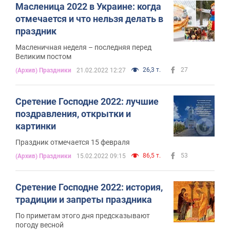
Масленица 2022 в Украине: когда
отмечается и что нельзя делать в
праздник
Масленичная неделя – последняя перед
Великим постом
26,3 т.
27
(Архив) Праздники
21.02.2022 12:27
Сретение Господне 2022: лучшие
поздравления, открытки и
картинки
Праздник отмечается 15 февраля
86,5 т.
53
(Архив) Праздники
15.02.2022 09:15
Сретение Господне 2022: история,
традиции и запреты праздника
По приметам этого дня предсказывают
погоду весной