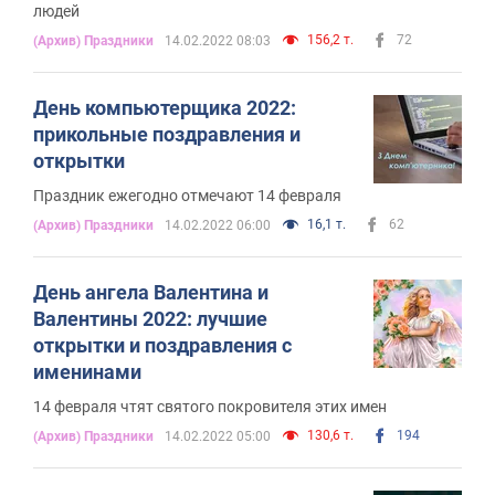
людей
156,2 т.
72
(Архив) Праздники
14.02.2022 08:03
День компьютерщика 2022:
прикольные поздравления и
открытки
Праздник ежегодно отмечают 14 февраля
16,1 т.
62
(Архив) Праздники
14.02.2022 06:00
День ангела Валентина и
Валентины 2022: лучшие
открытки и поздравления с
именинами
14 февраля чтят святого покровителя этих имен
130,6 т.
194
(Архив) Праздники
14.02.2022 05:00