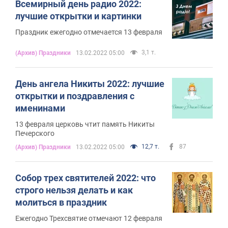
Всемирный день радио 2022:
лучшие открытки и картинки
Праздник ежегодно отмечается 13 февраля
3,1 т.
(Архив) Праздники
13.02.2022 05:00
День ангела Никиты 2022: лучшие
открытки и поздравления с
именинами
13 февраля церковь чтит память Никиты
Печерского
12,7 т.
87
(Архив) Праздники
13.02.2022 05:00
Собор трех святителей 2022: что
строго нельзя делать и как
молиться в праздник
Ежегодно Трехсвятие отмечают 12 февраля