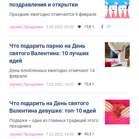
поздравления и открытки
Праздник ежегодно отмечается 9 февраля
15,8 т.
97
(Архив) Праздники
9.02.2022 05:00
Что подарить парню на День
святого Валентина: 10 лучших
идей
День влюбленных ежегодно отмечают 14
февраля
10,4 т.
(Архив) Праздники
7.02.2022 16:07
Что подарить на День святого
Валентина девушке: топ-10 идей
Подарки – одна из главных традиций этого
праздника
40,3 т.
(Архив) Праздники
7.02.2022 14:00