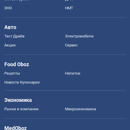
ЗНО
НМТ
Авто
Тест Драйв
Электромобили
Акции
Сервис
Food Oboz
Рецепты
Напитки
Новости Кулинарии
Экономика
Рынки и компании
Mакроэкономика
MedOboz