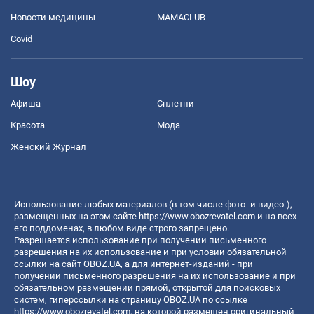
Новости медицины
MAMACLUB
Covid
Шоу
Афиша
Сплетни
Красота
Мода
Женский Журнал
Использование любых материалов (в том числе фото- и видео-),
размещенных на этом сайте
https://www.obozrevatel.com
и на всех
его поддоменах, в любом виде строго запрещено.
Разрешается использование при получении письменного
разрешения на их использование и при условии обязательной
ссылки на сайт OBOZ.UA, а для интернет-изданий - при
получении письменного разрешения на их использование и при
обязательном размещении прямой, открытой для поисковых
систем, гиперссылки на страницу OBOZ.UA по ссылке
https://www.obozrevatel.com
, на которой размещен оригинальный