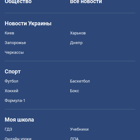
Общество
Все новости
Новости Украины
Киев
Харьков
Запорожье
Днепр
Черкассы
Спорт
Футбол
Баскетбол
Хоккей
Бокс
Формула-1
Моя школа
ГДЗ
Учебники
Онлайн уроки
ДПА