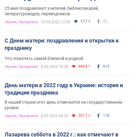
25 мая поздравляют учителей, библиотекарей,
литературоведов, переводчиков
17,7 т.
22
(Архив) Праздники
25.05.2022 12:09
С Днем матери: поздравления и открытки к
празднику
Что пожелать самой близкой и родной
660,8 т.
615
(Архив) Праздники
8.05.2022 10:28
День матери в 2022 году в Украине: история и
традиции праздника
В нашей стране этот день отмечается на государственном
уровне
201,7 т.
118
(Архив) Праздники
8.05.2022 08:25
Лазарева суббота в 2022 г.: как отмечают в