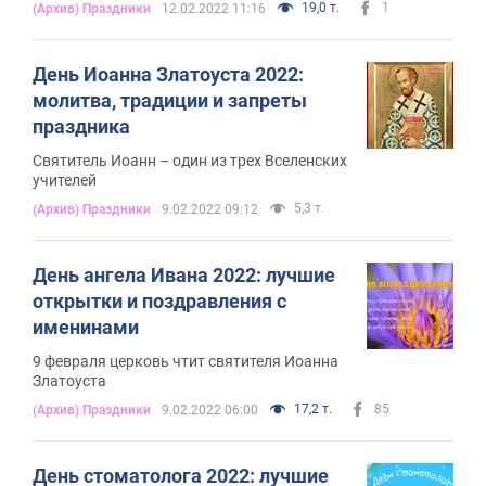
19,0 т.
1
(Архив) Праздники
12.02.2022 11:16
День Иоанна Златоуста 2022:
молитва, традиции и запреты
праздника
Святитель Иоанн – один из трех Вселенских
учителей
5,3 т.
(Архив) Праздники
9.02.2022 09:12
День ангела Ивана 2022: лучшие
открытки и поздравления с
именинами
9 февраля церковь чтит святителя Иоанна
Златоуста
17,2 т.
85
(Архив) Праздники
9.02.2022 06:00
День стоматолога 2022: лучшие