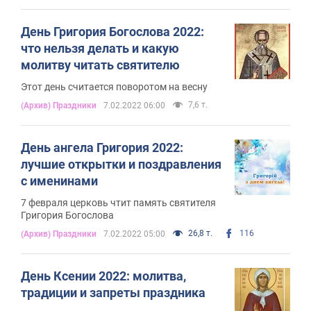
День Григория Богослова 2022:
что нельзя делать и какую
молитву читать святителю
Этот день считается поворотом на весну
7,6 т.
(Архив) Праздники
7.02.2022 06:00
День ангела Григория 2022:
лучшие открытки и поздравления
с именинами
7 февраля церковь чтит память святителя
Григория Богослова
26,8 т.
116
(Архив) Праздники
7.02.2022 05:00
День Ксении 2022: молитва,
традиции и запреты праздника