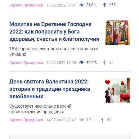
31,8 т.
257
(Архив) Праздники
15.02.2022 09:07
Молитва на Сретение Господне
2022: как попросить у Бога
здоровья, счастья и благополучия
15 февраля следует помолиться о родных и
близких
44,7 т.
34
(Архив) Праздники
14.02.2022 18:00
День святого Валентина 2022:
история и традиции праздника
влюбленных
Существует несколько версий
происхождения праздника
3,7 т.
41
(Архив) Праздники
14.02.2022 08:47