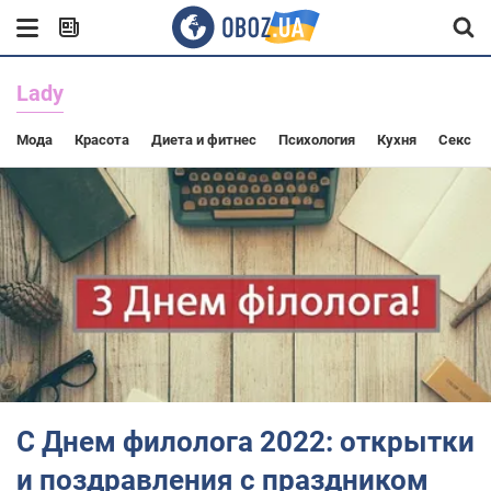
Lady
Мода
Красота
Диета и фитнес
Психология
Кухня
Секс
С Днем филолога 2022: открытки
и поздравления с праздником