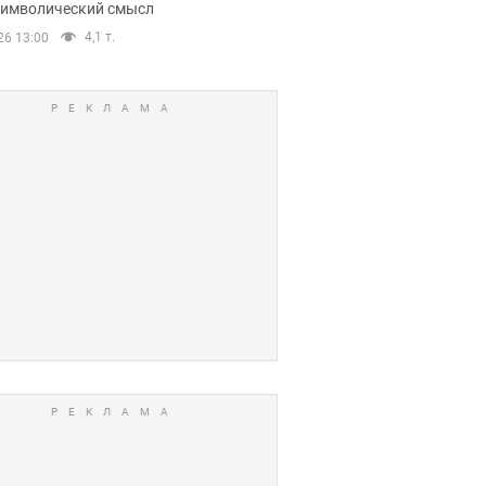
 символический смысл
4,1 т.
26 13:00