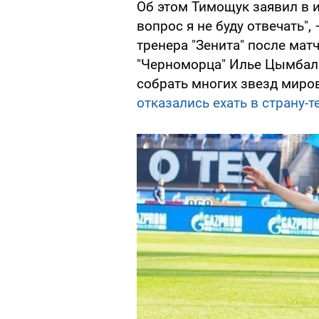
Об этом Тимощук заявил в
вопрос я не буду отвечать"
тренера "Зенита" после мат
"Черноморца" Илье Цымбал
собрать многих звезд миров
отказались ехать в страну-