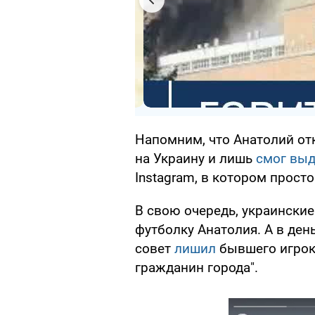
Напомним, что Анатолий от
на Украину и лишь
смог выд
Instagram, в котором просто
В свою очередь, украинск
футболку Анатолия. А в де
совет
лишил
бывшего игрок
гражданин города".