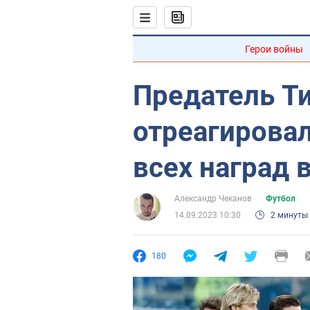
Герои войны
Предатель Т
отреагировал
всех наград 
Александр Чеканов
Футбол
14.09.2023 10:30
2 минуты
180