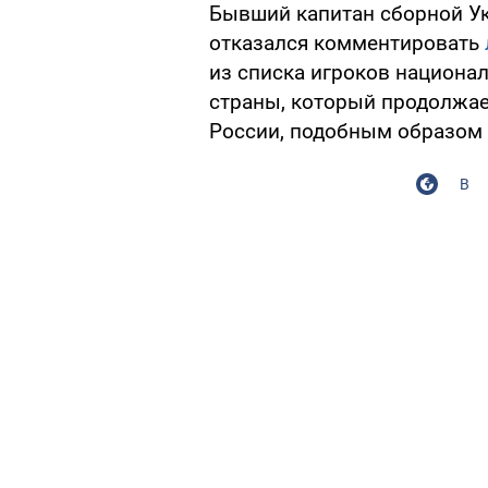
Бывший капитан сборной У
отказался комментировать
из списка игроков национа
страны, который продолжа
России, подобным образом 
В