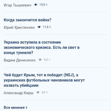
Игар Тышкевич
15,9 т.
Когда закончится война?
Юрий Христензен
11,6 т.
Украина вступила в состояние
экономического кризиса. Есть ли свет в
конце туннеля?
Вадим Денисенко
9,4 т.
Чей будет Крым, тот и победит (NSJ), а
украинских футбольных чиновников могут
назвать убийцами
Александр Кирш
8,9 т.
Все мнения