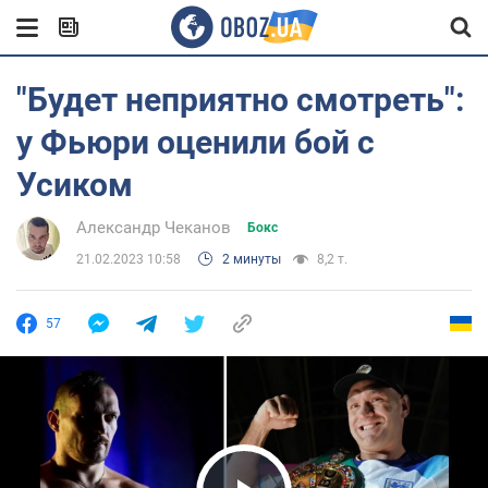
"Будет неприятно смотреть":
у Фьюри оценили бой с
Усиком
Александр Чеканов
Бокс
21.02.2023 10:58
2 минуты
8,2 т.
57