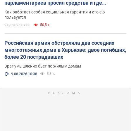
парламентариев просил средства и где
поселился
Как работает особая социальная гарантия и кто ею
пользуется
50,5 т.
9.08.2026 07:00
Российская армия обстреляла два соседних
многоэтажных дома в Харькове: двое погибших,
более 20 пострадавших
Враг умышленно бьет по жилым домам
3,3 т.
9.08.2026 10:38