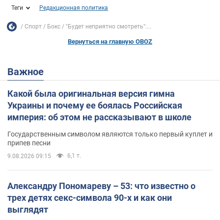
Теги
Редакционная политика
Спорт
Бокс
"Будет неприятно смотреть":...
Вернуться на главную OBOZ
Важное
Какой была оригинальная версия гимна
Украины и почему ее боялась Российская
империя: об этом не рассказывают в школе
Государственным символом являются только первый куплет и
припев песни
6,1 т.
9.08.2026 09:15
Александру Пономареву – 53: что известно о
трех детях секс-символа 90-х и как они
выглядят