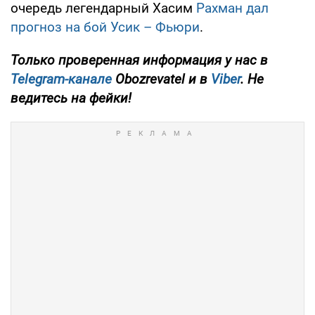
очередь легендарный Хасим
Рахман дал
прогноз на бой Усик – Фьюри
.
Только
проверенная информация у нас в
Telegram-канале
Obozrevatel и в
Viber
. Не
ведитесь на фейки!