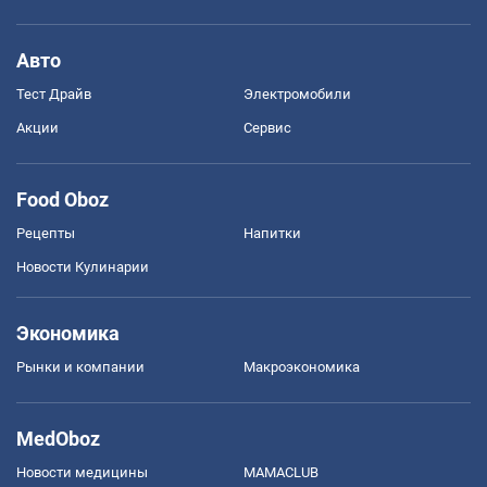
Авто
Тест Драйв
Электромобили
Акции
Сервис
Food Oboz
Рецепты
Напитки
Новости Кулинарии
Экономика
Рынки и компании
Mакроэкономика
MedOboz
Новости медицины
MAMACLUB