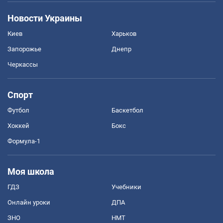
Новости Украины
Киев
Харьков
Запорожье
Днепр
Черкассы
Спорт
Футбол
Баскетбол
Хоккей
Бокс
Формула-1
Моя школа
ГДЗ
Учебники
Онлайн уроки
ДПА
ЗНО
НМТ