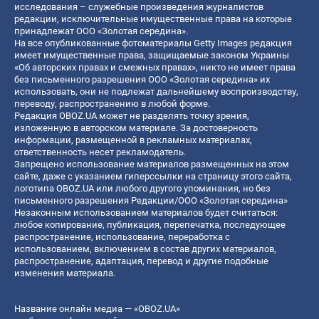
исследования – служебные произведения журналистов
редакции, исключительные имущественные права на которые
принадлежат ООО «Золотая середина».
На все опубликованные фотоматериалы Getty Images редакция
имеет имущественные права, защищаемые законом Украины
«Об авторских правах и смежных правах», никто не имеет права
без письменного разрешения ООО «Золотая середина» их
использовать, они не подлежат дальнейшему воспроизводству,
переводу, распространению в любой форме.
Редакция OBOZ.UA может не разделять точку зрения,
изложенную в авторском материале. За достоверность
информации, размещенной в рекламных материалах,
ответственность несет рекламодатель.
Запрещено использование материалов размещенных на этом
сайте, даже с указанием гиперссылки на страницу этого сайта,
логотипа OBOZ.UA или любого другого упоминания, но без
письменного разрешения Редакции/ООО «Золотая середина»
Незаконным использованием материалов будет считаться:
любое копирование, публикация, перепечатка, последующее
распространение, использование, переработка с
использованием, включением в состав других материалов,
распространение, адаптация, перевод и другие подобные
изменения материала.
Название онлайн медиа — «OBOZ.UA»