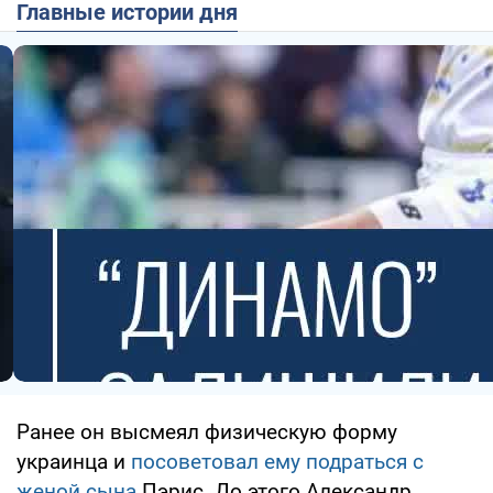
Главные истории дня
Ранее он высмеял физическую форму
украинца и
посоветовал ему подраться с
женой сына
Пэрис. До этого Александр