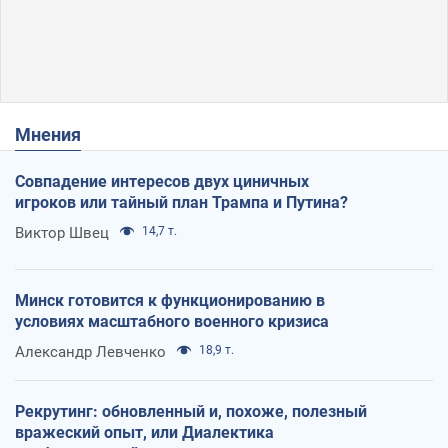
Мнения
Совпадение интересов двух циничных
игроков или тайный план Трампа и Путина?
Виктор Швец
14,7 т.
Минск готовится к функционированию в
условиях масштабного военного кризиса
Александр Левченко
18,9 т.
Рекрутинг: обновленный и, похоже, полезный
вражеский опыт, или Диалектика