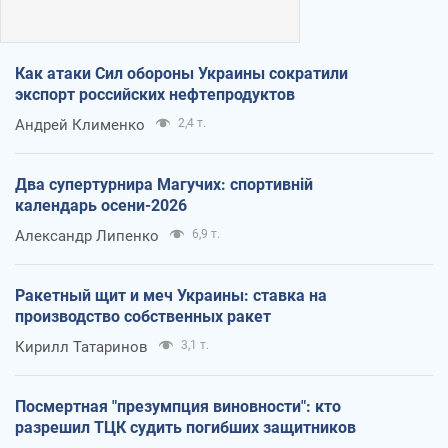
Как атаки Сил обороны Украины сократили
экспорт российских нефтепродуктов
Андрей Клименко
2,4 т.
Два супертурнира Магучих: спортивній
календарь осени-2026
Александр Липенко
6,9 т.
Ракетный щит и меч Украины: ставка на
производство собственных ракет
Кирилл Татаринов
3,1 т.
Посмертная "презумпция виновности": кто
разрешил ТЦК судить погибших защитников