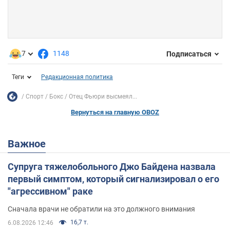
7
1148
Подписаться
Теги
Редакционная политика
Спорт
Бокс
Отец Фьюри высмеял...
Вернуться на главную OBOZ
Важное
Супруга тяжелобольного Джо Байдена назвала
первый симптом, который сигнализировал о его
"агрессивном" раке
Сначала врачи не обратили на это должного внимания
16,7 т.
6.08.2026 12:46