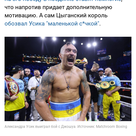
что напротив придает дополнительную
мотивацию. А сам Цыганский король
обозвал Усика "маленькой с*чкой"
.