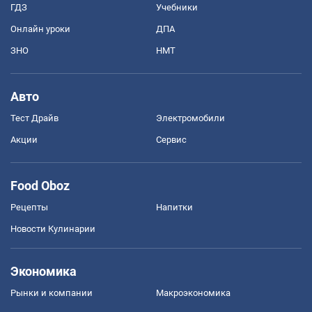
ГДЗ
Учебники
Онлайн уроки
ДПА
ЗНО
НМТ
Авто
Тест Драйв
Электромобили
Акции
Сервис
Food Oboz
Рецепты
Напитки
Новости Кулинарии
Экономика
Рынки и компании
Mакроэкономика