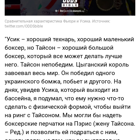
"Усик – хороший технарь, хороший маленький
боксер, но Тайсон – хороший большой
боксер, который все может делать лучше
него. Тайсон непобедим. Цыганский король
завоевал весь мир. Он победил одного
украинского бомжа, побьет и другого. На
днях, увидев Усика, который выходит из
бассейна, я подумал, что ему нужно что-то
сделать с физической формой, чтобы выйти
на ринг с Тайсоном. Мы могли бы надеть
боксерские перчатки на Пэрис (жену Тайсона.
– Ред.) и позволить ей подраться с ним,