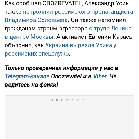
Как сообщал OBOZREVATEL, Александр Усик
также
потроллил российского пропагандиста
Владимира Соловьева
. Он также напомнил
гражданам страны-агрессора
о трупе Ленина
в центре Москвы
. А активист Евгений Карась
объяснил, как
Украина вырвала Усика у
российских спецслужб
.
Только
проверенная информация у нас в
Telegram-канале
Obozrevatel и в
Viber
. Не
ведитесь на фейки!