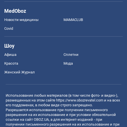
MedOboz
Новости медицины
MAMACLUB
Covid
Шоу
Афиша
Сплетни
Красота
Мода
Женский Журнал
Использование любых материалов (в том числе фото- и видео-),
размещенных на этом сайте
https://www.obozrevatel.com
и на всех
его поддоменах, в любом виде строго запрещено.
Разрешается использование при получении письменного
разрешения на их использование и при условии обязательной
ссылки на сайт OBOZ.UA, а для интернет-изданий - при
получении письменного разрешения на их использование и при