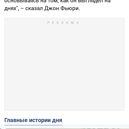
основываясь на том, как он выглядел на
днях", – сказал Джон Фьюри.
Главные истории дня