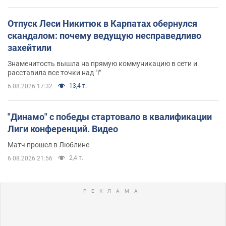
Отпуск Леси Никитюк в Карпатах обернулся
скандалом: почему ведущую несправедливо
захейтили
Знаменитость вышла на прямую коммуникацию в сети и
расставила все точки над "i"
13,4 т.
6.08.2026 17:32
"Динамо" с победы стартовало в квалификации
Лиги конференций. Видео
Матч прошел в Люблине
2,4 т.
6.08.2026 21:56