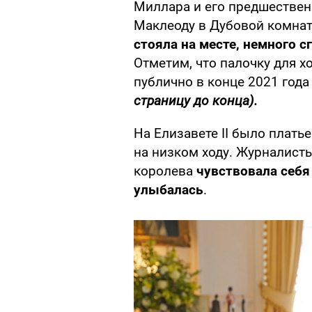
Миллара и его предшествен
Маклеоду в Дубовой комнат
стояла на месте, немного с
Отметим, что палочку для 
публично в конце 2021 год
страницу до конца).
На Елизавете ІІ было плать
на низком ходу. Журналист
королева
чувствовала себя
улыбалась
.