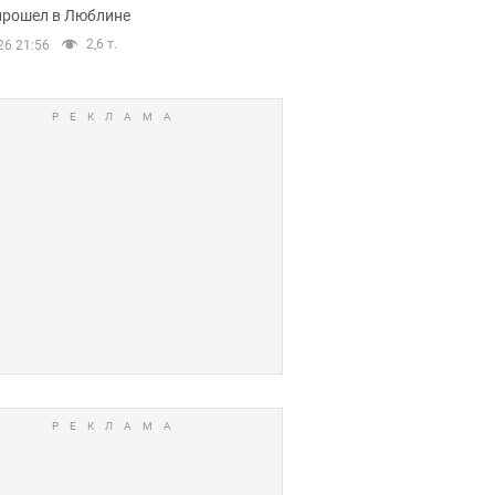
прошел в Люблине
2,6 т.
26 21:56