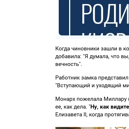
Когда чиновники зашли в ком
добавила: "Я думала, что в
вечность".
Работник замка представи
"Вступающий и уходящий ми
Монарх пожелала Миллару и
ее, как дела. "
Ну, как видите
Елизавета ІІ, когда протяги