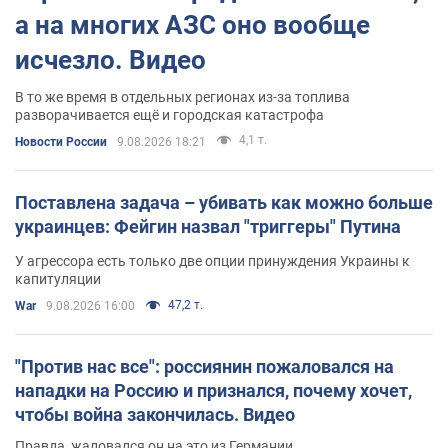
а на многих АЗС оно вообще
исчезло. Видео
В то же время в отдельных регионах из-за топлива
разворачивается ещё и городская катастрофа
4,1 т.
Новости России
9.08.2026 18:21
Поставлена задача – убивать как можно больше
украинцев: Фейгин назвал "триггеры" Путина
У агрессора есть только две опции принуждения Украины к
капитуляции
47,2 т.
War
9.08.2026 16:00
"Против нас все": россиянин пожаловался на
нападки на Россию и признался, почему хочет,
чтобы война закончилась. Видео
Правда, жаловался он на это из Германии