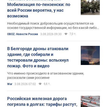
Мобилизация по-пензенски: по
всей России вероятна, у нас
возможна
Необходимый поиск добровольцев осуществляется на
основе государственной информации, но без какой-либо
государственной ответственности
7,0 т.
OBOZ. Новости России
3.08.2026 09:30
В Белгороде дроны атаковали
здание, где собирали и
тестировали дроны: вспыхнул
пожар. Фото и видео
Что именно происходило в атакованном здании,
рассказали сами россияне
6,6 т.
War
3.08.2026 07:02
Российская железная дорога
погрязла в долгах: тарифы растут,