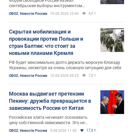
Форум свободной России назвал
сентябрьские выборы инструментом
легитимизации войны и оккупации
4,0 т.
OBOZ. Новости России
10.08.2026 10:40
Скрытая мобилизация и
провокации против Польши и
стран Балтии: что стоит за
новыми планами Кремля
РФ будет максимально долго держать морскую блокаду
Украины, несмотря на очень сложную ситуацию для себя
7,0 т.
OBOZ. Новости России
10.08.2026 09:25
Москва выдвигает претензии
Пекину: дружба превращается в
зависимость России от Китая
Российская элита начинает осознавать
цену собственной зависимости. Это не
обязательно означает конфликт. Это
17,3 т.
OBOZ. Новости России
9.08.2026 11:30