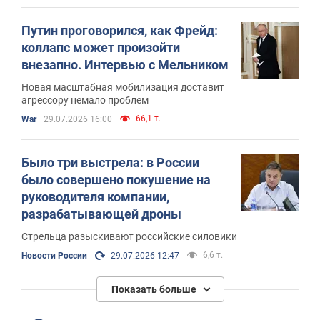
Путин проговорился, как Фрейд:
коллапс может произойти
внезапно. Интервью с Мельником
Новая масштабная мобилизация доставит
агрессору немало проблем
66,1 т.
War
29.07.2026 16:00
Было три выстрела: в России
было совершено покушение на
руководителя компании,
разрабатывающей дроны
Стрельца разыскивают российские силовики
6,6 т.
Новости России
29.07.2026 12:47
Показать больше