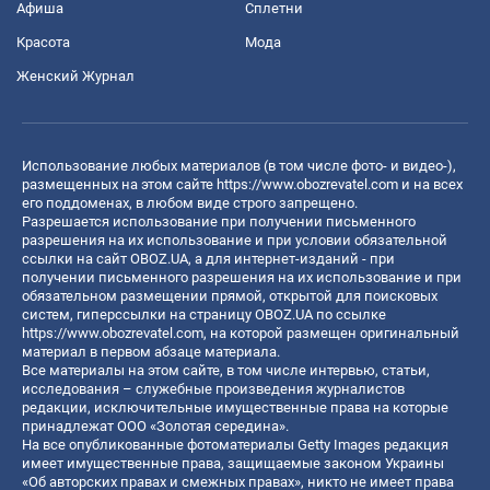
Афиша
Сплетни
Красота
Мода
Женский Журнал
Использование любых материалов (в том числе фото- и видео-),
размещенных на этом сайте
https://www.obozrevatel.com
и на всех
его поддоменах, в любом виде строго запрещено.
Разрешается использование при получении письменного
разрешения на их использование и при условии обязательной
ссылки на сайт OBOZ.UA, а для интернет-изданий - при
получении письменного разрешения на их использование и при
обязательном размещении прямой, открытой для поисковых
систем, гиперссылки на страницу OBOZ.UA по ссылке
https://www.obozrevatel.com
, на которой размещен оригинальный
материал в первом абзаце материала.
Все материалы на этом сайте, в том числе интервью, статьи,
исследования – служебные произведения журналистов
редакции, исключительные имущественные права на которые
принадлежат ООО «Золотая середина».
На все опубликованные фотоматериалы Getty Images редакция
имеет имущественные права, защищаемые законом Украины
«Об авторских правах и смежных правах», никто не имеет права