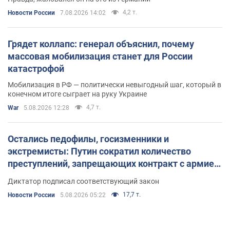
4,2 т.
Новости России
7.08.2026 14:02
Грядет коллапс: генерал объяснил, почему
массовая мобилизация станет для России
катастрофой
Мобилизация в РФ — политически невыгодный шаг, который в
конечном итоге сыграет на руку Украине
4,7 т.
War
5.08.2026 12:28
Остались педофилы, госизменники и
экстремисты: Путин сократил количество
преступлений, запрещающих контракт с армией
РФ
Диктатор подписал соответствующий закон
17,7 т.
Новости России
5.08.2026 05:22