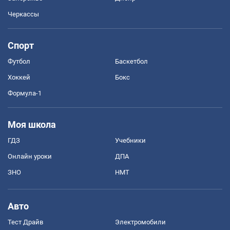
Черкассы
Спорт
Футбол
Баскетбол
Хоккей
Бокс
Формула-1
Моя школа
ГДЗ
Учебники
Онлайн уроки
ДПА
ЗНО
НМТ
Авто
Тест Драйв
Электромобили