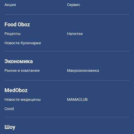
Акции
Сервис
Food Oboz
Рецепты
Напитки
Новости Кулинарии
Экономика
Рынки и компании
Mакроэкономика
MedOboz
Новости медицины
MAMACLUB
Covid
Шоу