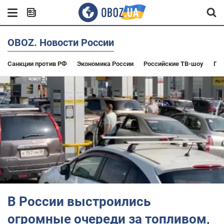
OBOZ. Новости России
Санкции против РФ
Экономика России
Российские ТВ-шоу
По
В России выстроились
огромные очереди за топливом,