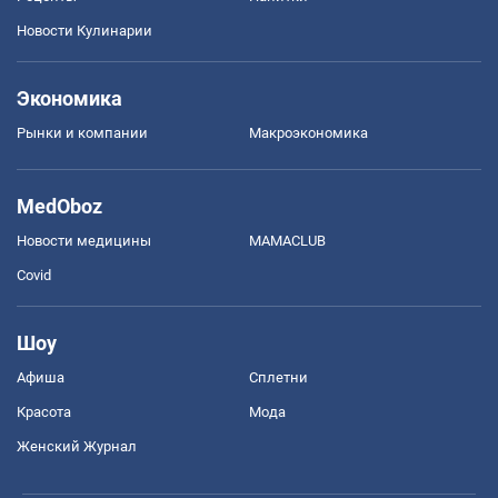
Новости Кулинарии
Экономика
Рынки и компании
Mакроэкономика
MedOboz
Новости медицины
MAMACLUB
Covid
Шоу
Афиша
Сплетни
Красота
Мода
Женский Журнал