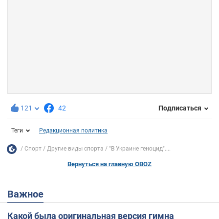
121
42
Подписаться
Теги
Редакционная политика
Спорт
Другие виды спорта
"В Украине геноцид"....
Вернуться на главную OBOZ
Важное
Какой была оригинальная версия гимна