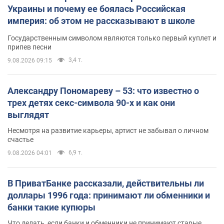
Украины и почему ее боялась Российская
империя: об этом не рассказывают в школе
Государственным символом являются только первый куплет и
припев песни
3,4 т.
9.08.2026 09:15
Александру Пономареву – 53: что известно о
трех детях секс-символа 90-х и как они
выглядят
Несмотря на развитие карьеры, артист не забывал о личном
счастье
6,9 т.
9.08.2026 04:01
В ПриватБанке рассказали, действительны ли
доллары 1996 года: принимают ли обменники и
банки такие купюры
Что делать, если банки и обменники не принимают старые