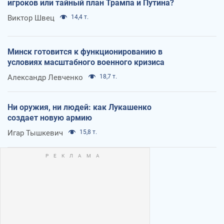
игроков или тайный план Трампа и Путина?
Виктор Швец
14,4 т.
Минск готовится к функционированию в
условиях масштабного военного кризиса
Александр Левченко
18,7 т.
Ни оружия, ни людей: как Лукашенко
создает новую армию
Игар Тышкевич
15,8 т.