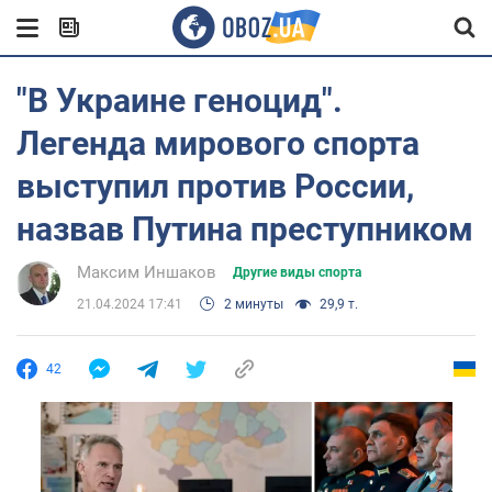
"В Украине геноцид".
Легенда мирового спорта
выступил против России,
назвав Путина преступником
Максим Иншаков
Другие виды спорта
21.04.2024 17:41
2 минуты
29,9 т.
42