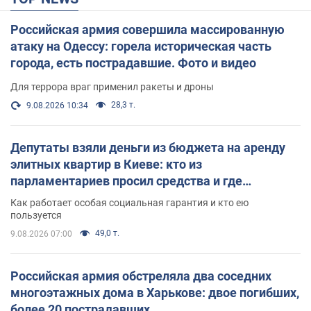
Российская армия совершила массированную
атаку на Одессу: горела историческая часть
города, есть пострадавшие. Фото и видео
Для террора враг применил ракеты и дроны
28,3 т.
9.08.2026 10:34
Депутаты взяли деньги из бюджета на аренду
элитных квартир в Киеве: кто из
парламентариев просил средства и где
поселился
Как работает особая социальная гарантия и кто ею
пользуется
49,0 т.
9.08.2026 07:00
Российская армия обстреляла два соседних
многоэтажных дома в Харькове: двое погибших,
более 20 пострадавших