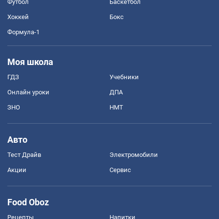
Футбол
Баскетбол
Хоккей
Бокс
Формула-1
Моя школа
ГДЗ
Учебники
Онлайн уроки
ДПА
ЗНО
НМТ
Авто
Тест Драйв
Электромобили
Акции
Сервис
Food Oboz
Рецепты
Напитки