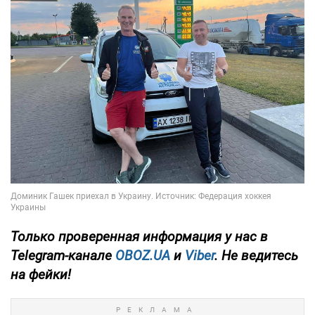
Только
проверенная информация у нас в
Telegram-канале
OBOZ.UA
и
Viber
. Не ведитесь
на фейки!