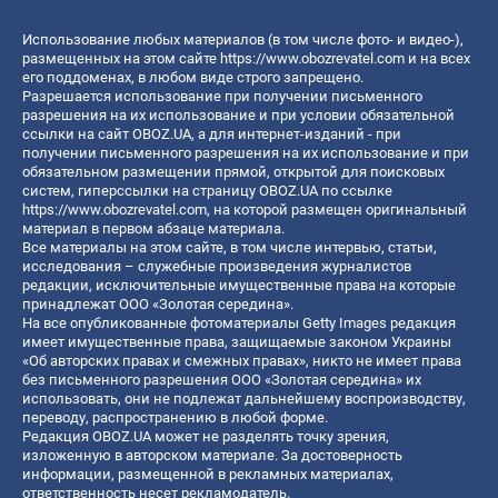
Использование любых материалов (в том числе фото- и видео-),
размещенных на этом сайте
https://www.obozrevatel.com
и на всех
его поддоменах, в любом виде строго запрещено.
Разрешается использование при получении письменного
разрешения на их использование и при условии обязательной
ссылки на сайт OBOZ.UA, а для интернет-изданий - при
получении письменного разрешения на их использование и при
обязательном размещении прямой, открытой для поисковых
систем, гиперссылки на страницу OBOZ.UA по ссылке
https://www.obozrevatel.com
, на которой размещен оригинальный
материал в первом абзаце материала.
Все материалы на этом сайте, в том числе интервью, статьи,
исследования – служебные произведения журналистов
редакции, исключительные имущественные права на которые
принадлежат ООО «Золотая середина».
На все опубликованные фотоматериалы Getty Images редакция
имеет имущественные права, защищаемые законом Украины
«Об авторских правах и смежных правах», никто не имеет права
без письменного разрешения ООО «Золотая середина» их
использовать, они не подлежат дальнейшему воспроизводству,
переводу, распространению в любой форме.
Редакция OBOZ.UA может не разделять точку зрения,
изложенную в авторском материале. За достоверность
информации, размещенной в рекламных материалах,
ответственность несет рекламодатель.