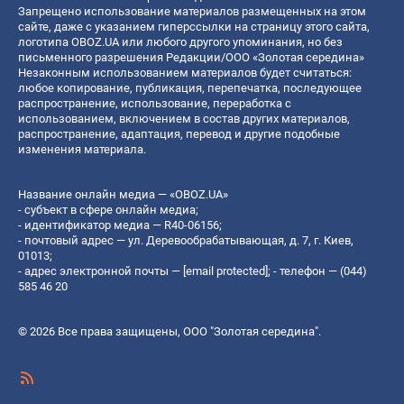
Запрещено использование материалов размещенных на этом
сайте, даже с указанием гиперссылки на страницу этого сайта,
логотипа OBOZ.UA или любого другого упоминания, но без
письменного разрешения Редакции/ООО «Золотая середина»
Незаконным использованием материалов будет считаться:
любое копирование, публикация, перепечатка, последующее
распространение, использование, переработка с
использованием, включением в состав других материалов,
распространение, адаптация, перевод и другие подобные
изменения материала.
Название онлайн медиа — «OBOZ.UA»
- субъект в сфере онлайн медиа;
- идентификатор медиа — R40-06156;
- почтовый адрес — ул. Деревообрабатывающая, д. 7, г. Киев,
01013;
- адрес электронной почты —
[email protected]
; - телефон — (044)
585 46 20
© 2026 Все права защищены, ООО "Золотая середина".