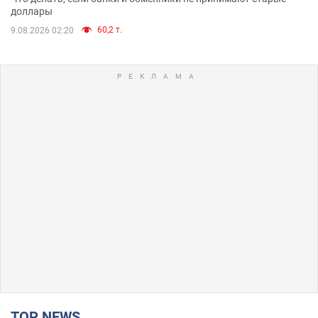
доллары
60,2 т.
9.08.2026 02:20
TOP NEWS