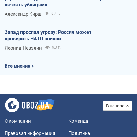
назвать убийцами
Александр Кирш
8,7 т.
Запад проспал угрозу: Россия может
проверить НАТО войной
Леонид Невзлин
9,3 т.
Все мнения
В начало
О компании
Команда
Правовая информация
Политика