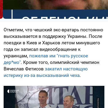
Отметим, что чешский экс-вратарь постоянно
высказывается в поддержку Украины. После
поездки в Киев и Харьков летом минувшего
года он записал видеообращение к
украинцам,
пожелав им "гнать русское
дер*мо"
. Кроме того, олимпийский чемпион
Вячеслав Фетисов
закатил настоящую
истерику из-за высказываний чеха
.