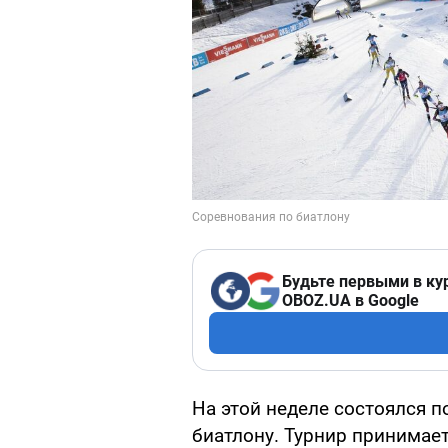
Будьте первыми в ку
OBOZ.UA в Google
На этой неделе состоялся п
биатлону. Турнир принимает