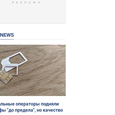
P NEWS
льные операторы подняли
фы "до предела", но качество