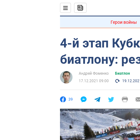
Герои войны
4-й этап Куб
биатлону: ре
Андрей Фоменко
Биатлон
17.12.2021 09:00
19.12.202
39