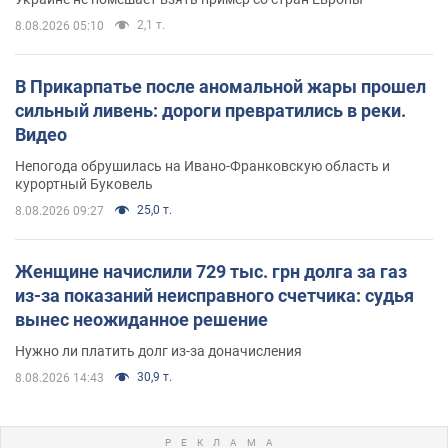
2,1 т.
8.08.2026 05:10
В Прикарпатье после аномальной жары прошел
сильный ливень: дороги превратились в реки.
Видео
Непогода обрушилась на Ивано-Франковскую область и
курортный Буковель
25,0 т.
8.08.2026 09:27
Женщине начислили 729 тыс. грн долга за газ
из-за показаний неисправного счетчика: судья
вынес неожиданное решение
Нужно ли платить долг из-за доначисления
30,9 т.
8.08.2026 14:43