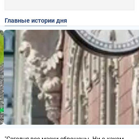
Главные истории дня
"Сегодня все маски сброшены. Ни о каком