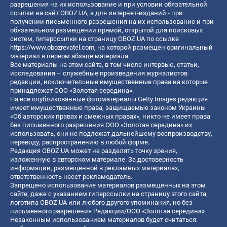
разрешения на их использование и при условии обязательной
ссылки на сайт OBOZ.UA, а для интернет-изданий - при
получении письменного разрешения на их использование и при
обязательном размещении прямой, открытой для поисковых
систем, гиперссылки на страницу OBOZ.UA по ссылке
https://www.obozrevatel.com
, на которой размещен оригинальный
материал в первом абзаце материала.
Все материалы на этом сайте, в том числе интервью, статьи,
исследования – служебные произведения журналистов
редакции, исключительные имущественные права на которые
принадлежат ООО «Золотая середина».
На все опубликованные фотоматериалы Getty Images редакция
имеет имущественные права, защищаемые законом Украины
«Об авторских правах и смежных правах», никто не имеет права
без письменного разрешения ООО «Золотая середина» их
использовать, они не подлежат дальнейшему воспроизводству,
переводу, распространению в любой форме.
Редакция OBOZ.UA может не разделять точку зрения,
изложенную в авторском материале. За достоверность
информации, размещенной в рекламных материалах,
ответственность несет рекламодатель.
Запрещено использование материалов размещенных на этом
сайте, даже с указанием гиперссылки на страницу этого сайта,
логотипа OBOZ.UA или любого другого упоминания, но без
письменного разрешения Редакции/ООО «Золотая середина»
Незаконным использованием материалов будет считаться: