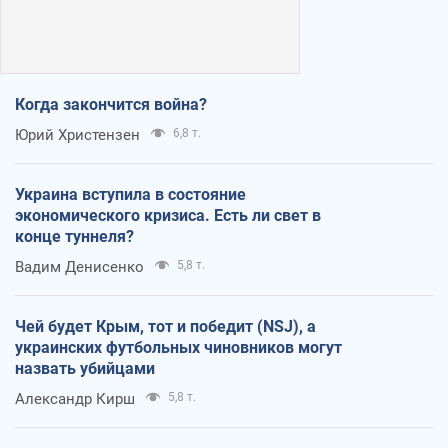
Когда закончится война?
Юрий Христензен
6,8 т.
Украина вступила в состояние
экономического кризиса. Есть ли свет в
конце туннеля?
Вадим Денисенко
5,8 т.
Чей будет Крым, тот и победит (NSJ), а
украинских футбольных чиновников могут
назвать убийцами
Александр Кирш
5,8 т.