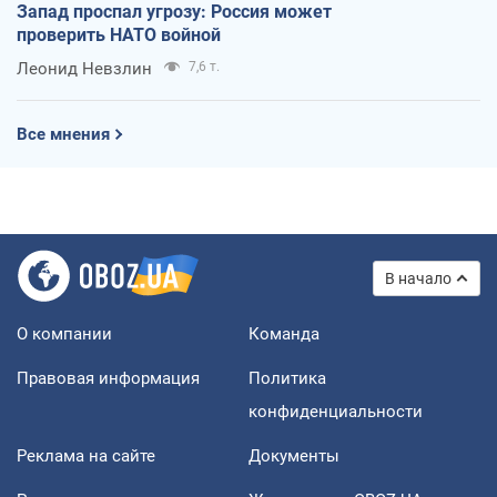
Запад проспал угрозу: Россия может
проверить НАТО войной
Леонид Невзлин
7,6 т.
Все мнения
В начало
О компании
Команда
Правовая информация
Политика
конфиденциальности
Реклама на сайте
Документы