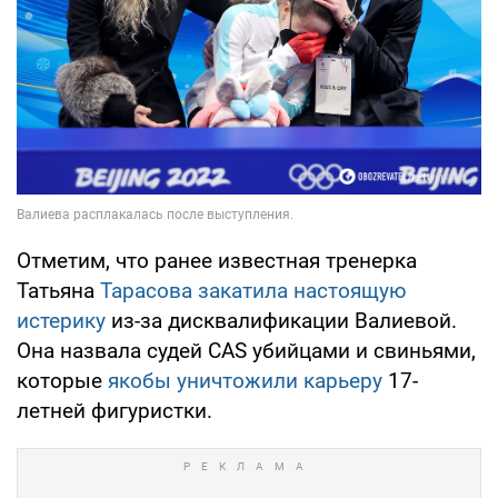
Отметим, что ранее известная тренерка
Татьяна
Тарасова закатила настоящую
истерику
из-за дисквалификации Валиевой.
Она назвала судей CAS убийцами и свиньями,
которые
якобы уничтожили карьеру
17-
летней фигуристки.