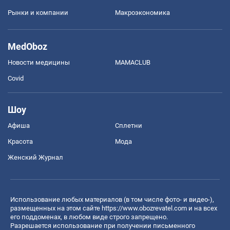
Рынки и компании
Mакроэкономика
MedOboz
Новости медицины
MAMACLUB
Covid
Шоу
Афиша
Сплетни
Красота
Мода
Женский Журнал
Использование любых материалов (в том числе фото- и видео-),
размещенных на этом сайте
https://www.obozrevatel.com
и на всех
его поддоменах, в любом виде строго запрещено.
Разрешается использование при получении письменного