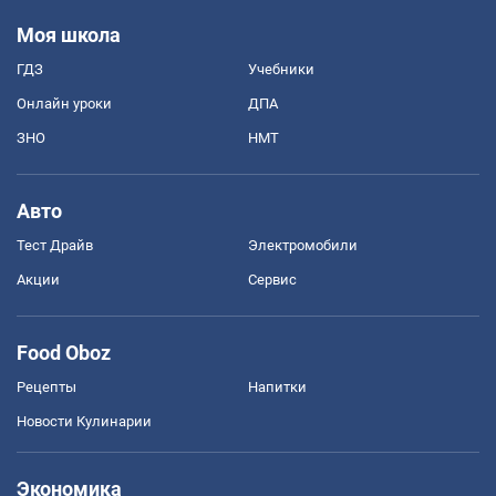
Моя школа
ГДЗ
Учебники
Онлайн уроки
ДПА
ЗНО
НМТ
Авто
Тест Драйв
Электромобили
Акции
Сервис
Food Oboz
Рецепты
Напитки
Новости Кулинарии
Экономика