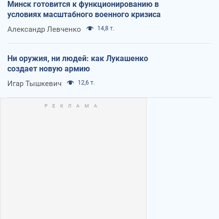
Минск готовится к функционированию в
условиях масштабного военного кризиса
Александр Левченко
14,8 т.
Ни оружия, ни людей: как Лукашенко
создает новую армию
Игар Тышкевич
12,6 т.