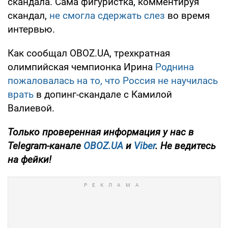
скандала. Сама фигуристка, комментируя
скандал,
не смогла сдержать слез
во время
интервью.
Как сообщал OBOZ.UA, трехкратная
олимпийская чемпионка Ирина
Роднина
пожаловалась на то, что Россия не научилась
врать
в допинг-скандале с Камилой
Валиевой.
Только
проверенная информация у нас в
Telegram-канале
OBOZ.UA
и
Viber
. Не ведитесь
на фейки!