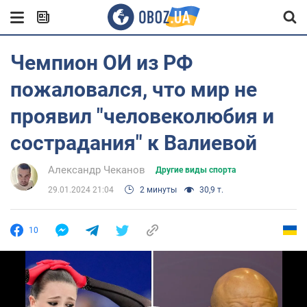
Чемпион ОИ из РФ
пожаловался, что мир не
проявил "человеколюбия и
сострадания" к Валиевой
Александр Чеканов
Другие виды спорта
29.01.2024 21:04
2 минуты
30,9 т.
10