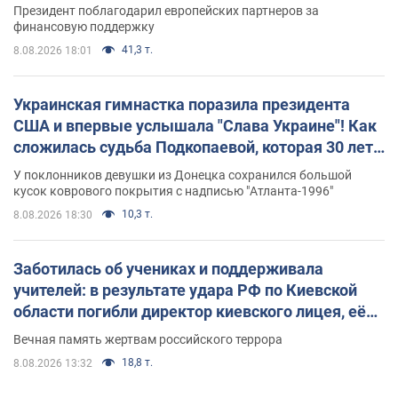
Президент поблагодарил европейских партнеров за
финансовую поддержку
41,3 т.
8.08.2026 18:01
Украинская гимнастка поразила президента
США и впервые услышала "Слава Украине"! Как
сложилась судьба Подкопаевой, которая 30 лет
назад завоевала "золото" Олимпиады
У поклонников девушки из Донецка сохранился большой
кусок коврового покрытия с надписью "Атланта-1996"
10,3 т.
8.08.2026 18:30
Заботилась об учениках и поддерживала
учителей: в результате удара РФ по Киевской
области погибли директор киевского лицея, её
муж и внук
Вечная память жертвам российского террора
18,8 т.
8.08.2026 13:32