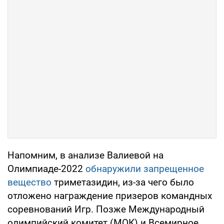
Напомним, в анализе Валиевой на
Олимпиаде-2022
обнаружили запрещенное
вещество
триметазидин, из-за чего было
отложено награждение призеров командных
соревнований Игр. Позже Международный
олимпийский комитет (МОК) и Всемирное