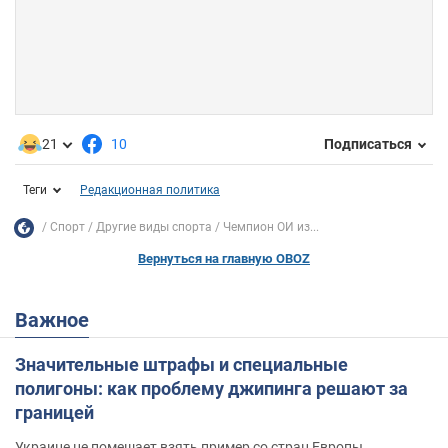
21
10
Подписаться
Теги
Редакционная политика
Спорт
Другие виды спорта
Чемпион ОИ из...
Вернуться на главную OBOZ
Важное
Значительные штрафы и специальные
полигоны: как проблему джипинга решают за
границей
Украине не помешает взять пример со стран Европы