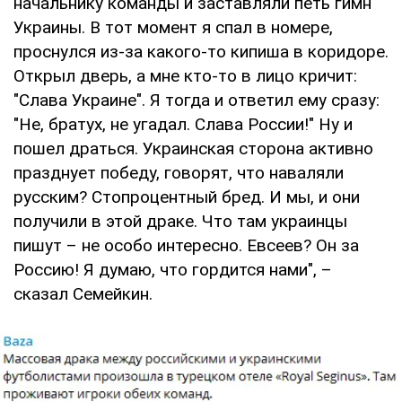
начальнику команды и заставляли петь гимн
Украины. В тот момент я спал в номере,
проснулся из-за какого-то кипиша в коридоре.
Открыл дверь, а мне кто-то в лицо кричит:
"Слава Украине". Я тогда и ответил ему сразу:
"Не, братух, не угадал. Cлава России!" Ну и
пошел драться. Украинская сторона активно
празднует победу, говорят, что наваляли
русским? Стопроцентный бред. И мы, и они
получили в этой драке. Что там украинцы
пишут – не особо интересно. Евсеев? Он за
Россию! Я думаю, что гордится нами", –
сказал Семейкин.