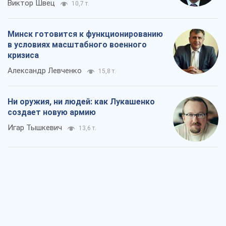
Ни оружия, ни людей: как Лукашенко
создает новую армию
Игар Тышкевич
13,6 т.
Когда закончится война?
Юрий Христензен
8,1 т.