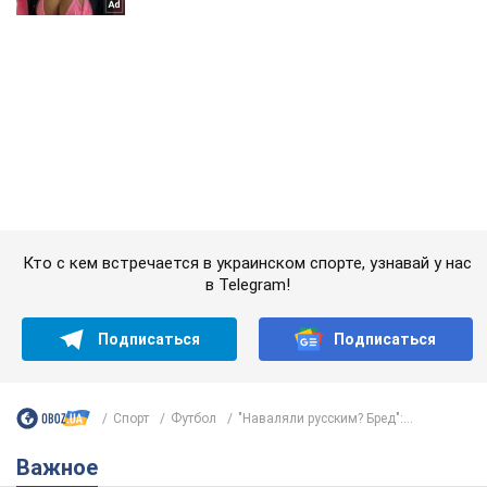
Кто с кем встречается в украинском спорте, узнавай у нас
в Telegram!
Подписаться
Подписаться
Спорт
Футбол
"Наваляли русским? Бред":...
Важное