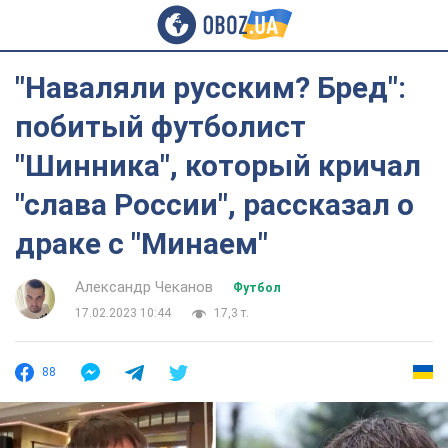
"Наваляли русским? Бред":
побитый футболист
"Шинника", который кричал
"слава России", рассказал о
драке с "Минаем"
Александр Чеканов
Футбол
17.02.2023 10:44
17,3 т.
88