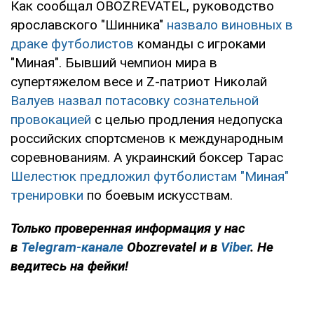
Как сообщал OBOZREVATEL, руководство
ярославского "Шинника"
назвало виновных в
драке футболистов
команды с игроками
"Миная". Бывший чемпион мира в
супертяжелом весе и Z-патриот Николай
Валуев назвал потасовку сознательной
провокацией
с целью продления недопуска
российских спортсменов к международным
соревнованиям. А украинский боксер Тарас
Шелестюк предложил футболистам "Миная"
тренировки
по боевым искусствам.
Только
проверенная информация у нас
в
Telegram-канале
Obozrevatel и в
Viber
. Не
ведитесь на фейки!