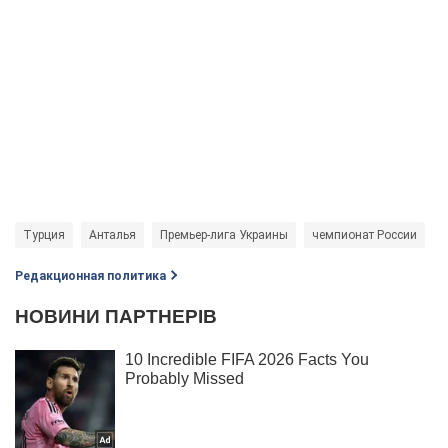
Турция
Анталья
Премьер-лига Украины
чемпионат России
Редакционная политика