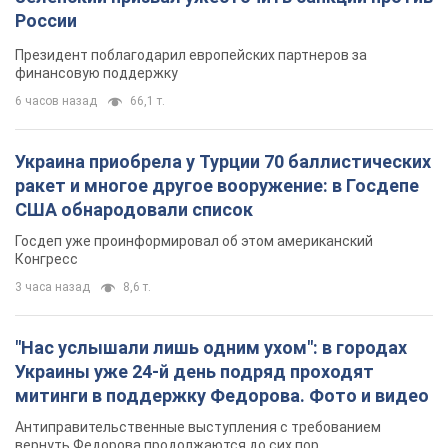
США обнародовали список
Госдеп уже проинформировал об этом американский
Конгресс
3 часа назад
8,6 т.
"Нас услышали лишь одним ухом": в городах
Украины уже 24-й день подряд проходят
митинги в поддержку Федорова. Фото и видео
Антиправительственные выступления с требованием
вернуть Федорова продолжаются до сих пор
3 часа назад
3,1 т.