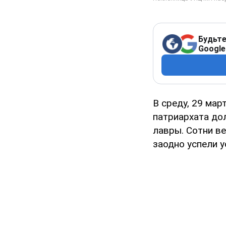
Будьте
Google
В среду, 29 ма
патриархата до
лавры. Сотни в
заодно успели у