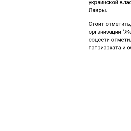
украинской вла
Лавры.
Стоит отметить
организации "Ж
соцсети отмети
патриархата и о