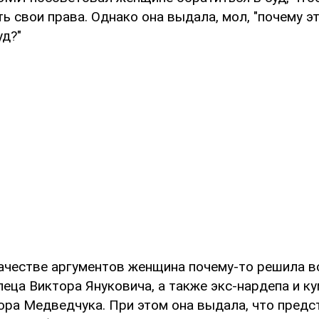
ь свои права. Однако она выдала, мол, "почему 
уд?"
качестве аргументов женщина почему-то решила 
еца Виктора Януковича, а также экс-нардепа и к
ора Медведчука. При этом она выдала, что предс