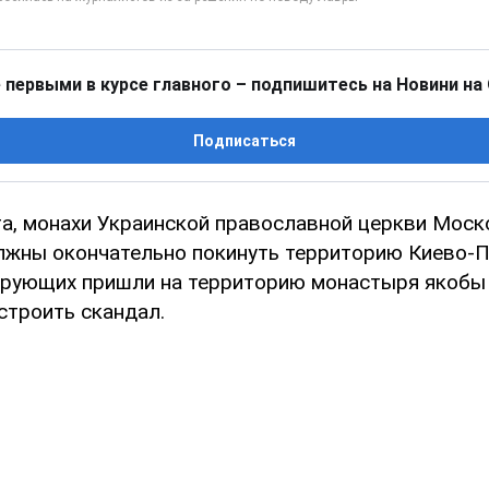
 первыми в курсе главного – подпишитесь на Новини на
Подписаться
рта, монахи Украинской православной церкви Моск
лжны окончательно покинуть территорию Киево-
ерующих пришли на территорию монастыря якобы 
строить скандал.