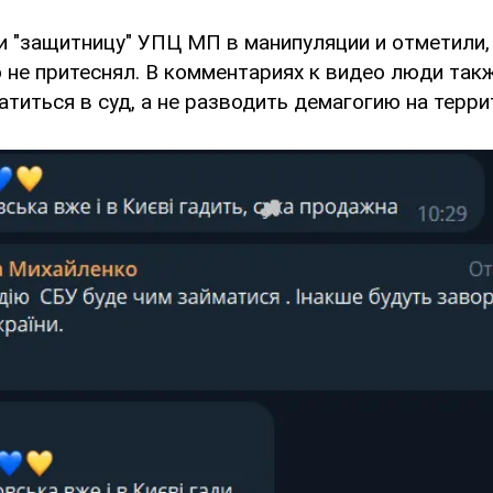
и "защитницу" УПЦ МП в манипуляции и отметили,
 не притеснял. В комментариях к видео люди так
титься в суд, а не разводить демагогию на терр