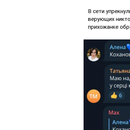
В сети упрекнул
верующих никто
прихожанке обра