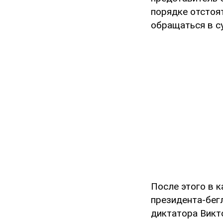
порядке отстоят
обращаться в с
После этого в 
президента-бегл
диктатора Викт