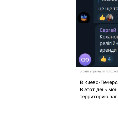
В Киево-Печерс
В этот день мо
территорию зап