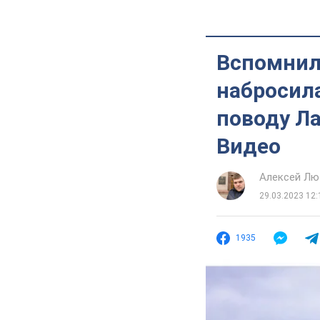
Вспомнил
набросила
поводу Ла
Видео
Алексей Лю
29.03.2023 12:
1935