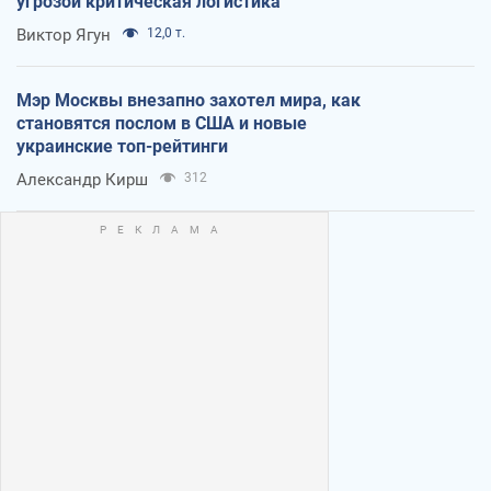
угрозой критическая логистика
Виктор Ягун
12,0 т.
Мэр Москвы внезапно захотел мира, как
становятся послом в США и новые
украинские топ-рейтинги
Александр Кирш
312