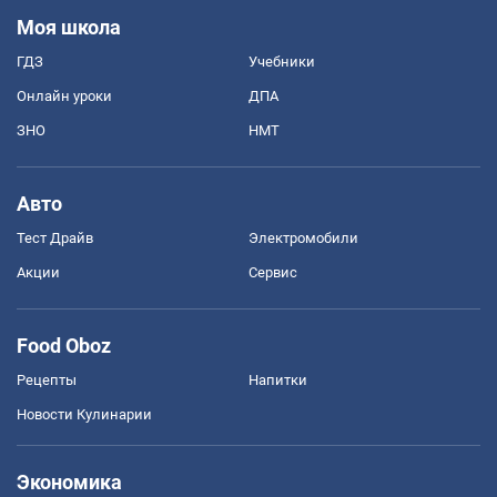
Моя школа
ГДЗ
Учебники
Онлайн уроки
ДПА
ЗНО
НМТ
Авто
Тест Драйв
Электромобили
Акции
Сервис
Food Oboz
Рецепты
Напитки
Новости Кулинарии
Экономика