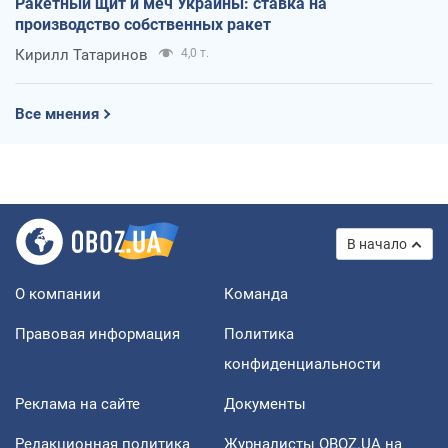
Ракетный щит и меч Украины: ставка на
производство собственных ракет
Кирилл Татаринов
4,0 т.
Все мнения
В начало
О компании
Команда
Правовая информация
Политика
конфиденциальности
Реклама на сайте
Документы
Редакционная политика
Журналисты OBOZ.UA на