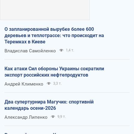
О запланированной вырубке более 600
деревьев и теплотрассе: что происходит на
Теремках в Киеве
Владислав Самойленко
1,4 т.
Как атаки Сил обороны Украины сократили
экспорт российских нефтепродуктов
Андрей Клименко
3,3 т.
Два супертурнира Магучих: спортивній
календарь осени-2026
Александр Липенко
9,9 т.