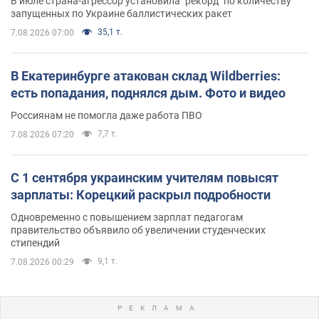
В июле страна-агрессор установила "рекорд" по количеству
запущенных по Украине баллистических ракет
35,1 т.
7.08.2026 07:00
В Екатеринбурге атакован склад Wildberries:
есть попадания, поднялся дым. Фото и видео
Россиянам не помогла даже работа ПВО
7,7 т.
7.08.2026 07:20
С 1 сентября украинским учителям повысят
зарплаты: Корецкий раскрыл подробности
Одновременно с повышением зарплат педагогам
правительство объявило об увеличении студенческих
стипендий
9,1 т.
7.08.2026 00:29