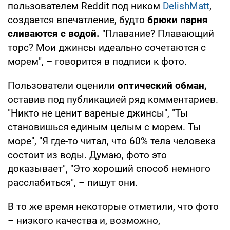
пользователем Reddit под ником
DelishMatt
,
создается впечатление, будто
брюки парня
сливаются с водой.
"Плавание? Плавающий
торс? Мои джинсы идеально сочетаются с
морем", – говорится в подписи к фото.
Пользователи оценили
оптический обман,
оставив под публикацией ряд комментариев.
"Никто не ценит вареные джинсы", "Ты
становишься единым целым с морем. Ты
море", "Я где-то читал, что 60% тела человека
состоит из воды. Думаю, фото это
доказывает", "Это хороший способ немного
расслабиться", – пишут они.
В то же время некоторые отметили, что фото
– низкого качества и, возможно,