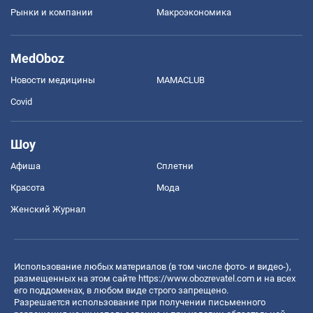
Рынки и компании
Mакроэкономика
MedOboz
Новости медицины
MAMACLUB
Covid
Шоу
Афиша
Сплетни
Красота
Мода
Женский Журнал
Использование любых материалов (в том числе фото- и видео-),
размещенных на этом сайте
https://www.obozrevatel.com
и на всех
его поддоменах, в любом виде строго запрещено.
Разрешается использование при получении письменного