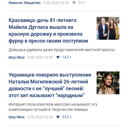
2,9 т.
Новости. Общество
5.08.2026 20:55
Красавица-дочь 81-летнего
Майкла Дугласа вышла на
красную дорожку и произвела
фурор в прессе своим поступком
Девушка удивила даже представителей местной прессы
14,2 т.
Шоу Oboz
5.08.2026 16:59
Украинцев покорило выступление
Натальи Могилевской 26-летней
давности с ее "лучшей" песней:
этот хит называют "народным"
Интернет-пользователи массово называют эту
композицию лучшей в творчестве певицы
23,2 т.
Шоу Oboz
5.08.2026 03:30