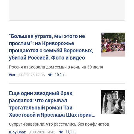
"Большая утрата, мы этого не
простим": на Криворожье
прощаются с семьёй Вороновых,
убитой Россией. Фото и видео
Россия атаковала дом семьи в ночь на 30 июля
10,2 т.
War
3.08.2026 17:36
Еще один звездный брак
распался: что скрывал
трогательный роман Таи
Хвостовой и Ярослава Шахторина,
которые прожили вместе 9 лет
Супруги заверили, что расстались без конфликтов
11,1 т.
Шоу Oboz
3.08.2026 14:45