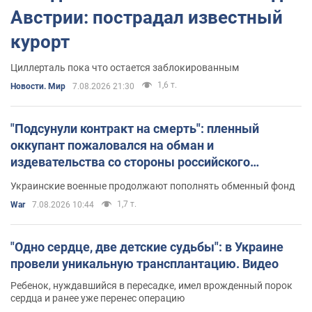
Австрии: пострадал известный
курорт
Циллерталь пока что остается заблокированным
1,6 т.
Новости. Мир
7.08.2026 21:30
"Подсунули контракт на смерть": пленный
оккупант пожаловался на обман и
издевательства со стороны российского
командования. Видео
Украинские военные продолжают пополнять обменный фонд
1,7 т.
War
7.08.2026 10:44
"Одно сердце, две детские судьбы": в Украине
провели уникальную трансплантацию. Видео
Ребенок, нуждавшийся в пересадке, имел врожденный порок
сердца и ранее уже перенес операцию