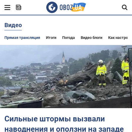
Видео
Прямая трансляция
Итоги
Погода
Видео блоги
Как настроит
Сильные штормы вызвали
наводнения и оползни на западе