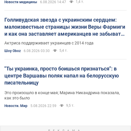
1,4 т.
Новости медицины
6.08.2026 14:47
Голливудская звезда с украинским сердцем:
малоизвестные страницы жизни Веры Фармиги
и как она заставляет американцев не забывать
о войне
Актриса поддерживает украинцев с 2014 года
5,4 т.
Шоу Oboz
6.08.2026 03:30
"Ты украинка, просто боишься признаться": в
центре Варшавы поляк напал на белорусскую
писательницу
Это произошло в конце мая; Марина Никандрина показала,
как это было
9,5 т.
Новости. Мир
5.08.2026 22:59