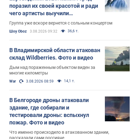
поразил их своей красотой и ради
чего артисты выучили
украинский язык
Группа уже вскоре вернется с сольным концертом
36,6 т.
Шоу Oboz
3.08.2026 09:32
В Владимирской области атакован
склад Wildberries. Фото и видео
Дым над пораженным объектом виден за
многие километры
14,1 т.
War
3.08.2026 08:59
В Белгороде дроны атаковали
здание, где собирали и
тестировали дроны: вспыхнул
пожар. Фото и видео
Что именно происходило в атакованном здании,
рассказали сами россияне