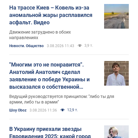
На трассе Киев – Ковель из-за
аномальной жары расплавился
асфальт. Видео
Движение затруднено в обоих
направлениях
3,9 т.
Новости. Общество
3.08.2026 11:43
"Многим это не понравится".
Анатолий Анатолич сделал
заявление о победе Украины и
высказался о собственной
мобилизации
Ведущий руководствуется принципом: "либо ты для
армии, либо ты в армии"
12,9 т.
Шоу Oboz
3.08.2026 11:36
В Украину приехали звезды
Евровидения 2025: какой город