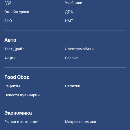
ГДЗ
Учебники
Онлайн уроки
ДПА
ЗНО
НМТ
Авто
Тест Драйв
Электромобили
Акции
Сервис
Food Oboz
Рецепты
Напитки
Новости Кулинарии
Экономика
Рынки и компании
Mакроэкономика