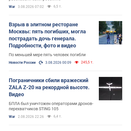
6,5 т.
War
3.08.2026 07:02
Взрыв в элитном ресторане
Москвы: пять погибших, могла
пострадать дочь генерала.
Подробности, фото и видео
По меньшей мере пять человек погибли
245,5 т.
Новости России
3.08.2026 00:09
Пограничники сбили вражеский
ZALA Z-20 на рекордной высоте.
Видео
БПЛА был уничтожен операторами дронов-
перехватчиков STING 105
6,4 т.
War
2.08.2026 22:26