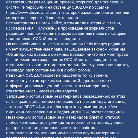
обязательном размещении прямой, открытой для поисковых
систем, гиперссылки на страницу OBOZ.UA по ссылке
https://www.obozrevatel.com
, на которой размещен оригинальный
материал в первом абзаце материала.
Все материалы на этом сайте, в том числе интервью, статьи,
исследования – служебные произведения журналистов
редакции, исключительные имущественные права на которые
принадлежат ООО «Золотая середина».
На все опубликованные фотоматериалы Getty Images редакция
имеет имущественные права, защищаемые законом Украины
«Об авторских правах и смежных правах», никто не имеет права
без письменного разрешения ООО «Золотая середина» их
использовать, они не подлежат дальнейшему воспроизводству,
переводу, распространению в любой форме.
Редакция OBOZ.UA может не разделять точку зрения,
изложенную в авторском материале. За достоверность
информации, размещенной в рекламных материалах,
ответственность несет рекламодатель.
Запрещено использование материалов размещенных на этом
сайте, даже с указанием гиперссылки на страницу этого сайта,
логотипа OBOZ.UA или любого другого упоминания, но без
письменного разрешения Редакции/ООО «Золотая середина»
Незаконным использованием материалов будет считаться:
любое копирование, публикация, перепечатка, последующее
распространение, использование, переработка с
использованием, включением в состав других материалов,