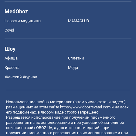
MedOboz
Новости медицины
MAMACLUB
Covid
Шоу
Афиша
Сплетни
Красота
Мода
Женский Журнал
Использование любых материалов (в том числе фото- и видео-),
размещенных на этом сайте
https://www.obozrevatel.com
и на всех
его поддоменах, в любом виде строго запрещено.
Разрешается использование при получении письменного
разрешения на их использование и при условии обязательной
ссылки на сайт OBOZ.UA, а для интернет-изданий - при
получении письменного разрешения на их использование и при