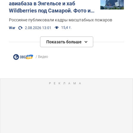
авиабаза в Энгельсе и хаб
Wildberries под Самарой. Фото и
видео
Россияне публиковали кадры масштабных пожаров
15,4 т.
War
2.08.2026 13:01
Показать больше
Видео