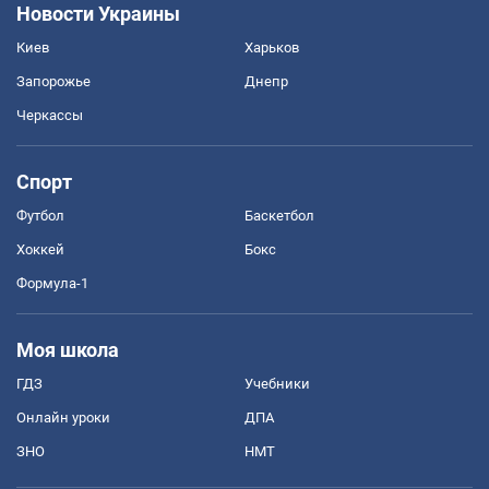
Новости Украины
Киев
Харьков
Запорожье
Днепр
Черкассы
Спорт
Футбол
Баскетбол
Хоккей
Бокс
Формула-1
Моя школа
ГДЗ
Учебники
Онлайн уроки
ДПА
ЗНО
НМТ