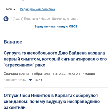
Теги
Редакционная политика
(Архив) Политика
Нардеп Шевченко снова...
Вернуться на главную OBOZ
Важное
Супруга тяжелобольного Джо Байдена назвала
первый симптом, который сигнализировал о его
"агрессивном" раке
Сначала врачи не обратили на это должного внимания
14,7 т.
6.08.2026 12:46
Отпуск Леси Никитюк в Карпатах обернулся
скандалом: почему ведущую несправедливо
захейтили