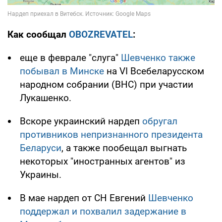
Как сообщал
OBOZREVATEL
:
еще в феврале "слуга"
Шевченко также
побывал в Минске
на VI Всебеларусском
народном собрании (ВНС) при участии
Лукашенко.
Вскоре украинский нардеп
обругал
противников непризнанного президента
Беларуси
, а также пообещал выгнать
некоторых "иностранных агентов" из
Украины.
В мае нардеп от СН Евгений
Шевченко
поддержал и похвалил задержание в