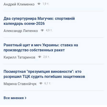
Андрей Клименко
1,9 т.
Два супертурнира Магучих: спортивній
календарь осени-2026
Александр Липенко
4,9 т.
Ракетный щит и меч Украины: ставка на
производство собственных ракет
Кирилл Татаринов
2,6 т.
Посмертная "презумпция виновности": кто
разрешил ТЦК судить погибших защитников
Марина Ставнійчук
6,1 т.
Все мнения