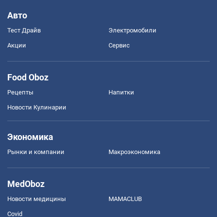
Авто
Тест Драйв
Электромобили
Акции
Сервис
Food Oboz
Рецепты
Напитки
Новости Кулинарии
Экономика
Рынки и компании
Mакроэкономика
MedOboz
Новости медицины
MAMACLUB
Covid