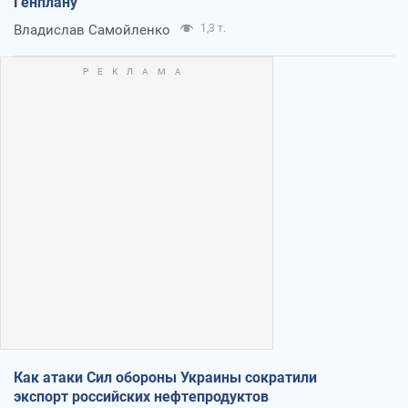
Генплану
Владислав Самойленко
1,3 т.
Как атаки Сил обороны Украины сократили
экспорт российских нефтепродуктов