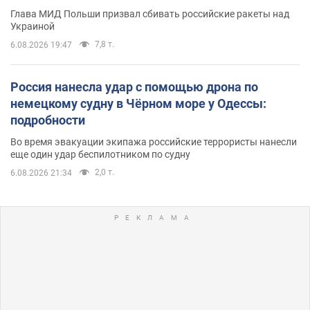
Глава МИД Польши призвал сбивать российские ракеты над
Украиной
7,8 т.
6.08.2026 19:47
Россия нанесла удар с помощью дрона по
немецкому судну в Чёрном море у Одессы:
подробности
Во время эвакуации экипажа российские террористы нанесли
еще один удар беспилотником по судну
2,0 т.
6.08.2026 21:34