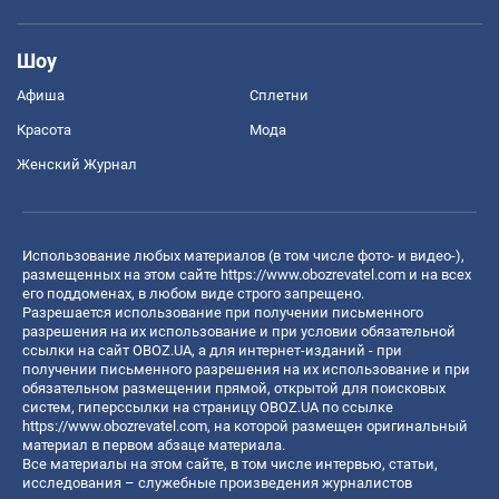
Шоу
Афиша
Сплетни
Красота
Мода
Женский Журнал
Использование любых материалов (в том числе фото- и видео-),
размещенных на этом сайте
https://www.obozrevatel.com
и на всех
его поддоменах, в любом виде строго запрещено.
Разрешается использование при получении письменного
разрешения на их использование и при условии обязательной
ссылки на сайт OBOZ.UA, а для интернет-изданий - при
получении письменного разрешения на их использование и при
обязательном размещении прямой, открытой для поисковых
систем, гиперссылки на страницу OBOZ.UA по ссылке
https://www.obozrevatel.com
, на которой размещен оригинальный
материал в первом абзаце материала.
Все материалы на этом сайте, в том числе интервью, статьи,
исследования – служебные произведения журналистов