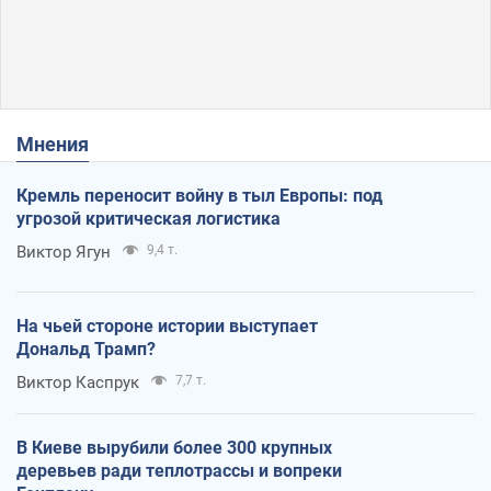
Мнения
Кремль переносит войну в тыл Европы: под
угрозой критическая логистика
Виктор Ягун
9,4 т.
На чьей стороне истории выступает
Дональд Трамп?
Виктор Каспрук
7,7 т.
В Киеве вырубили более 300 крупных
деревьев ради теплотрассы и вопреки