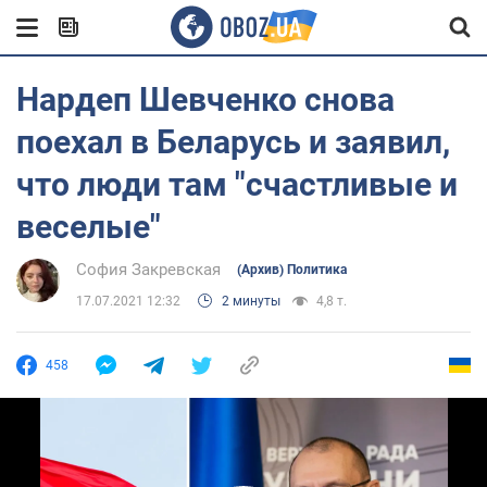
Нардеп Шевченко снова
поехал в Беларусь и заявил,
что люди там "счастливые и
веселые"
София Закревская
(Архив) Политика
17.07.2021 12:32
2 минуты
4,8 т.
458