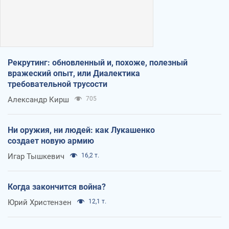
Рекрутинг: обновленный и, похоже, полезный
вражеский опыт, или Диалектика
требовательной трусости
Александр Кирш
705
Ни оружия, ни людей: как Лукашенко
создает новую армию
Игар Тышкевич
16,2 т.
Когда закончится война?
Юрий Христензен
12,1 т.