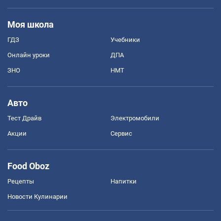
Моя школа
ГДЗ
Учебники
Онлайн уроки
ДПА
ЗНО
НМТ
Авто
Тест Драйв
Электромобили
Акции
Сервис
Food Oboz
Рецепты
Напитки
Новости Кулинарии