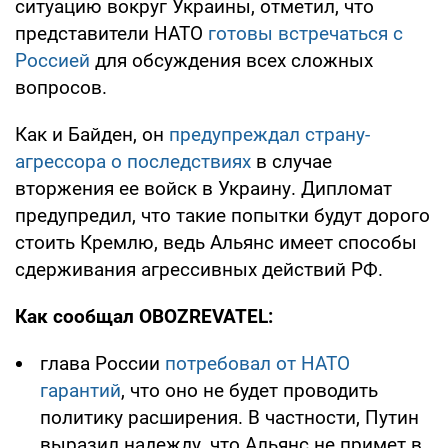
ситуацию вокруг Украины, отметил, что
представители НАТО
готовы встречаться с
Россией
для обсуждения всех сложных
вопросов.
Как и Байден, он
предупреждал страну-
агрессора о последствиях
в случае
вторжения ее войск в Украину. Дипломат
предупредил, что такие попытки будут дорого
стоить Кремлю, ведь Альянс имеет способы
сдерживания агрессивных действий РФ.
Как сообщал OBOZREVATEL:
глава России
потребовал от НАТО
гарантий
, что оно не будет проводить
политику расширения. В частности, Путин
выразил надежду, что Альянс не примет в