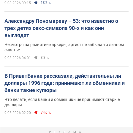
13,7 т.
9.08.2026 09:15
Александру Пономареву – 53: что известно о
трех детях секс-символа 90-х и как они
выглядят
Несмотря на развитие карьеры, артист не забывал о личном
счастье
8,3 т.
9.08.2026 04:01
В ПриватБанке рассказали, действительны ли
доллары 1996 года: принимают ли обменники и
банки такие купюры
Что делать, если банки и обменники не принимают старые
доллары
74,0 т.
9.08.2026 02:20