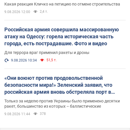
небоскреба "московского верующего"
Какая реакция Кличко на петицию по отмене строительства
2,4 т.
9.08.2026 12:00
Российская армия совершила массированную
атаку на Одессу: горела историческая часть
города, есть пострадавшие. Фото и видео
Для террора враг применил ракеты и дроны
51,5 т.
9.08.2026 10:34
«Они воюют против продовольственной
безопасности мира!» Зеленский заявил, что
российская армия вновь обстреляла порт в
Одессе
Только за неделю против Украины было применено десятки
ракет, большинство из которых – баллистические
378
9.08.2026 11:44