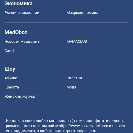
Экономика
Рынки и компании
Mакроэкономика
MedOboz
Новости медицины
MAMACLUB
Covid
Шоу
Афиша
Сплетни
Красота
Мода
Женский Журнал
Использование любых материалов (в том числе фото- и видео-),
размещенных на этом сайте
https://www.obozrevatel.com
и на всех
его поддоменах, в любом виде строго запрещено.