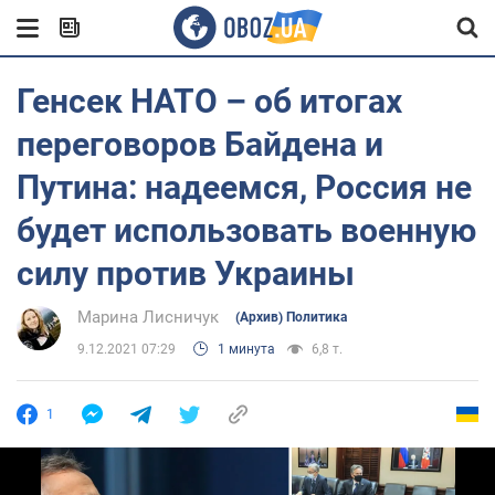
Генсек НАТО – об итогах
переговоров Байдена и
Путина: надеемся, Россия не
будет использовать военную
силу против Украины
Марина Лисничук
(Архив) Политика
9.12.2021 07:29
1 минута
6,8 т.
1