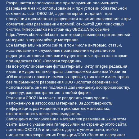
Разрешается использование при получении письменного
разрешения на их использование и при условии обязательной
ссылки на сайт OBOZ.UA, а для интернет-изданий - при
получении письменного разрешения на их использование и при
обязательном размещении прямой, открытой для поисковых
систем, гиперссылки на страницу OBOZ.UA по ссылке
https://www.obozrevatel.com
, на которой размещен оригинальный
материал в первом абзаце материала.
Все материалы на этом сайте, в том числе интервью, статьи,
исследования – служебные произведения журналистов
редакции, исключительные имущественные права на которые
принадлежат ООО «Золотая середина».
На все опубликованные фотоматериалы Getty Images редакция
имеет имущественные права, защищаемые законом Украины
«Об авторских правах и смежных правах», никто не имеет права
без письменного разрешения ООО «Золотая середина» их
использовать, они не подлежат дальнейшему воспроизводству,
переводу, распространению в любой форме.
Редакция OBOZ.UA может не разделять точку зрения,
изложенную в авторском материале. За достоверность
информации, размещенной в рекламных материалах,
ответственность несет рекламодатель.
Запрещено использование материалов размещенных на этом
сайте, даже с указанием гиперссылки на страницу этого сайта,
логотипа OBOZ.UA или любого другого упоминания, но без
письменного разрешения Редакции/ООО «Золотая середина»