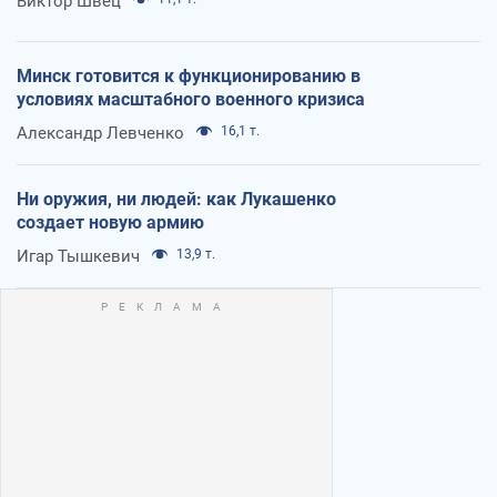
Виктор Швец
Минск готовится к функционированию в
условиях масштабного военного кризиса
Александр Левченко
16,1 т.
Ни оружия, ни людей: как Лукашенко
создает новую армию
Игар Тышкевич
13,9 т.