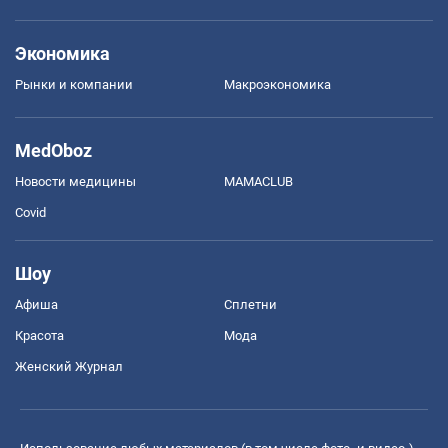
Экономика
Рынки и компании
Mакроэкономика
MedOboz
Новости медицины
MAMACLUB
Covid
Шоу
Афиша
Сплетни
Красота
Мода
Женский Журнал