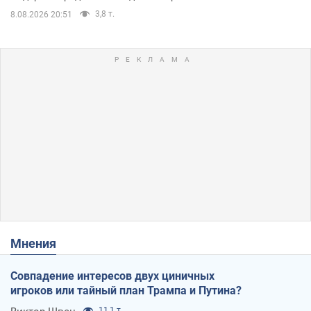
3,8 т.
8.08.2026 20:51
Мнения
Совпадение интересов двух циничных
игроков или тайный план Трампа и Путина?
11,1 т.