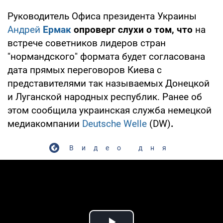
Руководитель Офиса президента Украины
Андрей
Ермак
опроверг слухи о том, что
на
встрече советников лидеров стран
"нормандского" формата будет согласована
дата прямых переговоров Киева с
представителями так называемых Донецкой
и Луганской народных республик. Ранее об
этом сообщила украинская служба немецкой
медиакомпании
Deutsche Welle
(DW)
.
Видео дня