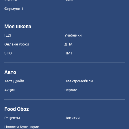
Формула-1
Моя школа
ГДЗ
Учебники
Онлайн уроки
ДПА
ЗНО
НМТ
Авто
Тест Драйв
Электромобили
Акции
Сервис
Food Oboz
Рецепты
Напитки
Новости Кулинарии