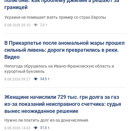
полигоны: как проблему джипинга решают за
границей
Украине не помешает взять пример со стран Европы
2,4 т.
8.08.2026 05:10
В Прикарпатье после аномальной жары прошел
сильный ливень: дороги превратились в реки.
Видео
Непогода обрушилась на Ивано-Франковскую область и
курортный Буковель
34,5 т.
8.08.2026 09:27
Женщине начислили 729 тыс. грн долга за газ
из-за показаний неисправного счетчика: судья
вынес неожиданное решение
Нужно ли платить долг из-за доначисления
31,5 т.
8.08.2026 14:43