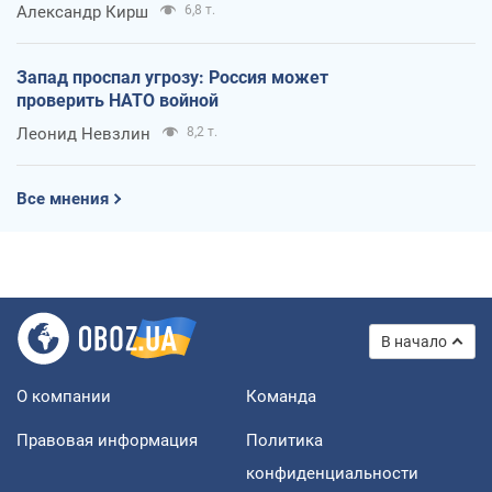
Александр Кирш
6,8 т.
Запад проспал угрозу: Россия может
проверить НАТО войной
Леонид Невзлин
8,2 т.
Все мнения
В начало
О компании
Команда
Правовая информация
Политика
конфиденциальности