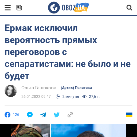
Ермак исключил
вероятность прямых
переговоров с
сепаратистами: не было и не
будет
Ольга Ганюкова
(Архив) Политика
26.01.2022 09:47
2 минуты
27,6 т.
126