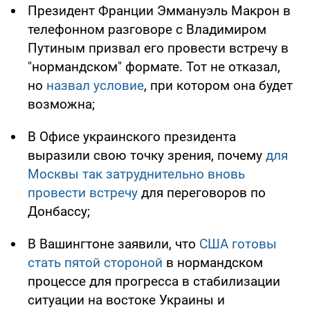
Президент Франции Эммануэль Макрон в
телефонном разговоре с Владимиром
Путиным призвал его провести встречу в
"нормандском" формате. Тот не отказал,
но
назвал условие
, при котором она будет
возможна;
В Офисе украинского президента
выразили свою точку зрения, почему
для
Москвы так затруднительно вновь
провести встречу
для переговоров по
Донбассу;
В Вашингтоне заявили, что
США готовы
стать пятой стороной
в нормандском
процессе для прогресса в стабилизации
ситуации на востоке Украины и