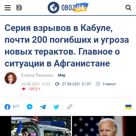
Серия взрывов в Кабуле,
почти 200 погибших и угроза
новых терактов. Главное о
ситуации в Афганистане
Елена Расенко
Мир
26.08.2021 15:55
27.08.2021 21:07
9 минут
139,3 т.
977