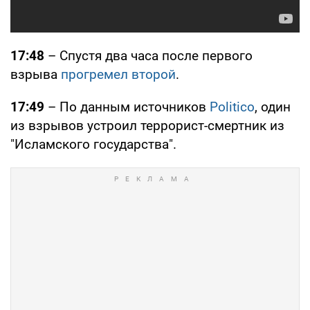
17:48
– Спустя два часа после первого
взрыва
прогремел второй
.
17:49
– По данным источников
Politico
, один
из взрывов устроил террорист-смертник из
"Исламского государства".