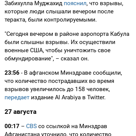
Забихулла Муджахид
пояснил
, что взрывы,
которые люди слышали вечером после
теракта, были контролируемыми.
"Сегодня вечером в районе аэропорта Кабула
были слышны взрывы. Их осуществили
военные США, чтобы уничтожить свое
обмундирование", – сказал он.
23:56
- В афганском Минздраве сообщили,
что количество пострадавших во время
взрывов увеличилось до 158 человек,
передает
издание Al Arabiya в Twitter.
27 августа
00:17
–
CBS
со ссылкой на Минздрав
Афганистана уточнило, что количество