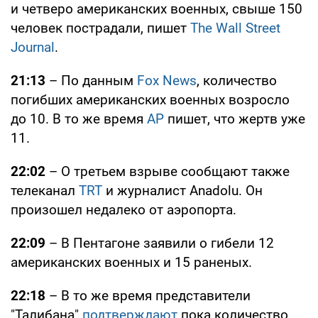
и четверо американских военных, свыше 150
человек пострадали, пишет
The Wall Street
Journal
.
21:13
– По данным
Fox News
, количество
погибших американских военных возросло
до 10. В то же время
АР
пишет, что жертв уже
11.
22:02
– О третьем взрыве сообщают также
телеканал
TRT
и журналист Anadolu. Он
произошел недалеко от аэропорта.
22:09
– В Пентагоне заявили о гибели 12
американских военных и 15 раненых.
22:18
– В то же время представители
"Талибана"
подтверждают
пока количество