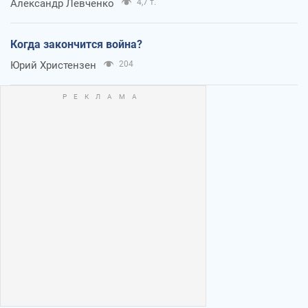
Александр Левченко
4,7 т.
Когда закончится война?
Юрий Христензен
204