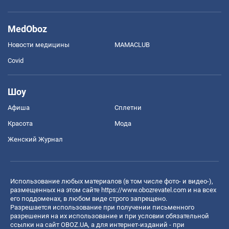
MedOboz
Новости медицины
MAMACLUB
Covid
Шоу
Афиша
Сплетни
Красота
Мода
Женский Журнал
Использование любых материалов (в том числе фото- и видео-),
размещенных на этом сайте
https://www.obozrevatel.com
и на всех
его поддоменах, в любом виде строго запрещено.
Разрешается использование при получении письменного
разрешения на их использование и при условии обязательной
ссылки на сайт OBOZ.UA, а для интернет-изданий - при