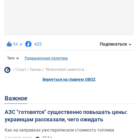
54
425
Подписаться
Теги
Редакционная политика
Спорт
Теннис
"Rheinmetall смеется в...
Вернуться на главную OBOZ
Важное
АЗС "готовятся" существенно повышать цены:
украинцам рассказали, чего ожидать
Как на заправках уже переписали стоимость топлива
23,7 т.