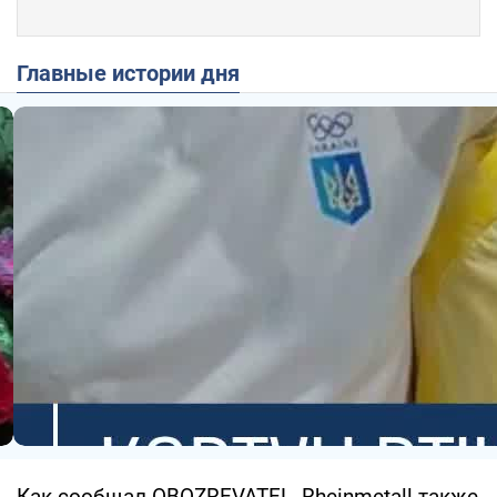
Главные истории дня
Как сообщал OBOZREVATEL, Rheinmetall также