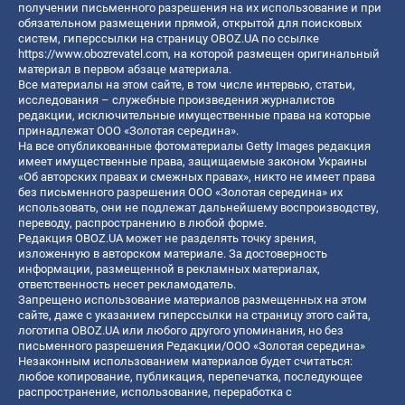
получении письменного разрешения на их использование и при
обязательном размещении прямой, открытой для поисковых
систем, гиперссылки на страницу OBOZ.UA по ссылке
https://www.obozrevatel.com
, на которой размещен оригинальный
материал в первом абзаце материала.
Все материалы на этом сайте, в том числе интервью, статьи,
исследования – служебные произведения журналистов
редакции, исключительные имущественные права на которые
принадлежат ООО «Золотая середина».
На все опубликованные фотоматериалы Getty Images редакция
имеет имущественные права, защищаемые законом Украины
«Об авторских правах и смежных правах», никто не имеет права
без письменного разрешения ООО «Золотая середина» их
использовать, они не подлежат дальнейшему воспроизводству,
переводу, распространению в любой форме.
Редакция OBOZ.UA может не разделять точку зрения,
изложенную в авторском материале. За достоверность
информации, размещенной в рекламных материалах,
ответственность несет рекламодатель.
Запрещено использование материалов размещенных на этом
сайте, даже с указанием гиперссылки на страницу этого сайта,
логотипа OBOZ.UA или любого другого упоминания, но без
письменного разрешения Редакции/ООО «Золотая середина»
Незаконным использованием материалов будет считаться:
любое копирование, публикация, перепечатка, последующее
распространение, использование, переработка с