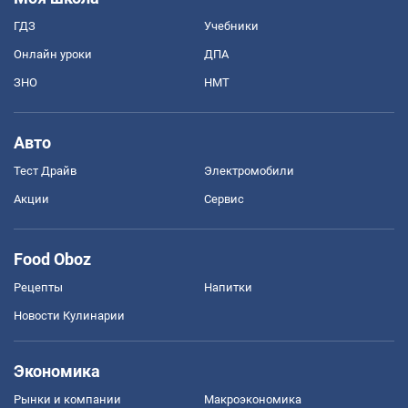
ГДЗ
Учебники
Онлайн уроки
ДПА
ЗНО
НМТ
Авто
Тест Драйв
Электромобили
Акции
Сервис
Food Oboz
Рецепты
Напитки
Новости Кулинарии
Экономика
Рынки и компании
Mакроэкономика