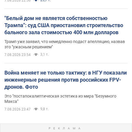
7.08.2026 22:56
"Белый дом не является собственностью
Трампа": суд США приостановил строительство
бального зала стоимостью 400 млн долларов
Трамп уже заявил, что немедленно подаст апелляцию, назвав
это "ужасным решением"
3,1 т.
7.08.2026 23:54
Война меняет не только тактику: в НГУ показали
инженерные решения против российских FPV-
дронов. Фото
Это "постапокалиптическая эстетика из мира "Безумного
Макса"
9,8 т.
7.08.2026 23:47