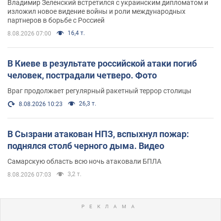
Владимир Зеленский встретился с украинским дипломатом и
изложил новое видение войны и роли международных
партнеров в борьбе с Россией
16,4 т.
8.08.2026 07:00
В Киеве в результате российской атаки погиб
человек, пострадали четверо. Фото
Враг продолжает регулярный ракетный террор столицы
26,3 т.
8.08.2026 10:23
В Сызрани атакован НПЗ, вспыхнул пожар:
поднялся столб черного дыма. Видео
Самарскую область всю ночь атаковали БПЛА
3,2 т.
8.08.2026 07:03