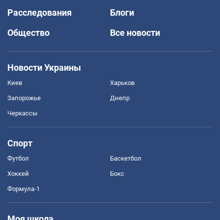
Расследования
Блоги
Общество
Все новости
Новости Украины
Киев
Харьков
Запорожье
Днепр
Черкассы
Спорт
Футбол
Баскетбол
Хоккей
Бокс
Формула-1
Моя школа