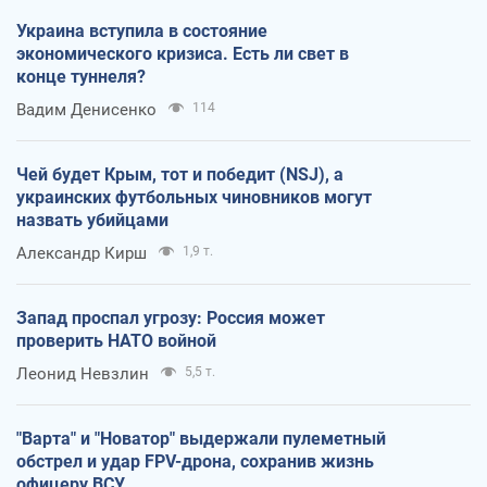
Украина вступила в состояние
экономического кризиса. Есть ли свет в
конце туннеля?
Вадим Денисенко
114
Чей будет Крым, тот и победит (NSJ), а
украинских футбольных чиновников могут
назвать убийцами
Александр Кирш
1,9 т.
Запад проспал угрозу: Россия может
проверить НАТО войной
Леонид Невзлин
5,5 т.
"Варта" и "Новатор" выдержали пулеметный
обстрел и удар FPV-дрона, сохранив жизнь
офицеру ВСУ