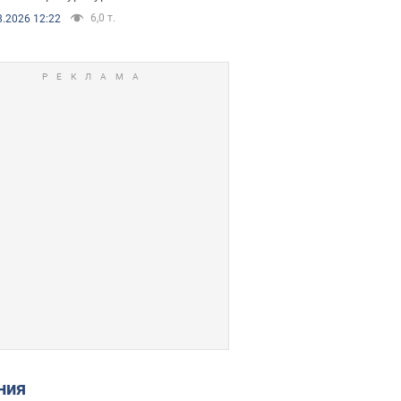
6,0 т.
8.2026 12:22
ения