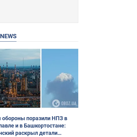
P NEWS
 обороны поразили НПЗ в
лавле и в Башкортостане:
нский раскрыл детали