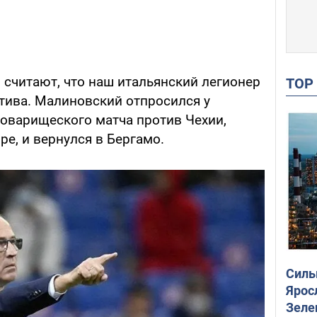
й считают, что наш итальянский легионер
TO
тива. Малиновский отпросился у
товарищеского матча против Чехии,
ре, и вернулся в Бергамо.
Силы
Ярос
Зеле