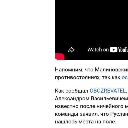
Напомним, что Малиновский
противостояниях, так как
ос
Как сообщал
OBOZREVATEL
Александром Васильевичем 
известно после ничейного м
команды заявил, что Руслан
нашлось места на поле.