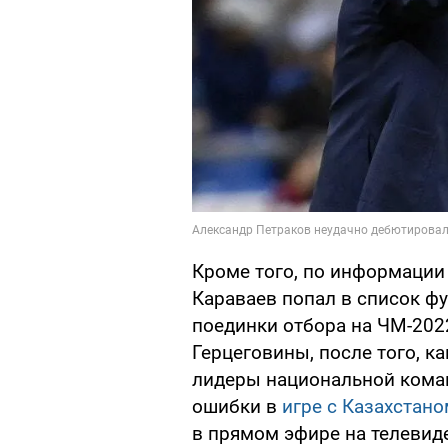
Кроме того, по информации
Караваев попал в список ф
поединки отбора на ЧМ-202
Герцеговины, после того, к
лидеры национальной коман
ошибки в
игре с Казахстан
в прямом эфире на телевид