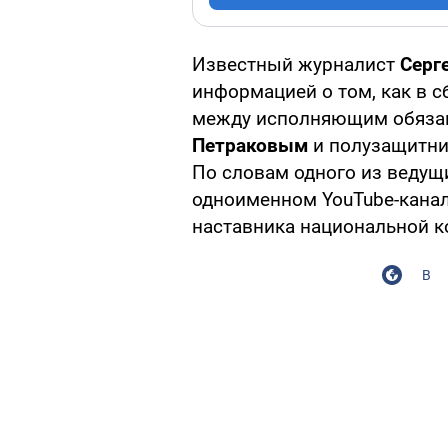
Известный журналист
Серг
информацией о том, как в 
между исполняющим обязан
Петраковым
и полузащитни
По словам одного из ведущ
одноименном YouTube-канал
наставника национальной 
В