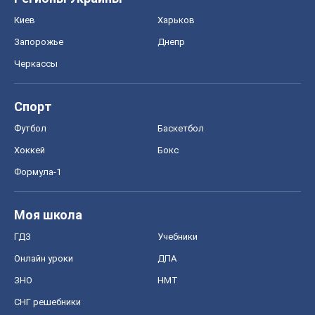
Киев
Харьков
Запорожье
Днепр
Черкассы
Спорт
Футбол
Баскетбол
Хоккей
Бокс
Формула-1
Моя школа
ГДЗ
Учебники
Онлайн уроки
ДПА
ЗНО
НМТ
СНГ решебники