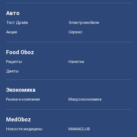
Авто
Тест Драйв
Электромобили
Акции
Сервис
Food Oboz
Рецепты
Напитки
Диеты
Экономика
Рынки и компании
Mакроэкономика
MedOboz
Новости медицины
MAMACLUB