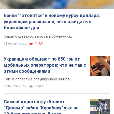
Банки "готовятся" к новому курсу доллара:
украинцам рассказали, чего ожидать в
ближайшие дни
Каким будет курс валюты в обменниках
11 часов назад
149,5 т.
Украинцам обещают по 850 грн от
мобильных операторов: что не так с
этими сообщениями
Как не попасть в ловушку мошенников
6.08.2026 21:02
14,0 т.
Самый дорогой футболист
"Динамо" забил "Карабаху" уже на
10-й минуте матча. Видео