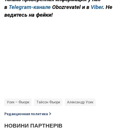
в
Telegram-канале
Obozrevatel и в
Viber
. Не
ведитесь на фейки!
Усик – Фьюри
Тайсон Фьюри
Александр Усик
Редакционная политика