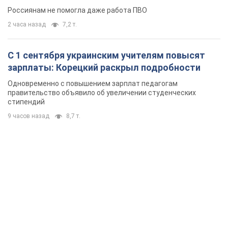
Россиянам не помогла даже работа ПВО
2 часа назад
7,2 т.
С 1 сентября украинским учителям повысят
зарплаты: Корецкий раскрыл подробности
Одновременно с повышением зарплат педагогам
правительство объявило об увеличении студенческих
стипендий
9 часов назад
8,7 т.