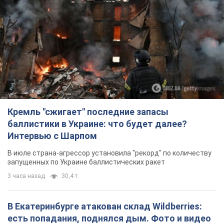
Кремль "сжигает" последние запасы
баллистики в Украине: что будет далее?
Интервью с Шарпом
В июле страна-агрессор установила "рекорд" по количеству
запущенных по Украине баллистических ракет
3 часа назад
30,4 т.
В Екатеринбурге атакован склад Wildberries:
есть попадания, поднялся дым. Фото и видео