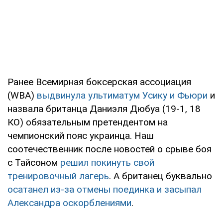
Ранее Всемирная боксерская ассоциация
(WBA)
выдвинула ультиматум Усику и Фьюри
и
назвала британца Даниэля Дюбуа (19-1, 18
КО) обязательным претендентом на
чемпионский пояс украинца. Наш
соотечественник после новостей о срыве боя
с Тайсоном
решил покинуть свой
тренировочный лагерь
. А британец буквально
осатанел из-за отмены поединка и засыпал
Александра оскорблениями
.