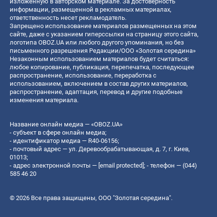
изложенную в авторском материале. За достоверность
информации, размещенной в рекламных материалах,
ответственность несет рекламодатель.
Запрещено использование материалов размещенных на этом
сайте, даже с указанием гиперссылки на страницу этого сайта,
логотипа OBOZ.UA или любого другого упоминания, но без
письменного разрешения Редакции/ООО «Золотая середина»
Незаконным использованием материалов будет считаться:
любое копирование, публикация, перепечатка, последующее
распространение, использование, переработка с
использованием, включением в состав других материалов,
распространение, адаптация, перевод и другие подобные
изменения материала.
Название онлайн медиа — «OBOZ.UA»
- субъект в сфере онлайн медиа;
- идентификатор медиа — R40-06156;
- почтовый адрес — ул. Деревообрабатывающая, д. 7, г. Киев,
01013;
- адрес электронной почты —
[email protected]
; - телефон — (044)
585 46 20
© 2026 Все права защищены, ООО "Золотая середина".