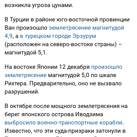
возникла угроза цунами.
В Турции в районе юго-восточной провинции
Ван произошло
землетрясение магнитудой
4,9
, а
в турецком городе Эрзурум
(расположен на северо-востоке страны) –
магнитудой 5,1.
На востоке Японии 12 декабря
произошло
землетрясение
магнитудой 5,0 по шкале
Рихтера. Предварительно, оно не вызвало
разрушений.
В октябре после мощного землетрясения на
берег японского острова Иводзима
выбросило военно-транспортные корабли
.
Известно, что эти суда-призраки затонули в