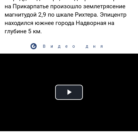
на Прикарпатье произошло землетрясение
магнитудой 2,9 по шкале Рихтера. Эпицентр
находился южнее города Надворная на
глубине 5 км.
Видео дня
Play Video