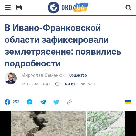
В Ивано-Франковской
области зафиксировали
землетрясение: появились
подробности
Мирослав Семенюк
Общество
16.12.2021 10:41
1 минута
6,8 т.
253