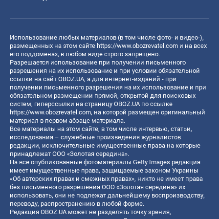
Использование любых материалов (в том числе фото- и видео-),
размещенных на этом сайте
https://www.obozrevatel.com
и на всех
его поддоменах, в любом виде строго запрещено.
Разрешается использование при получении письменного
разрешения на их использование и при условии обязательной
ссылки на сайт OBOZ.UA, а для интернет-изданий - при
получении письменного разрешения на их использование и при
обязательном размещении прямой, открытой для поисковых
систем, гиперссылки на страницу OBOZ.UA по ссылке
https://www.obozrevatel.com
, на которой размещен оригинальный
материал в первом абзаце материала.
Все материалы на этом сайте, в том числе интервью, статьи,
исследования – служебные произведения журналистов
редакции, исключительные имущественные права на которые
принадлежат ООО «Золотая середина».
На все опубликованные фотоматериалы Getty Images редакция
имеет имущественные права, защищаемые законом Украины
«Об авторских правах и смежных правах», никто не имеет права
без письменного разрешения ООО «Золотая середина» их
использовать, они не подлежат дальнейшему воспроизводству,
переводу, распространению в любой форме.
Редакция OBOZ.UA может не разделять точку зрения,