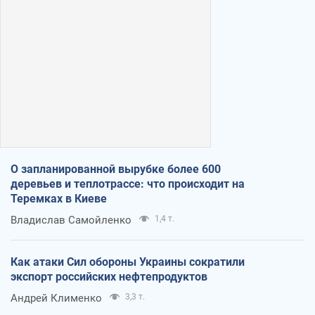
О запланированной вырубке более 600
деревьев и теплотрассе: что происходит на
Теремках в Киеве
Владислав Самойленко
1,4 т.
Как атаки Сил обороны Украины сократили
экспорт российских нефтепродуктов
Андрей Клименко
3,3 т.