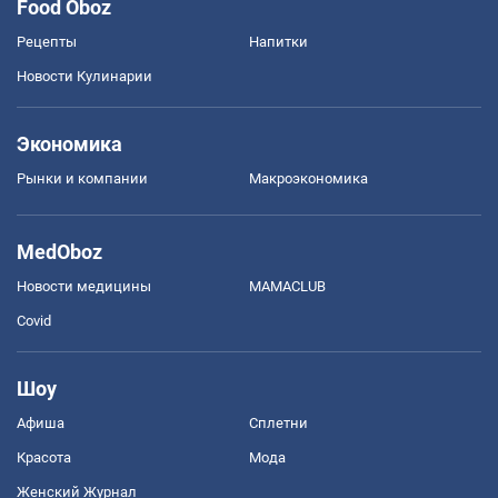
Food Oboz
Рецепты
Напитки
Новости Кулинарии
Экономика
Рынки и компании
Mакроэкономика
MedOboz
Новости медицины
MAMACLUB
Covid
Шоу
Афиша
Сплетни
Красота
Мода
Женский Журнал