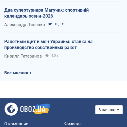
Два супертурнира Магучих: спортивній
календарь осени-2026
Александр Липенко
10,1 т.
Ракетный щит и меч Украины: ставка на
производство собственных ракет
Кирилл Татаринов
4,0 т.
Все мнения
В начало
О компании
Команда