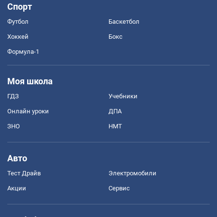
Спорт
Футбол
Баскетбол
Хоккей
Бокс
Формула-1
Моя школа
ГДЗ
Учебники
Онлайн уроки
ДПА
ЗНО
НМТ
Авто
Тест Драйв
Электромобили
Акции
Сервис