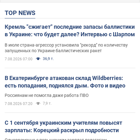
TOP NEWS
Кремль "сжигает" последние запасы баллистики
в Украине: что будет далее? Интервью с Шарпом
В июле страна-агрессор установила "рекорд" по количеству
запущенных по Украине баллистических ракет
36,9 т.
7.08.2026 07:00
В Екатеринбурге атакован склад Wildberries:
есть попадания, поднялся дым. Фото и видео
Россиянам не помогла даже работа ПВО
7,9 т.
7.08.2026 07:20
С 1 сентября украинским учителям повысят
зарплаты: Корецкий раскрыл подробности
Одновременно с повышением зарплат педагогам