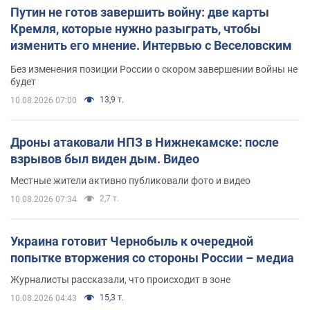
Путин не готов завершить войну: две карты
Кремля, которые нужно разыграть, чтобы
изменить его мнение. Интервью с Веселовским
Без изменения позиции России о скором завершении войны не
будет
13,9 т.
10.08.2026 07:00
Дроны атаковали НПЗ в Нижнекамске: после
взрывов был виден дым. Видео
Местные жители активно публиковали фото и видео
2,7 т.
10.08.2026 07:34
Украина готовит Чернобыль к очередной
попытке вторжения со стороны России – медиа
Журналисты рассказали, что происходит в зоне
15,3 т.
10.08.2026 04:43