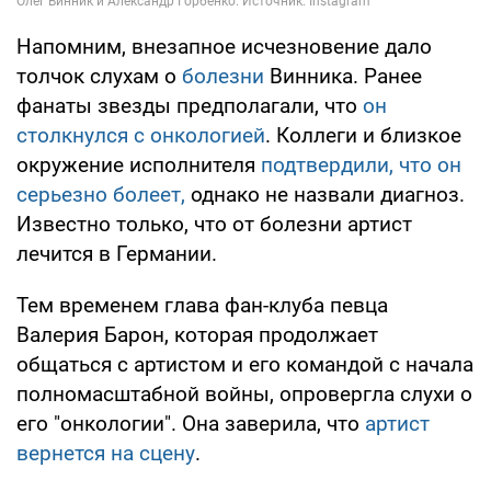
Напомним, внезапное исчезновение дало
толчок слухам о
болезни
Винника. Ранее
фанаты звезды предполагали, что
он
столкнулся с онкологией
. Коллеги и близкое
окружение исполнителя
подтвердили, что он
серьезно болеет,
однако не назвали диагноз.
Известно только, что от болезни артист
лечится в Германии.
Тем временем глава фан-клуба певца
Валерия Барон, которая продолжает
общаться с артистом и его командой с начала
полномасштабной войны, опровергла слухи о
его "онкологии". Она заверила, что
артист
вернется на сцену
.