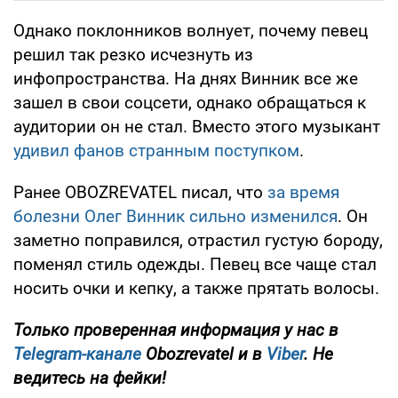
Однако поклонников волнует, почему певец
решил так резко исчезнуть из
инфопространства. На днях Винник все же
зашел в свои соцсети, однако обращаться к
аудитории он не стал. Вместо этого музыкант
удивил фанов странным поступком
.
Ранее OBOZREVATEL писал, что
за время
болезни Олег Винник сильно изменился
. Он
заметно поправился, отрастил густую бороду,
поменял стиль одежды. Певец все чаще стал
носить очки и кепку, а также прятать волосы.
Только проверенная информация у нас в
Telegram-канале
Obozrevatel и в
Viber
. Не
ведитесь на фейки!