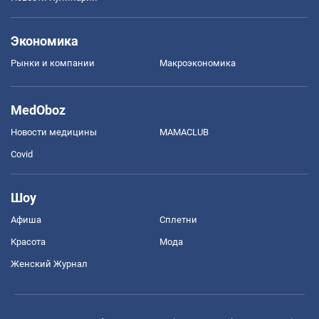
Экономика
Рынки и компании
Mакроэкономика
MedOboz
Новости медицины
MAMACLUB
Covid
Шоу
Афиша
Сплетни
Красота
Мода
Женский Журнал