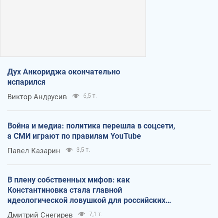
Дух Анкориджа окончательно
испарился
Виктор Андрусив
6,5 т.
Война и медиа: политика перешла в соцсети,
а СМИ играют по правилам YouTube
Павел Казарин
3,5 т.
В плену собственных мифов: как
Константиновка стала главной
идеологической ловушкой для российских
оккупантов
Дмитрий Снегирев
7,1 т.