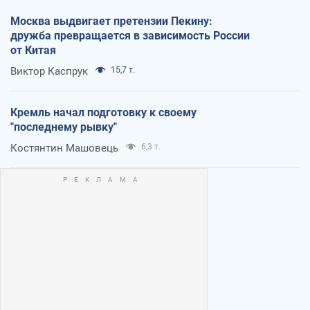
Москва выдвигает претензии Пекину:
дружба превращается в зависимость России
от Китая
Виктор Каспрук
15,7 т.
Кремль начал подготовку к своему
"последнему рывку"
Костянтин Машовець
6,3 т.