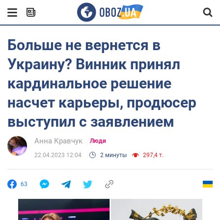
Больше не вернется в
Украину? Винник принял
кардинальное решение
насчет карьеры, продюсер
выступил с заявлением
Анна Кравчук
Люди
22.04.2023 12:04
2 минуты
297,4 т.
63