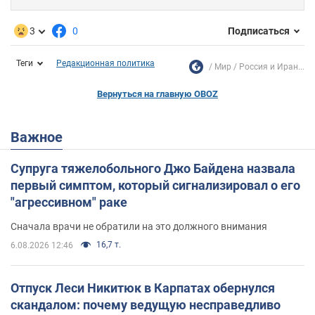
3
0
Подписаться
Теги
Редакционная политика
Мир
Россия и Иран...
Вернуться на главную OBOZ
Важное
Супруга тяжелобольного Джо Байдена назвала
первый симптом, который сигнализировал о его
"агрессивном" раке
Сначала врачи не обратили на это должного внимания
16,7 т.
6.08.2026 12:46
Отпуск Леси Никитюк в Карпатах обернулся
скандалом: почему ведущую несправедливо