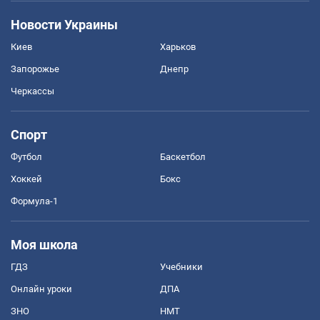
Новости Украины
Киев
Харьков
Запорожье
Днепр
Черкассы
Спорт
Футбол
Баскетбол
Хоккей
Бокс
Формула-1
Моя школа
ГДЗ
Учебники
Онлайн уроки
ДПА
ЗНО
НМТ