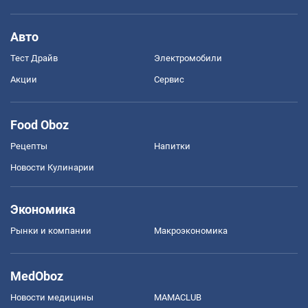
Авто
Тест Драйв
Электромобили
Акции
Сервис
Food Oboz
Рецепты
Напитки
Новости Кулинарии
Экономика
Рынки и компании
Mакроэкономика
MedOboz
Новости медицины
MAMACLUB