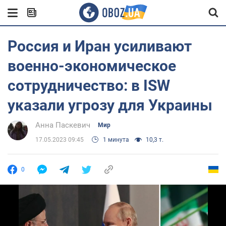
Россия и Иран усиливают
военно-экономическое
сотрудничество: в ISW
указали угрозу для Украины
Анна Паскевич
Мир
17.05.2023 09:45
1 минута
10,3 т.
0