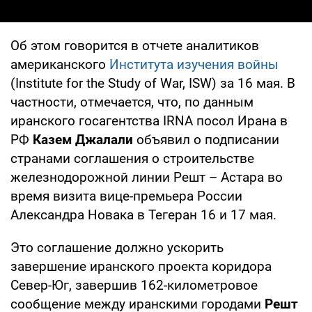
Об этом говорится в отчете аналитиков
американского
Института изучения войны
(Institute for the Study of War, ISW) за 16 мая. В
частности, отмечается, что, по данным
иранского госагентства IRNA посол Ирана в
РФ
Казем Джалали
объявил о подписании
странами соглашения о строительстве
железнодорожной линии Решт – Астара во
время визита вице-премьера России
Александра Новака в Тегеран 16 и 17 мая.
Это соглашение должно ускорить
завершение иранского проекта коридора
Север-Юг, завершив 162-километровое
сообщение между иранскими городами
Решт