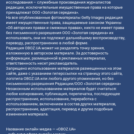
исследования – служебные произведения журналистов
редакции, исключительные имущественные права на которые
принадлежат ООО «Золотая середина».
На все опубликованные фотоматериалы Getty Images редакция
имеет имущественные права, защищаемые законом Украины
«Об авторских правах и смежных правах», никто не имеет права
без письменного разрешения ООО «Золотая середина» их
использовать, они не подлежат дальнейшему воспроизводству,
переводу, распространению в любой форме.
Редакция OBOZ.UA может не разделять точку зрения,
изложенную в авторском материале. За достоверность
информации, размещенной в рекламных материалах,
ответственность несет рекламодатель.
Запрещено использование материалов размещенных на этом
сайте, даже с указанием гиперссылки на страницу этого сайта,
логотипа OBOZ.UA или любого другого упоминания, но без
письменного разрешения Редакции/ООО «Золотая середина»
Незаконным использованием материалов будет считаться:
любое копирование, публикация, перепечатка, последующее
распространение, использование, переработка с
использованием, включением в состав других материалов,
распространение, адаптация, перевод и другие подобные
изменения материала.
Название онлайн медиа — «OBOZ.UA»