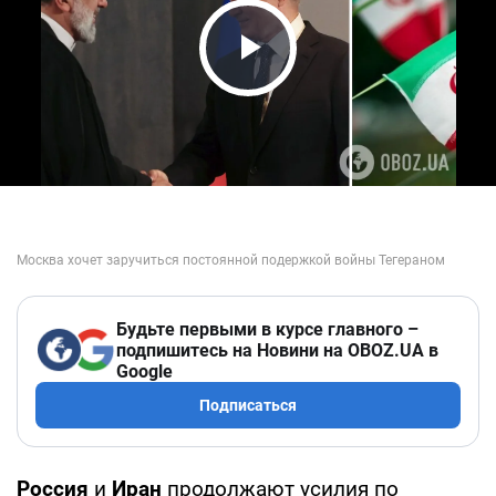
Play Video
Будьте первыми в курсе главного –
подпишитесь на Новини на OBOZ.UA в
Google
Подписаться
Россия
и
Иран
продолжают усилия по