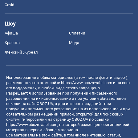
Covid
Шоу
Афиша
Сплетни
Красота
Мода
Женский Журнал
Использование любых материалов (в том числе фото- и видео-),
размещенных на этом сайте
https://www.obozrevatel.com
и на всех
его поддоменах, в любом виде строго запрещено.
Разрешается использование при получении письменного
разрешения на их использование и при условии обязательной
ссылки на сайт OBOZ.UA, а для интернет-изданий - при
получении письменного разрешения на их использование и при
обязательном размещении прямой, открытой для поисковых
систем, гиперссылки на страницу OBOZ.UA по ссылке
https://www.obozrevatel.com
, на которой размещен оригинальный
материал в первом абзаце материала.
Все материалы на этом сайте, в том числе интервью, статьи,