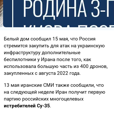
Белый дом сообщил 15 мая, что Россия
стремится закупить для атак на украинскую
инфраструктуру дополнительные
беспилотники у Ирана после того, как
использовала большую часть из 400 дронов,
закупленных с августа 2022 года.
13 мая иранские СМИ также сообщили, что
на следующей неделе Иран получит первую
партию российских многоцелевых
истребителей Су-35
.