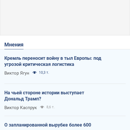
Мнения
Кремль переносит войну в тыл Европы: под
угрозой критическая логистика
Виктор Ягун
10,3 т.
На чьей стороне истории выступает
Дональд Трамп?
Виктор Каспрук
8,6 т.
О запланированной вырубке более 600