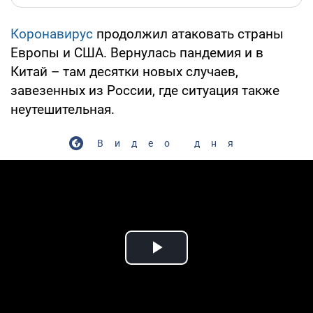
Коронавирус
продолжил атаковать страны
Европы и США. Вернулась пандемия и в
Китай – там десятки новых случаев,
завезенных из России, где ситуация также
неутешительная.
Видео дня
Play Video