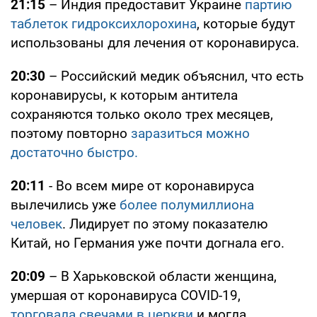
21:15
– Индия предоставит Украине
партию
таблеток гидроксихлорохина
, которые будут
использованы для лечения от коронавируса.
20:30
– Российский медик объяснил, что есть
коронавирусы, к которым антитела
сохраняются только около трех месяцев,
поэтому повторно
заразиться можно
достаточно быстро.
20:11
- Во всем мире от коронавируса
вылечились уже
более полумиллиона
человек
. Лидирует по этому показателю
Китай, но Германия уже почти догнала его.
20:09
– В Харьковской области женщина,
умершая от коронавируса COVID-19,
торговала свечами в церкви
и могла