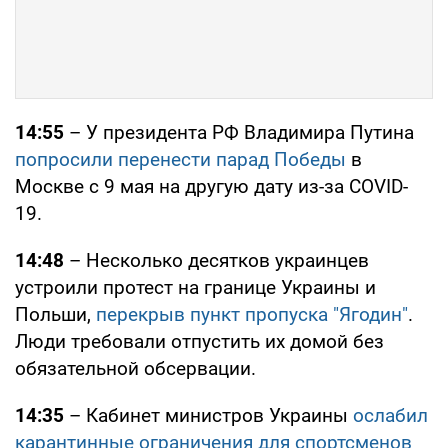
14:55
– У президента РФ Владимира Путина
попросили перенести парад Победы
в
Москве с 9 мая на другую дату из-за COVID-
19.
14:48
– Несколько десятков украинцев
устроили протест на границе Украины и
Польши,
перекрыв пункт пропуска "Ягодин"
.
Люди требовали отпустить их домой без
обязательной обсервации.
14:35
– Кабинет министров Украины
ослабил
карантинные ограничения для спортсменов