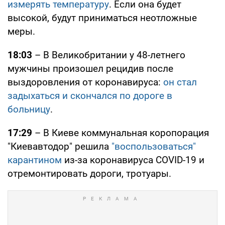
измерять температуру
. Если она будет
высокой, будут приниматься неотложные
меры.
18:03
– В Великобритании у 48-летнего
мужчины произошел рецидив после
выздоровления от коронавируса:
он стал
задыхаться и скончался по дороге в
больницу
.
17:29
– В Киеве коммунальная коропорация
"Киевавтодор" решила
"воспользоваться"
карантином
из-за коронавируса COVID-19 и
отремонтировать дороги, тротуары.