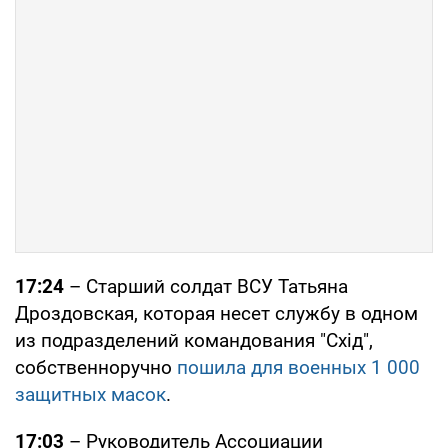
17:24
– Старший солдат ВСУ Татьяна
Дроздовская, которая несет службу в одном
из подразделений командования "Cхід",
собственноручно
пошила для военных 1 000
защитных масок
.
17:03
– Руководитель Ассоциации