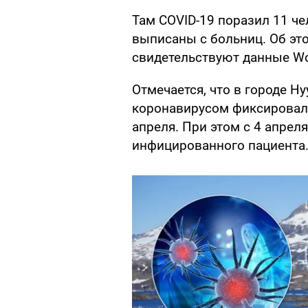
Там COVID-19 поразил 11 че
выписаны с больниц. Об э
свидетельствуют данные Wo
Отмечается, что в городе Н
коронавирусом фиксировали
апреля. При этом с 4 апрел
инфицированного пациента