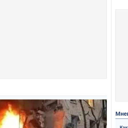
Мн
Как