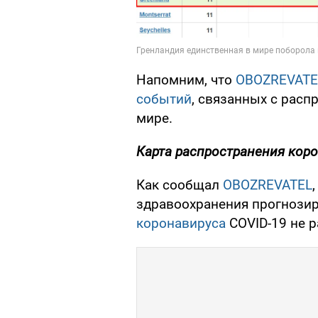
Напомним, что
OBOZREVATE
событий
, связанных с расп
мире.
Карта распространения коро
Как сообщал
OBOZREVATEL
здравоохранения прогнози
коронавируса
COVID-19 не р