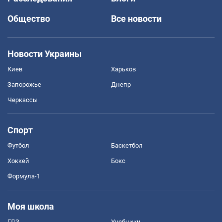
Общество
Все новости
Новости Украины
Киев
Харьков
Запорожье
Днепр
Черкассы
Спорт
Футбол
Баскетбол
Хоккей
Бокс
Формула-1
Моя школа
ГДЗ
Учебники