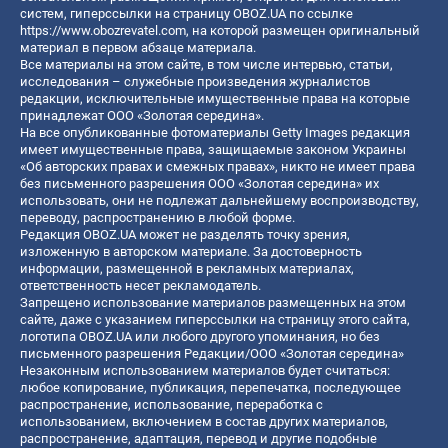
систем, гиперссылки на страницу OBOZ.UA по ссылке
https://www.obozrevatel.com
, на которой размещен оригинальный
материал в первом абзаце материала.
Все материалы на этом сайте, в том числе интервью, статьи,
исследования – служебные произведения журналистов
редакции, исключительные имущественные права на которые
принадлежат ООО «Золотая середина».
На все опубликованные фотоматериалы Getty Images редакция
имеет имущественные права, защищаемые законом Украины
«Об авторских правах и смежных правах», никто не имеет права
без письменного разрешения ООО «Золотая середина» их
использовать, они не подлежат дальнейшему воспроизводству,
переводу, распространению в любой форме.
Редакция OBOZ.UA может не разделять точку зрения,
изложенную в авторском материале. За достоверность
информации, размещенной в рекламных материалах,
ответственность несет рекламодатель.
Запрещено использование материалов размещенных на этом
сайте, даже с указанием гиперссылки на страницу этого сайта,
логотипа OBOZ.UA или любого другого упоминания, но без
письменного разрешения Редакции/ООО «Золотая середина»
Незаконным использованием материалов будет считаться:
любое копирование, публикация, перепечатка, последующее
распространение, использование, переработка с
использованием, включением в состав других материалов,
распространение, адаптация, перевод и другие подобные