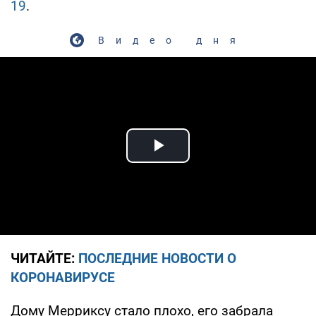
19
.
Видео дня
Play Video
ЧИТАЙТЕ:
ПОСЛЕДНИЕ НОВОСТИ О
КОРОНАВИРУСЕ
Дому Мерриксу стало плохо, его забрала