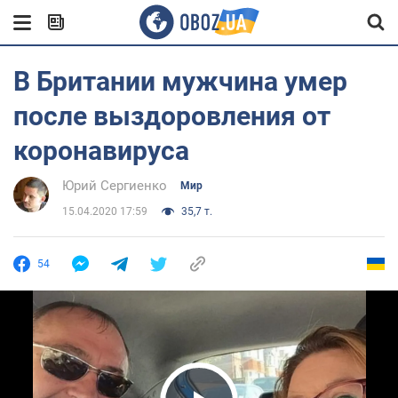
В Британии мужчина умер
после выздоровления от
коронавируса
Юрий Сергиенко
Мир
15.04.2020 17:59
35,7 т.
54