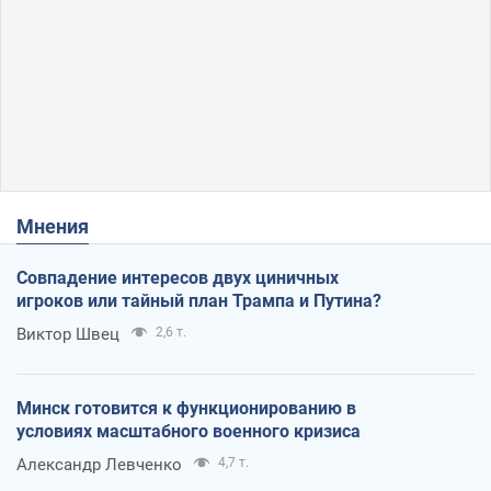
Мнения
Совпадение интересов двух циничных
игроков или тайный план Трампа и Путина?
Виктор Швец
2,6 т.
Минск готовится к функционированию в
условиях масштабного военного кризиса
Александр Левченко
4,7 т.