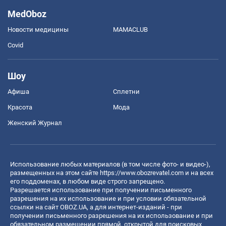
MedOboz
Новости медицины
MAMACLUB
Covid
Шоу
Афиша
Сплетни
Красота
Мода
Женский Журнал
Использование любых материалов (в том числе фото- и видео-),
размещенных на этом сайте
https://www.obozrevatel.com
и на всех
его поддоменах, в любом виде строго запрещено.
Разрешается использование при получении письменного
разрешения на их использование и при условии обязательной
ссылки на сайт OBOZ.UA, а для интернет-изданий - при
получении письменного разрешения на их использование и при
обязательном размещении прямой, открытой для поисковых