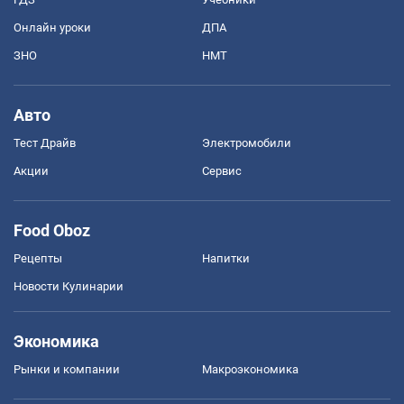
Онлайн уроки
ДПА
ЗНО
НМТ
Авто
Тест Драйв
Электромобили
Акции
Сервис
Food Oboz
Рецепты
Напитки
Новости Кулинарии
Экономика
Рынки и компании
Mакроэкономика