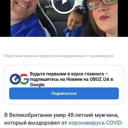
Play Video
Будьте первыми в курсе главного –
подпишитесь на Новини на OBOZ.UA в
Google
Подписаться
В Великобритании умер 48-летний мужчина,
который выздоровел от
коронавируса COVID-