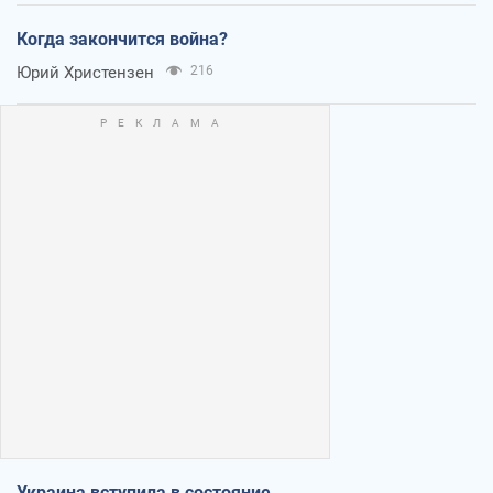
Когда закончится война?
Юрий Христензен
216
Украина вступила в состояние