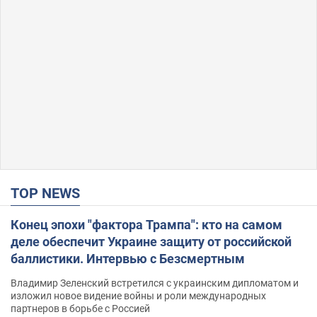
TOP NEWS
Конец эпохи "фактора Трампа": кто на самом
деле обеспечит Украине защиту от российской
баллистики. Интервью с Безсмертным
Владимир Зеленский встретился с украинским дипломатом и
изложил новое видение войны и роли международных
партнеров в борьбе с Россией