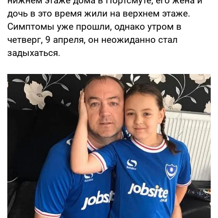
нижнем этаже дома в Портсмуте, его жена и
дочь в это время жили на верхнем этаже.
Симптомы уже прошли, однако утром в
четверг, 9 апреля, он неожиданно стал
задыхаться.