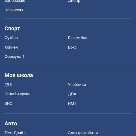
Запорожье
Днепр
Черкассы
Спорт
Футбол
Баскетбол
Хоккей
Бокс
Формула-1
Моя школа
ГДЗ
Учебники
Онлайн уроки
ДПА
ЗНО
НМТ
Авто
Тест Драйв
Электромобили