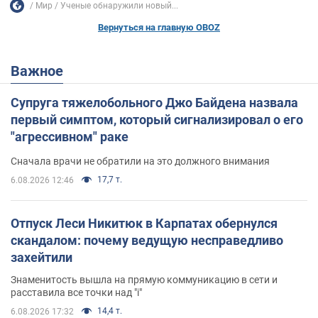
Мир
Ученые обнаружили новый...
Вернуться на главную OBOZ
Важное
Супруга тяжелобольного Джо Байдена назвала
первый симптом, который сигнализировал о его
"агрессивном" раке
Сначала врачи не обратили на это должного внимания
17,7 т.
6.08.2026 12:46
Отпуск Леси Никитюк в Карпатах обернулся
скандалом: почему ведущую несправедливо
захейтили
Знаменитость вышла на прямую коммуникацию в сети и
расставила все точки над "i"
14,4 т.
6.08.2026 17:32