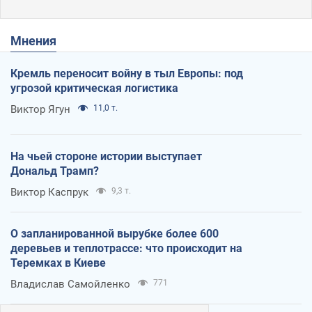
Мнения
Кремль переносит войну в тыл Европы: под
угрозой критическая логистика
Виктор Ягун
11,0 т.
На чьей стороне истории выступает
Дональд Трамп?
Виктор Каспрук
9,3 т.
О запланированной вырубке более 600
деревьев и теплотрассе: что происходит на
Теремках в Киеве
Владислав Самойленко
771