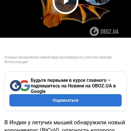
Play Video
Будьте первыми в курсе главного –
подпишитесь на Новини на OBOZ.UA в
Google
Подписаться
В Индии у летучих мышей обнаружили новый
коронавирус (BtCoV), опасность которого