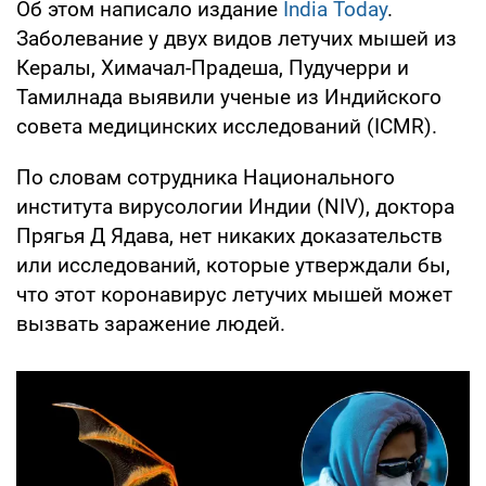
Об этом написало издание
India Today
.
Заболевание у двух видов летучих мышей из
Кералы, Химачал-Прадеша, Пудучерри и
Тамилнада выявили ученые из Индийского
совета медицинских исследований (ICMR).
По словам сотрудника Национального
института вирусологии Индии (NIV), доктора
Прягья Д Ядава, нет никаких доказательств
или исследований, которые утверждали бы,
что этот коронавирус летучих мышей может
вызвать заражение людей.