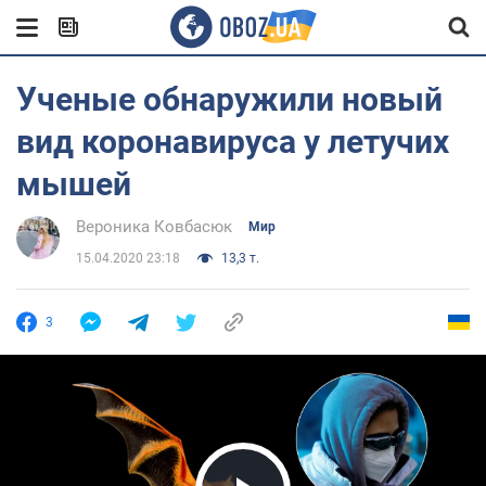
Ученые обнаружили новый
вид коронавируса у летучих
мышей
Вероника Ковбасюк
Мир
15.04.2020 23:18
13,3 т.
3