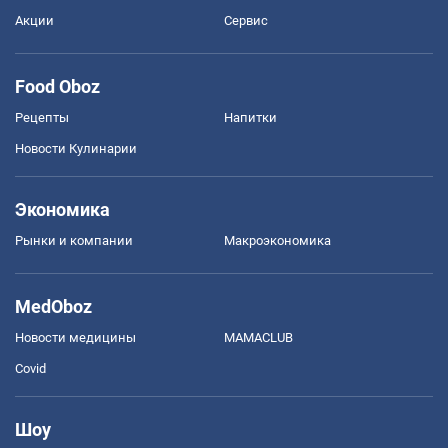
Акции
Сервис
Food Oboz
Рецепты
Напитки
Новости Кулинарии
Экономика
Рынки и компании
Mакроэкономика
MedOboz
Новости медицины
MAMACLUB
Covid
Шоу