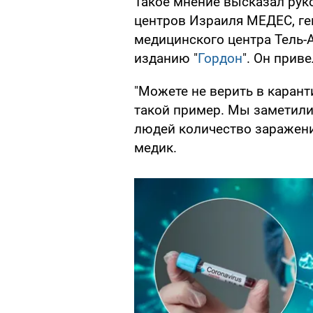
Такое мнение высказал рук
центров Израиля МЕДЕС, г
медицинского центра Тель-
изданию "
Гордон
". Он прив
"Можете не верить в карант
такой пример. Мы заметили
людей количество заражений
медик.