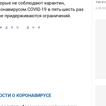
так и
торые не соблюдают карантин,
6.08.20
онавирусом COVID-19 в пять-шесть раз
рые придерживаются ограничений.
идео дня
ОСТИ О КОРОНАВИРУСЕ