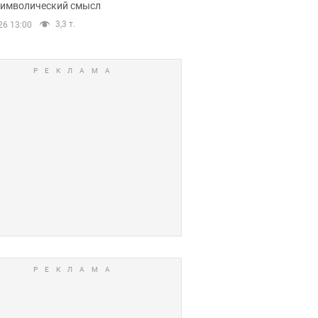
 символический смысл
3,3 т.
26 13:00