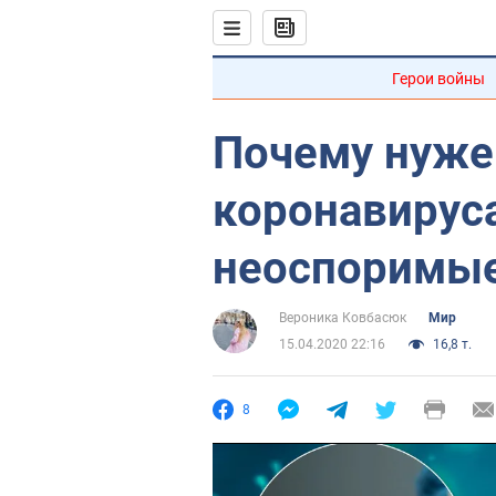
Герои войны
Почему нужен
коронавирус
неоспоримы
Вероника Ковбасюк
Мир
15.04.2020 22:16
16,8 т.
8