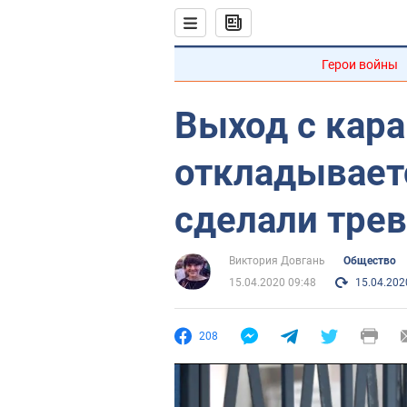
Герои войны
Выход с кар
откладывает
сделали тре
Виктория Довгань
Общество
15.04.2020 09:48
15.04.202
208