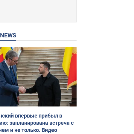
P NEWS
нский впервые прибыл в
ию: запланирована встреча с
чем и не только. Видео