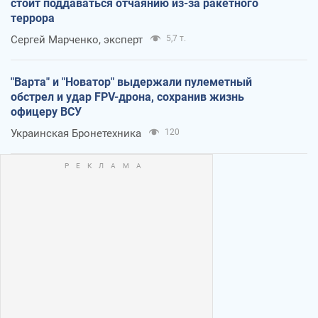
стоит поддаваться отчаянию из-за ракетного
террора
Сергей Марченко, эксперт
5,7 т.
"Варта" и "Новатор" выдержали пулеметный
обстрел и удар FPV-дрона, сохранив жизнь
офицеру ВСУ
Украинская Бронетехника
120