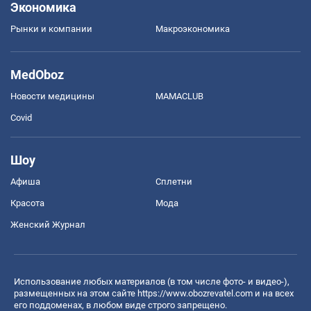
Экономика
Рынки и компании
Mакроэкономика
MedOboz
Новости медицины
MAMACLUB
Covid
Шоу
Афиша
Сплетни
Красота
Мода
Женский Журнал
Использование любых материалов (в том числе фото- и видео-),
размещенных на этом сайте
https://www.obozrevatel.com
и на всех
его поддоменах, в любом виде строго запрещено.