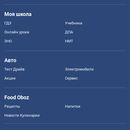
Моя школа
ГДЗ
Учебники
Онлайн уроки
ДПА
ЗНО
НМТ
Авто
Тест Драйв
Электромобили
Акции
Сервис
Food Oboz
Рецепты
Напитки
Новости Кулинарии