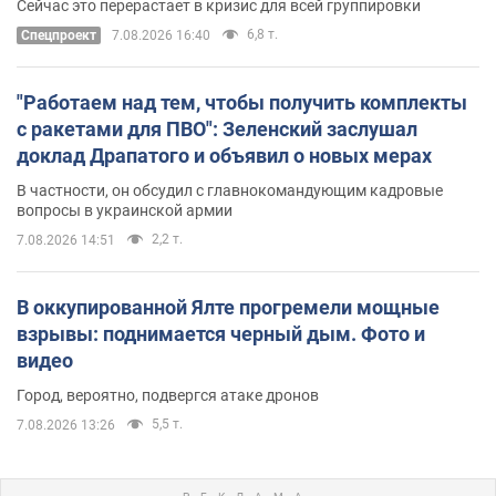
Сейчас это перерастает в кризис для всей группировки
6,8 т.
Спецпроект
7.08.2026 16:40
"Работаем над тем, чтобы получить комплекты
с ракетами для ПВО": Зеленский заслушал
доклад Драпатого и объявил о новых мерах
В частности, он обсудил с главнокомандующим кадровые
вопросы в украинской армии
2,2 т.
7.08.2026 14:51
В оккупированной Ялте прогремели мощные
взрывы: поднимается черный дым. Фото и
видео
Город, вероятно, подвергся атаке дронов
5,5 т.
7.08.2026 13:26