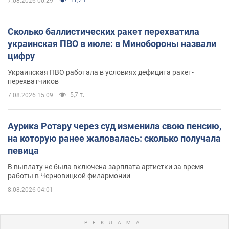
11,7 т.
7.08.2026 00:29
Сколько баллистических ракет перехватила
украинская ПВО в июле: в Минобороны назвали
цифру
Украинская ПВО работала в условиях дефицита ракет-
перехватчиков
5,7 т.
7.08.2026 15:09
Аурика Ротару через суд изменила свою пенсию,
на которую ранее жаловалась: сколько получала
певица
В выплату не была включена зарплата артистки за время
работы в Черновицкой филармонии
8.08.2026 04:01