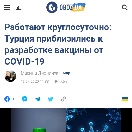
Работают круглосуточно:
Турция приблизились к
разработке вакцины от
COVID-19
Марина Лисничук
Мир
15.04.2020 11:33
7,5 т.
1