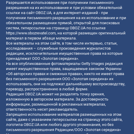
Разрешается использование при получении письменного
разрешения на их использование и при условии обязательной
ссылки на сайт OBOZ.UA, а для интернет-изданий - при
получении письменного разрешения на их использование и при
обязательном размещении прямой, открытой для поисковых
систем, гиперссылки на страницу OBOZ.UA по ссылке
https://www.obozrevatel.com
, на которой размещен оригинальный
материал в первом абзаце материала.
Все материалы на этом сайте, в том числе интервью, статьи,
исследования – служебные произведения журналистов
редакции, исключительные имущественные права на которые
принадлежат ООО «Золотая середина».
На все опубликованные фотоматериалы Getty Images редакция
имеет имущественные права, защищаемые законом Украины
«Об авторских правах и смежных правах», никто не имеет права
без письменного разрешения ООО «Золотая середина» их
использовать, они не подлежат дальнейшему воспроизводству,
переводу, распространению в любой форме.
Редакция OBOZ.UA может не разделять точку зрения,
изложенную в авторском материале. За достоверность
информации, размещенной в рекламных материалах,
ответственность несет рекламодатель.
Запрещено использование материалов размещенных на этом
сайте, даже с указанием гиперссылки на страницу этого сайта,
логотипа OBOZ.UA или любого другого упоминания, но без
письменного разрешения Редакции/ООО «Золотая середина»