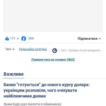
151
306
Підписатися
Теги
Редакційна політика
Світ
Байден після введення...
Повернутися на головну OBOZ
Важливе
Банки "готуються" до нового курсу долара:
українцям розповіли, чого очікувати
найближчими днями
Яким буде курс валюти в обмінниках