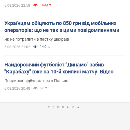
149,4 т.
6.08.2026 22:58
Українцям обіцяють по 850 грн від мобільних
операторів: що не так з цими повідомленнями
Як не потрапити в пастку шахраїв
14,0 т.
6.08.2026 21:02
Найдорожчий футболіст "Динамо" забив
"Карабаху" вже на 10-й хвилині матчу. Відео
Поєдинок відбувається в Польщі
6,0 т.
6.08.2026 20:48