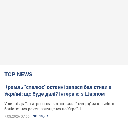
TOP NEWS
Кремль "спалює" останні запаси балістики в
Україні: що буде далі? Інтерв’ю з Шарпом
У липні країна-агресорка встановила "рекорд" за кількістю
балістичних ракет, запущених по Україні
29,8 т.
7.08.2026 07:00