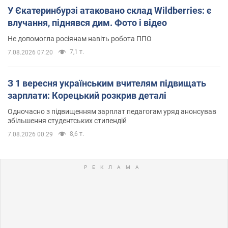
У Єкатеринбурзі атаковано склад Wildberries: є
влучання, піднявся дим. Фото і відео
Не допомогла росіянам навіть робота ППО
7,1 т.
7.08.2026 07:20
З 1 вересня українським вчителям підвищать
зарплати: Корецький розкрив деталі
Одночасно з підвищенням зарплат педагогам уряд анонсував
збільшення студентських стипендій
8,6 т.
7.08.2026 00:29