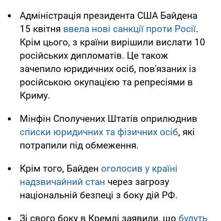
Адміністрація президента США Байдена
15 квітня
ввела нові санкції проти Росії
.
Крім цього, з країни вирішили вислати 10
російських дипломатів. Це також
зачепило юридичних осіб, пов'язаних із
російською окупацією та репресіями в
Криму.
Мінфін Сполучених Штатів оприлюднив
списки юридичних та фізичних осіб
, які
потрапили під обмеження.
Крім того, Байден
оголосив у країні
надзвичайний стан
через загрозу
національній безпеці з боку дій РФ.
Зі свого боку в Кремлі заявили, що
будуть