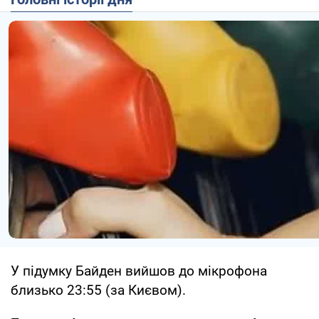
У підумку Байден вийшов до мікрофона
близько 23:55 (за Києвом).