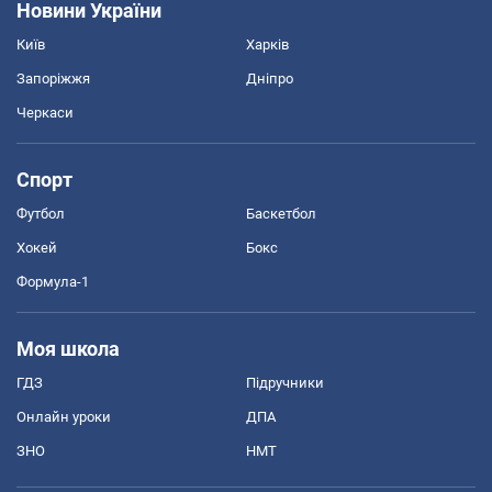
Новини України
Київ
Харків
Запоріжжя
Дніпро
Черкаси
Спорт
Футбол
Баскетбол
Хокей
Бокс
Формула-1
Моя школа
ГДЗ
Підручники
Онлайн уроки
ДПА
ЗНО
НМТ