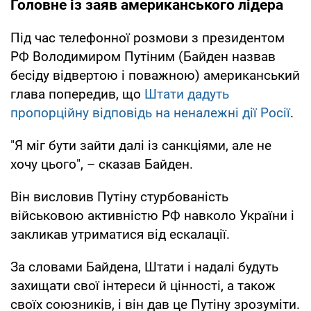
Головне із заяв американського лідера
Під час телефонної розмови з президентом
РФ Володимиром Путіним (Байден назвав
бесіду відвертою і поважною) американський
глава попередив, що
Штати дадуть
пропорційну відповідь на неналежні дії Росії
.
"Я міг бути зайти далі із санкціями, але не
хочу цього", – сказав Байден.
Він висловив Путіну стурбованість
військовою активністю РФ навколо України і
закликав утриматися від ескалації.
За словами Байдена, Штати і надалі будуть
захищати свої інтереси й цінності, а також
своїх союзників, і він дав це Путіну зрозуміти.