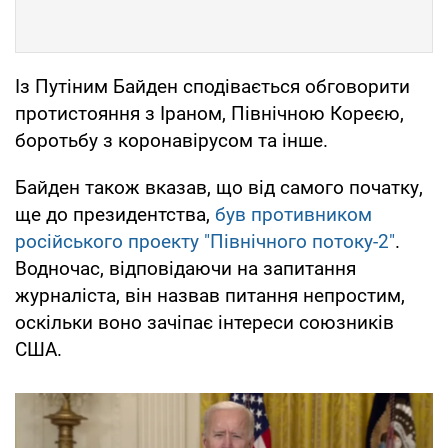
Із Путіним Байден сподівається обговорити
протистояння з Іраном, Північною Кореєю,
боротьбу з коронавірусом та інше.
Байден також вказав, що від самого початку,
ще до президентства,
був противником
російського проекту "Північного потоку-2"
.
Водночас, відповідаючи на запитання
журналіста, він назвав питання непростим,
оскільки воно зачіпає інтереси союзників
США.