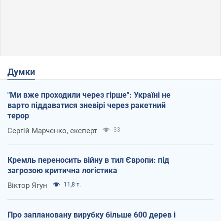
Думки
"Ми вже проходили через гірше": Україні не
варто піддаватися зневірі через ракетний
терор
Сергій Марченко, експерт
33
Кремль переносить війну в тил Європи: під
загрозою критична логістика
Віктор Ягун
11,8 т.
Про заплановану вирубку більше 600 дерев і