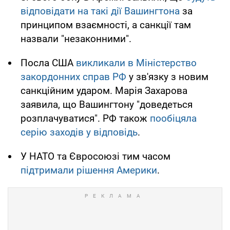
відповідати на такі дії Вашингтона
за
принципом взаємності, а санкції там
назвали "незаконними".
Посла США
викликали в Міністерство
закордонних справ РФ
у зв'язку з новим
санкційним ударом. Марія Захарова
заявила, що Вашингтону "доведеться
розплачуватися". РФ також
пообіцяла
серію заходів у відповідь
.
У НАТО та Євросоюзі тим часом
підтримали рішення Америки
.