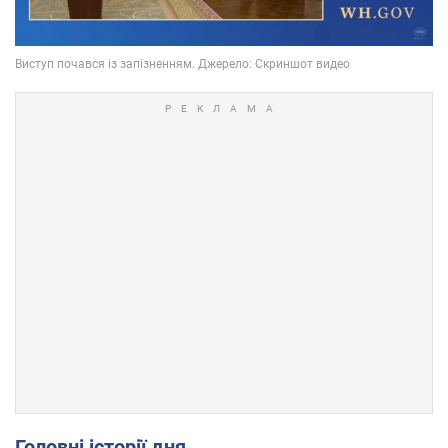
Головні історії дня