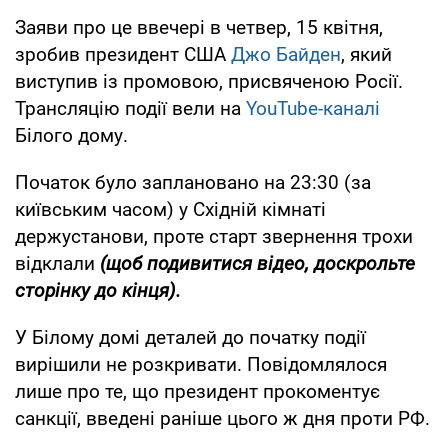
Заяви про це ввечері в четвер, 15 квітня,
зробив президент США
Джо Байден
, який
виступив із промовою, присвяченою Росії.
Трансляцію події вели на
YouTube-каналі
Білого дому.
Початок було заплановано на 23:30 (за
київським часом) у Східній кімнаті
держустанови, проте старт звернення трохи
відклали
(щоб подивитися відео, доскрольте
сторінку до кінця).
У Білому домі деталей до початку події
вирішили не розкривати. Повідомлялося
лише про те, що президент прокоментує
санкції, введені раніше цього ж дня проти РФ.