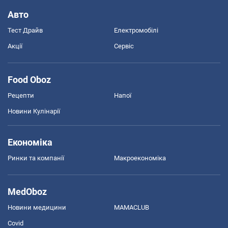
Авто
Тест Драйв
Електромобілі
Акції
Сервіс
Food Oboz
Рецепти
Напої
Новини Кулінарії
Економіка
Ринки та компанії
Макроекономіка
MedOboz
Новини медицини
MAMACLUB
Covid