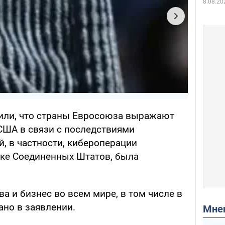
8.08.20
или, что страны Евросоюза выражают
США в связи с последствиями
, в частности, кибероперации
енке Соединенных Штатов, была
ва и бизнес во всем мире, в том числе в
зано в заявлении.
Мн