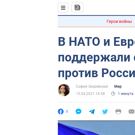
Герои войны
В НАТО и Ев
поддержали 
против Росс
София Закревская
Мир
15.04.2021 16:58
1 минута
0