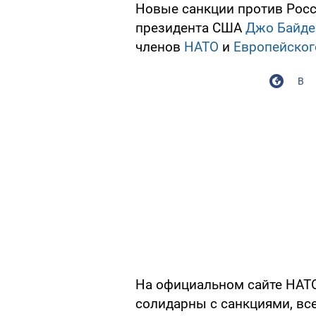
Новые санкции против Рос
президента США
Джо Байде
членов
НАТО
и
Европейског
В
На официальном сайте НА
солидарны с санкциями, вс