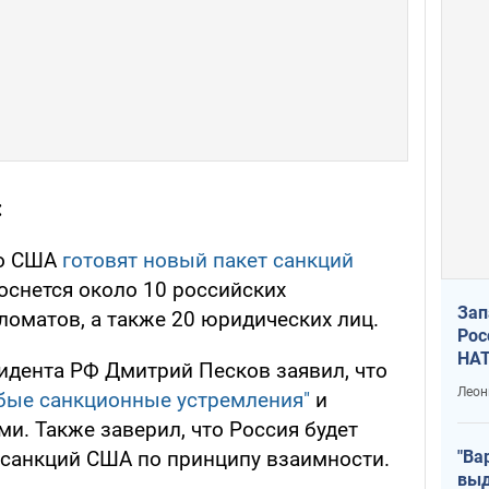
:
то США
готовят новый пакет санкций
коснется около 10 российских
Зап
ломатов, а также 20 юридических лиц.
Рос
НАТ
идента РФ Дмитрий Песков заявил, что
Леон
бые санкционные устремления"
и
ми. Также заверил, что Россия будет
"Ва
 санкций США по принципу взаимности.
выд