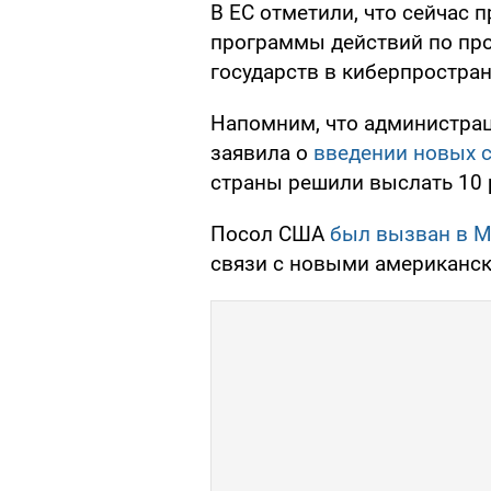
В ЕС отметили, что сейчас 
программы действий по пр
государств в киберпростра
Напомним, что администра
заявила о
введении новых 
страны решили выслать 10 
Посол США
был вызван в М
связи с новыми американс