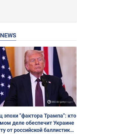
P NEWS
ц эпохи "фактора Трампа": кто
амом деле обеспечит Украине
ту от российской баллистики.