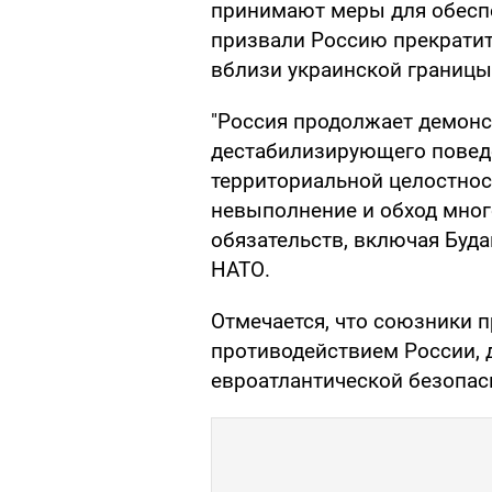
принимают меры для обесп
призвали Россию прекратит
вблизи украинской границы
"Россия продолжает демонс
дестабилизирующего поведе
территориальной целостност
невыполнение и обход мно
обязательств, включая Буд
НАТО.
Отмечается, что союзники 
противодействием России, 
евроатлантической безопас