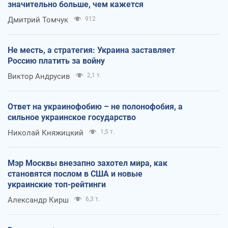
значительно больше, чем кажется
Дмитрий Томчук
912
Не месть, а стратегия: Украина заставляет
Россию платить за войну
Виктор Андрусив
2,1 т.
Ответ на украинофобию – не полонофобия, а
сильное украинское государство
Николай Княжицкий
1,5 т.
Мэр Москвы внезапно захотел мира, как
становятся послом в США и новые
украинские топ-рейтинги
Александр Кирш
6,3 т.