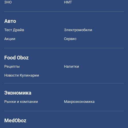
ЗНО
НМТ
Авто
Тест Драйв
Электромобили
Акции
Сервис
Food Oboz
Рецепты
Напитки
Новости Кулинарии
Экономика
Рынки и компании
Mакроэкономика
MedOboz