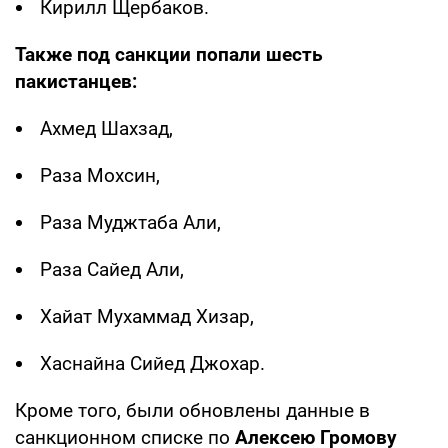
Кирилл Щербаков.
Также под санкции попали шесть
пакистанцев:
Ахмед Шахзад,
Раза Мохсин,
Раза Муджтаба Али,
Раза Сайед Али,
Хайат Мухаммад Хизар,
Хаснайна Сийед Джохар.
Кроме того, были обновлены данные в
санкционном списке по
Алексею Громову