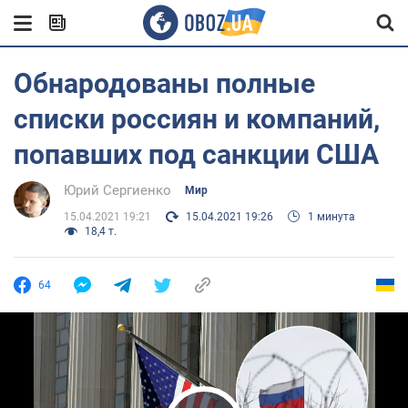
Обнародованы полные
списки россиян и компаний,
попавших под санкции США
Юрий Сергиенко
Мир
15.04.2021 19:21
15.04.2021 19:26
1 минута
18,4 т.
64