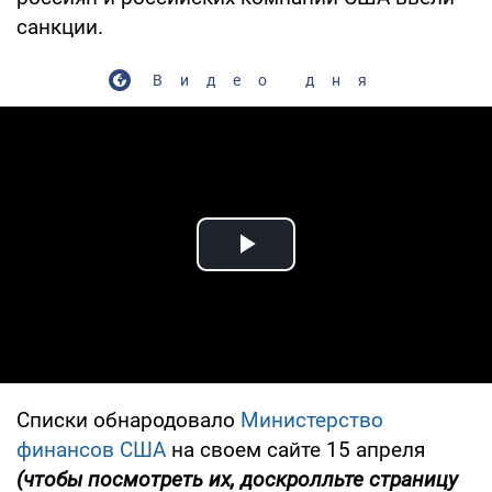
санкции.
Видео дня
Play Video
Списки обнародовало
Министерство
финансов США
на своем сайте 15 апреля
(чтобы посмотреть их, доскролльте страницу