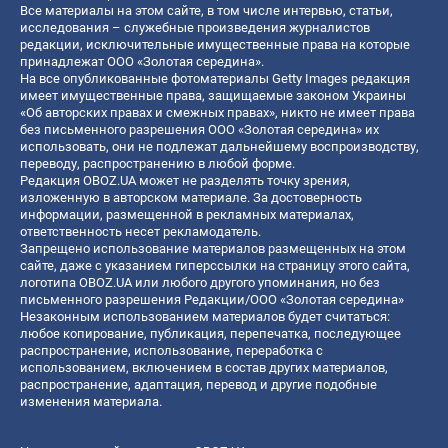
Все материалы на этом сайте, в том числе интервью, статьи,
исследования – служебные произведения журналистов
редакции, исключительные имущественные права на которые
принадлежат ООО «Золотая середина».
На все опубликованные фотоматериалы Getty Images редакция
имеет имущественные права, защищаемые законом Украины
«Об авторских правах и смежных правах», никто не имеет права
без письменного разрешения ООО «Золотая середина» их
использовать, они не подлежат дальнейшему воспроизводству,
переводу, распространению в любой форме.
Редакция OBOZ.UA может не разделять точку зрения,
изложенную в авторском материале. За достоверность
информации, размещенной в рекламных материалах,
ответственность несет рекламодатель.
Запрещено использование материалов размещенных на этом
сайте, даже с указанием гиперссылки на страницу этого сайта,
логотипа OBOZ.UA или любого другого упоминания, но без
письменного разрешения Редакции/ООО «Золотая середина»
Незаконным использованием материалов будет считаться:
любое копирование, публикация, перепечатка, последующее
распространение, использование, переработка с
использованием, включением в состав других материалов,
распространение, адаптация, перевод и другие подобные
изменения материала.