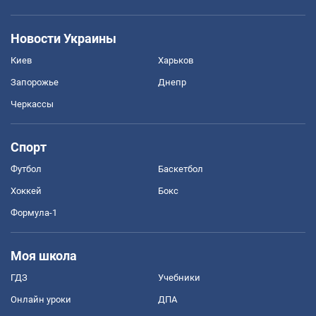
Новости Украины
Киев
Харьков
Запорожье
Днепр
Черкассы
Спорт
Футбол
Баскетбол
Хоккей
Бокс
Формула-1
Моя школа
ГДЗ
Учебники
Онлайн уроки
ДПА