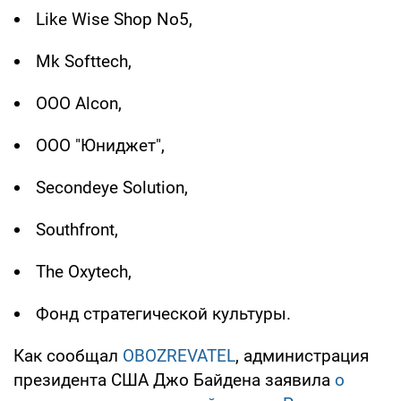
Like Wise Shop No5,
Mk Softtech,
ООО Alcon,
ООО "Юниджет",
Secondeye Solution,
Southfront,
The Oxytech,
Фонд стратегической культуры.
Как сообщал
OBOZREVATEL
, администрация
президента США Джо Байдена заявила
о