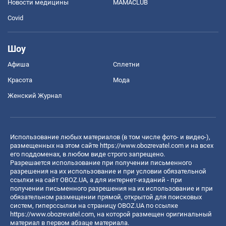
Новости медицины
MAMACLUB
Covid
Шоу
Афиша
Сплетни
Красота
Мода
Женский Журнал
Использование любых материалов (в том числе фото- и видео-),
размещенных на этом сайте
https://www.obozrevatel.com
и на всех
его поддоменах, в любом виде строго запрещено.
Разрешается использование при получении письменного
разрешения на их использование и при условии обязательной
ссылки на сайт OBOZ.UA, а для интернет-изданий - при
получении письменного разрешения на их использование и при
обязательном размещении прямой, открытой для поисковых
систем, гиперссылки на страницу OBOZ.UA по ссылке
https://www.obozrevatel.com
, на которой размещен оригинальный
материал в первом абзаце материала.