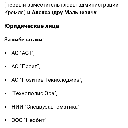
(первый заместитель главы администрации
Кремля) и
Александру Малькевичу
.
Юридические лица
За кибератаки:
АО "АСТ",
АО "Пасит",
АО "Позитив Текнолоджиз",
"Технополис Эра",
НИИ "Спецвузавтоматика",
ООО "Необит".