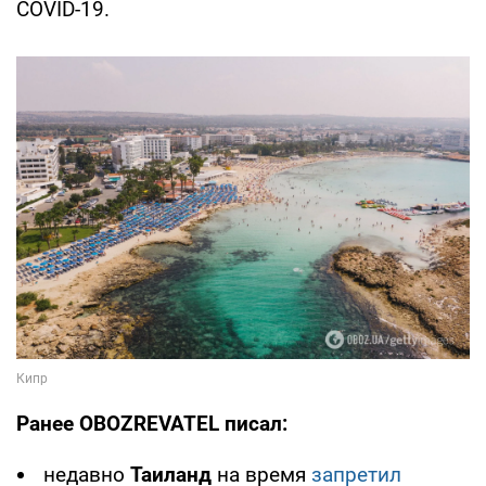
COVID-19.
Ранее
OBOZREVATEL писал:
недавно
Таиланд
на время
запретил