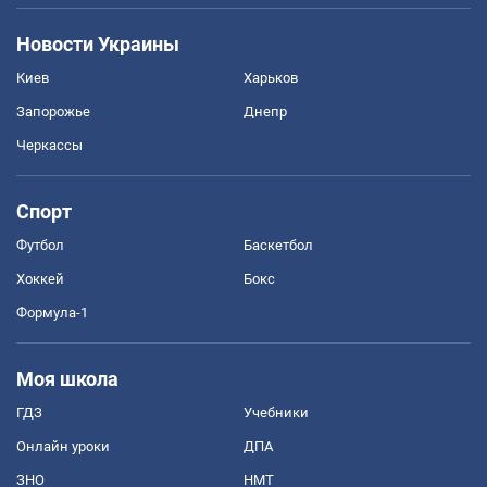
Новости Украины
Киев
Харьков
Запорожье
Днепр
Черкассы
Спорт
Футбол
Баскетбол
Хоккей
Бокс
Формула-1
Моя школа
ГДЗ
Учебники
Онлайн уроки
ДПА
ЗНО
НМТ