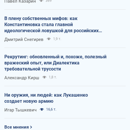
Павел Казарин
369
В плену собственных мифов: как
Константиновка стала главной
идеологической ловушкой для российских
оккупантов
Дмитрий Снегирев
1,9 т.
Рекрутинг: обновленный и, похоже, полезный
вражеский опыт, или Диалектика
требовательной трусости
Александр Кирш
1,8 т.
Ни оружия, ни людей: как Лукашенко
создает новую армию
Игар Тышкевич
16,6 т.
Все мнения