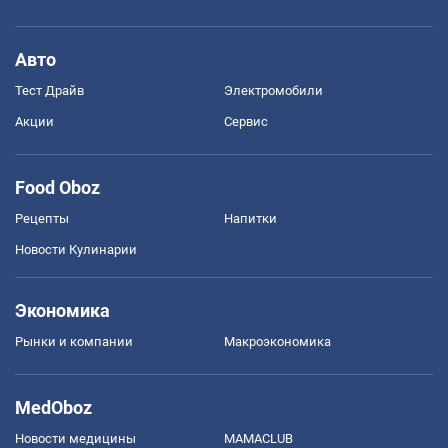
Авто
Тест Драйв
Электромобили
Акции
Сервис
Food Oboz
Рецепты
Напитки
Новости Кулинарии
Экономика
Рынки и компании
Mакроэкономика
MedOboz
Новости медицины
MAMACLUB