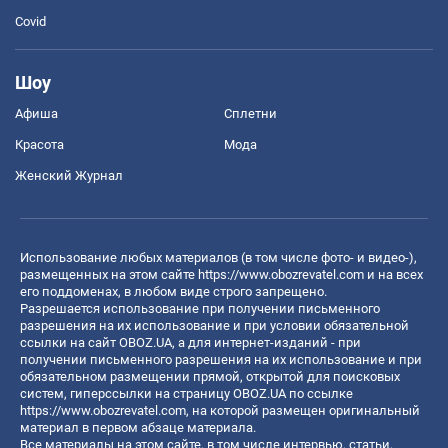
Covid
Шоу
Афиша
Сплетни
Красота
Мода
Женский Журнал
Использование любых материалов (в том числе фото- и видео-),
размещенных на этом сайте
https://www.obozrevatel.com
и на всех
его поддоменах, в любом виде строго запрещено.
Разрешается использование при получении письменного
разрешения на их использование и при условии обязательной
ссылки на сайт OBOZ.UA, а для интернет-изданий - при
получении письменного разрешения на их использование и при
обязательном размещении прямой, открытой для поисковых
систем, гиперссылки на страницу OBOZ.UA по ссылке
https://www.obozrevatel.com
, на которой размещен оригинальный
материал в первом абзаце материала.
Все материалы на этом сайте, в том числе интервью, статьи,