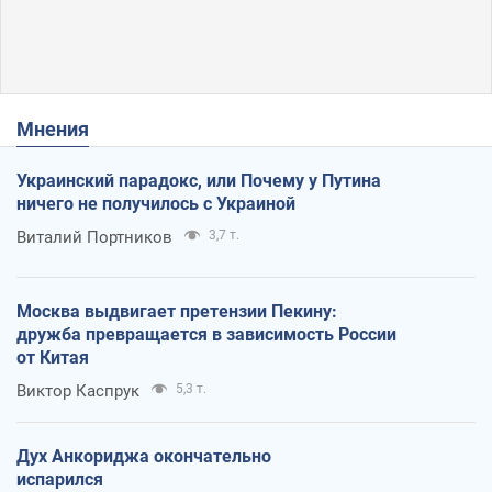
Мнения
Украинский парадокс, или Почему у Путина
ничего не получилось с Украиной
Виталий Портников
3,7 т.
Москва выдвигает претензии Пекину:
дружба превращается в зависимость России
от Китая
Виктор Каспрук
5,3 т.
Дух Анкориджа окончательно
испарился