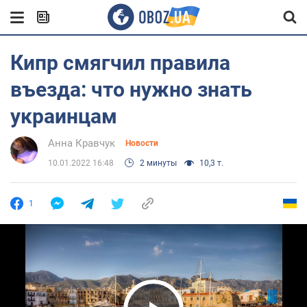
Кипр смягчил правила
въезда: что нужно знать
украинцам
Анна Кравчук
Новости
10.01.2022 16:48
2 минуты
10,3 т.
1