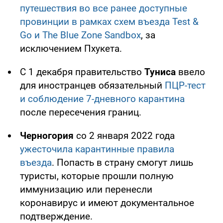
путешествия во все ранее доступные
провинции в рамках схем въезда Test &
Go и The Blue Zone Sandbox
, за
исключением Пхукета.
С 1 декабря правительство
Туниса
ввело
для иностранцев обязательный
ПЦР-тест
и соблюдение 7-дневного карантина
после пересечения границ.
Черногория
со 2 января 2022 года
ужесточила карантинные правила
въезда
. Попасть в страну смогут лишь
туристы, которые прошли полную
иммунизацию или перенесли
коронавирус и имеют документальное
подтверждение.