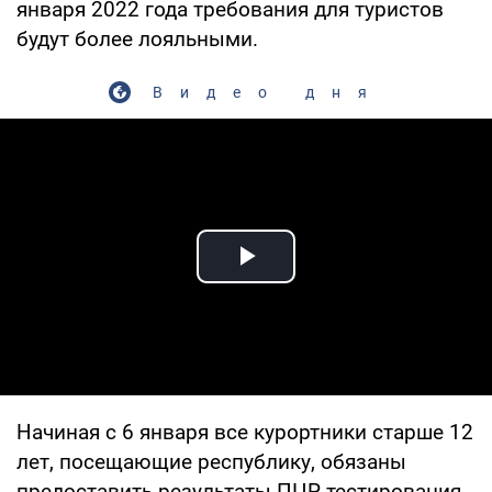
января 2022 года требования для туристов
будут более лояльными.
Видео дня
Play Video
Начиная с 6 января все курортники старше 12
лет, посещающие республику, обязаны
предоставить результаты ПЦР-тестирования,