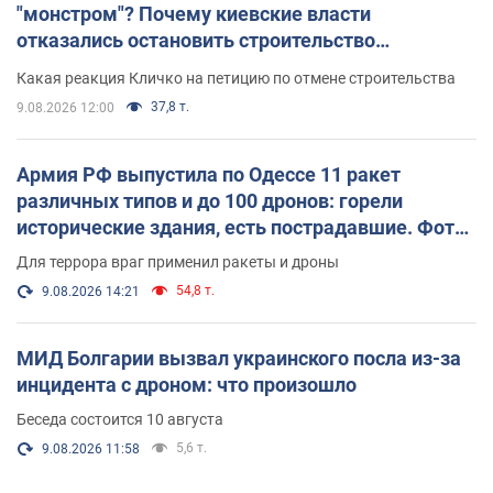
"монстром"? Почему киевские власти
отказались остановить строительство
небоскреба "московского верующего"
Какая реакция Кличко на петицию по отмене строительства
37,8 т.
9.08.2026 12:00
Армия РФ выпустила по Одессе 11 ракет
различных типов и до 100 дронов: горели
исторические здания, есть пострадавшие. Фото
и видео
Для террора враг применил ракеты и дроны
54,8 т.
9.08.2026 14:21
МИД Болгарии вызвал украинского посла из-за
инцидента с дроном: что произошло
Беседа состоится 10 августа
5,6 т.
9.08.2026 11:58