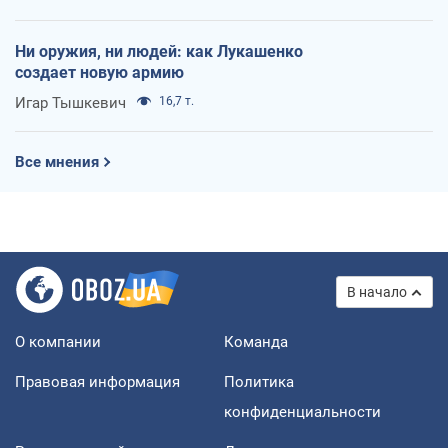
Ни оружия, ни людей: как Лукашенко
создает новую армию
Игар Тышкевич
16,7 т.
Все мнения
В начало
О компании
Команда
Правовая информация
Политика
конфиденциальности