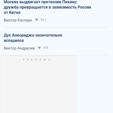
Москва выдвигает претензии Пекину:
дружба превращается в зависимость России
от Китая
Виктор Каспрук
5,6 т.
Дух Анкориджа окончательно
испарился
Виктор Андрусив
606