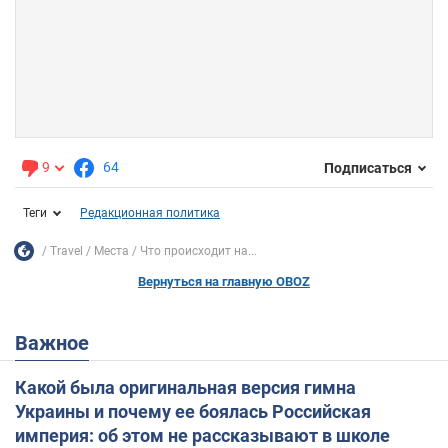
9
64
Подписаться
Теги
Редакционная политика
Travel
Места
Что происходит на...
Вернуться на главную OBOZ
Важное
Какой была оригинальная версия гимна
Украины и почему ее боялась Российская
империя: об этом не рассказывают в школе