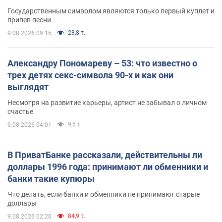
Государственным символом являются только первый куплет и
припев песни
28,8 т.
9.08.2026 09:15
Александру Пономареву – 53: что известно о
трех детях секс-символа 90-х и как они
выглядят
Несмотря на развитие карьеры, артист не забывал о личном
счастье
9,6 т.
9.08.2026 04:01
В ПриватБанке рассказали, действительны ли
доллары 1996 года: принимают ли обменники и
банки такие купюры
Что делать, если банки и обменники не принимают старые
доллары
84,9 т.
9.08.2026 02:20