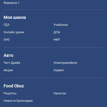
Формула-1
Моя школа
ГДЗ
Учебники
Онлайн уроки
ДПА
ЗНО
НМТ
Авто
Тест Драйв
Электромобили
Акции
Сервис
Food Oboz
Рецепты
Напитки
Новости Кулинарии