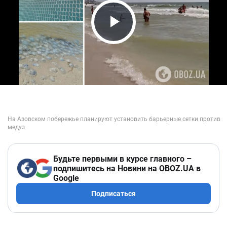
Play Video
Будьте первыми в курсе главного –
подпишитесь на Новини на OBOZ.UA в
Google
Подписаться