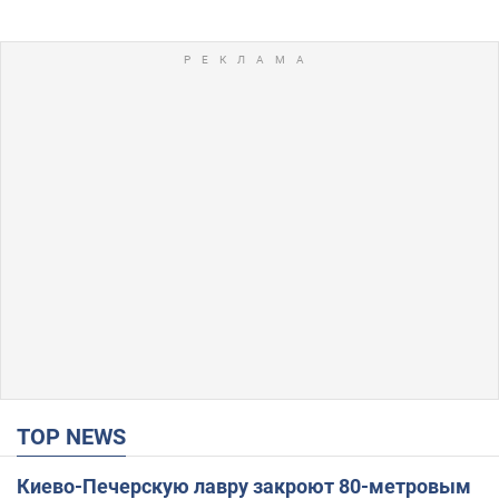
TOP NEWS
Киево-Печерскую лавру закроют 80-метровым