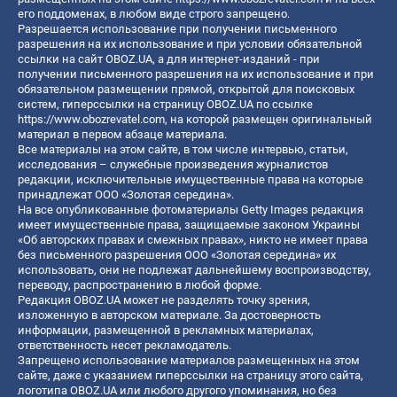
его поддоменах, в любом виде строго запрещено.
Разрешается использование при получении письменного
разрешения на их использование и при условии обязательной
ссылки на сайт OBOZ.UA, а для интернет-изданий - при
получении письменного разрешения на их использование и при
обязательном размещении прямой, открытой для поисковых
систем, гиперссылки на страницу OBOZ.UA по ссылке
https://www.obozrevatel.com
, на которой размещен оригинальный
материал в первом абзаце материала.
Все материалы на этом сайте, в том числе интервью, статьи,
исследования – служебные произведения журналистов
редакции, исключительные имущественные права на которые
принадлежат ООО «Золотая середина».
На все опубликованные фотоматериалы Getty Images редакция
имеет имущественные права, защищаемые законом Украины
«Об авторских правах и смежных правах», никто не имеет права
без письменного разрешения ООО «Золотая середина» их
использовать, они не подлежат дальнейшему воспроизводству,
переводу, распространению в любой форме.
Редакция OBOZ.UA может не разделять точку зрения,
изложенную в авторском материале. За достоверность
информации, размещенной в рекламных материалах,
ответственность несет рекламодатель.
Запрещено использование материалов размещенных на этом
сайте, даже с указанием гиперссылки на страницу этого сайта,
логотипа OBOZ.UA или любого другого упоминания, но без