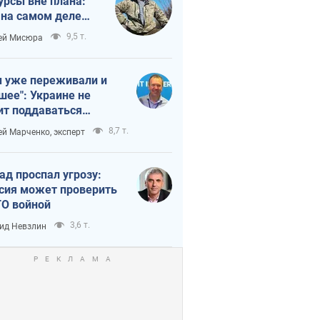
урсы вне плана:
 на самом деле
тует темп войны
9,5 т.
ей Мисюра
 уже переживали и
шее": Украине не
ит поддаваться
аянию из-за
8,7 т.
ей Марченко, эксперт
етного террора
ад проспал угрозу:
сия может проверить
О войной
3,6 т.
ид Невзлин