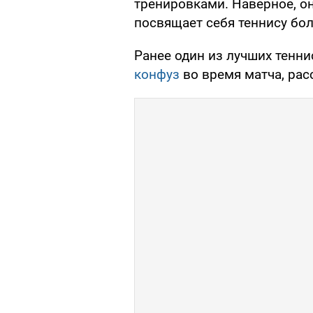
тренировками. Наверное, о
посвящает себя теннису боль
Ранее один из лучших тенн
конфуз
во время матча, ра