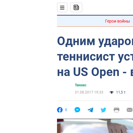
Герои войны
Одним ударо
теннисист ус
на US Open -
Теннис
31.08.2017 19:33
11,5 т.
0