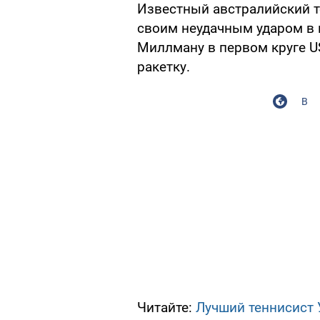
Известный австралийский т
своим неудачным ударом в 
Миллману в первом круге U
ракетку.
В
Читайте:
Лучший теннисист 