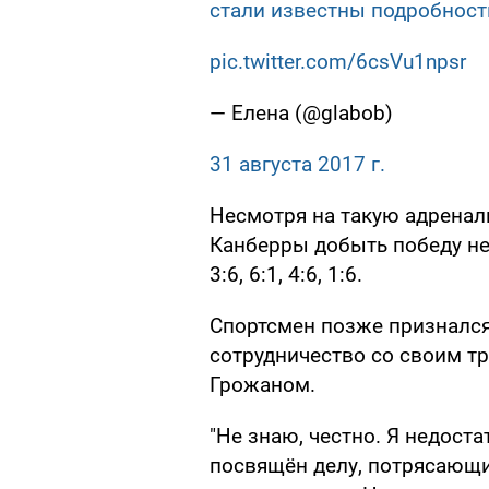
стали известны подробност
pic.twitter.com/6csVu1npsr
— Елена (@glabob)
31 августа 2017 г.
Несмотря на такую адренал
Канберры добыть победу не
3:6, 6:1, 4:6, 1:6.
Спортсмен позже признался,
сотрудничество со своим т
Грожаном.
"Не знаю, честно. Я недост
посвящён делу, потрясающи