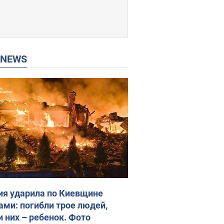
P NEWS
ия ударила по Киевщине
ами: погибли трое людей,
и них – ребенок. Фото