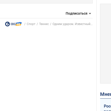
Подписаться
Спорт
Теннис
Одним ударом. Известный...
Мн
Рос