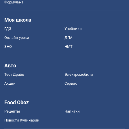
Формула-1
Моя школа
ГДЗ
Учебники
Онлайн уроки
ДПА
ЗНО
НМТ
Авто
Тест Драйв
Электромобили
Акции
Сервис
Food Oboz
Рецепты
Напитки
Новости Кулинарии