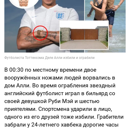
В 00:30 по местному времени двое
вооружённых ножами людей ворвались в
дом Алли. Во время ограбления звездный
английский футболист играл в бильярд со
своей девушкой Руби Мэй и шестью
приятелями. Спортсмена ударили в лицо,
одного из его друзей тоже избили. Грабители
забрали у 24-летнего хавбека дорогие часы