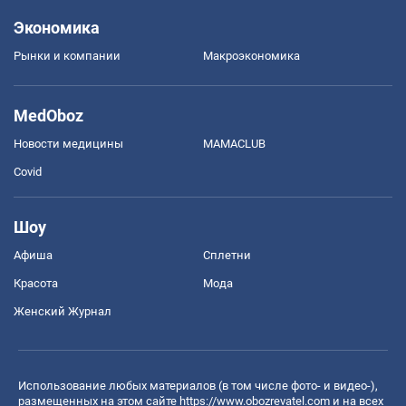
Экономика
Рынки и компании
Mакроэкономика
MedOboz
Новости медицины
MAMACLUB
Covid
Шоу
Афиша
Сплетни
Красота
Мода
Женский Журнал
Использование любых материалов (в том числе фото- и видео-),
размещенных на этом сайте
https://www.obozrevatel.com
и на всех