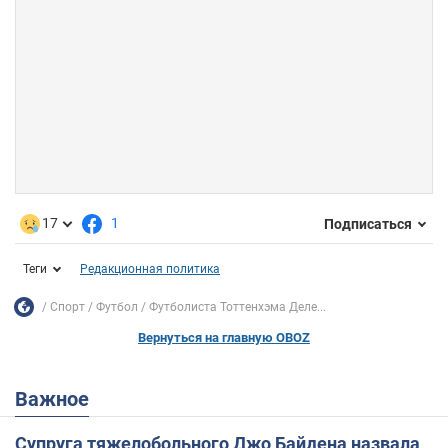
17
1
Подписаться
Теги
Редакционная политика
Спорт
Футбол
Футболиста Тоттенхэма Деле...
Вернуться на главную OBOZ
Важное
Супруга тяжелобольного Джо Байдена назвала