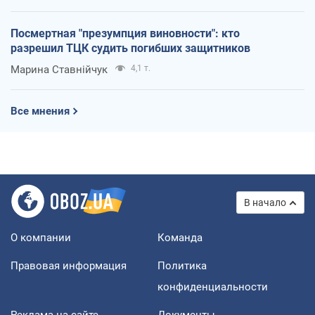
Посмертная "презумпция виновности": кто
разрешил ТЦК судить погибших защитников
Марина Ставнійчук
4,1 т.
Все мнения
В начало
О компании
Команда
Правовая информация
Политика
конфиденциальности