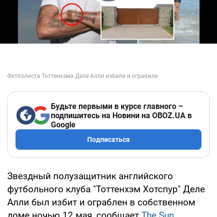
Play Video
Будьте первыми в курсе главного –
подпишитесь на Новини на OBOZ.UA в
Google
Подписаться
Звездный полузащитник английского
футбольного клуба "Тоттенхэм Хотспур" Деле
Алли был избит и ограблен в собственном
доме ночью 12 мая, сообщает
The Sun
.