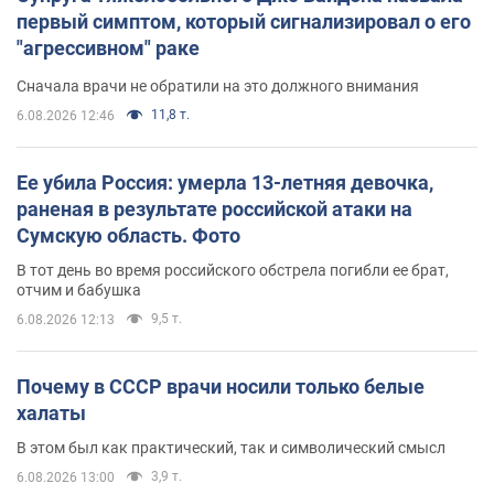
первый симптом, который сигнализировал о его
"агрессивном" раке
Сначала врачи не обратили на это должного внимания
11,8 т.
6.08.2026 12:46
Ее убила Россия: умерла 13-летняя девочка,
раненая в результате российской атаки на
Сумскую область. Фото
В тот день во время российского обстрела погибли ее брат,
отчим и бабушка
9,5 т.
6.08.2026 12:13
Почему в СССР врачи носили только белые
халаты
В этом был как практический, так и символический смысл
3,9 т.
6.08.2026 13:00