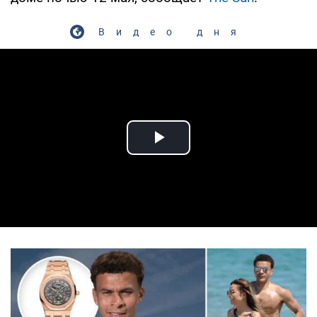
Видео дня
Play Video