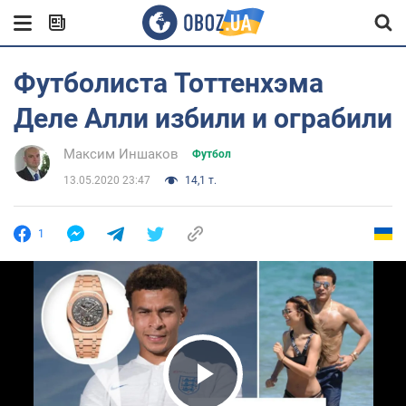
Футболиста Тоттенхэма
Деле Алли избили и ограбили
Максим Иншаков
Футбол
13.05.2020 23:47
14,1 т.
1