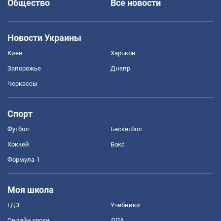
Общество
Все новости
Новости Украины
Киев
Харьков
Запорожье
Днепр
Черкассы
Спорт
Футбол
Баскетбол
Хоккей
Бокс
Формула-1
Моя школа
ГДЗ
Учебники
Онлайн уроки
ДПА