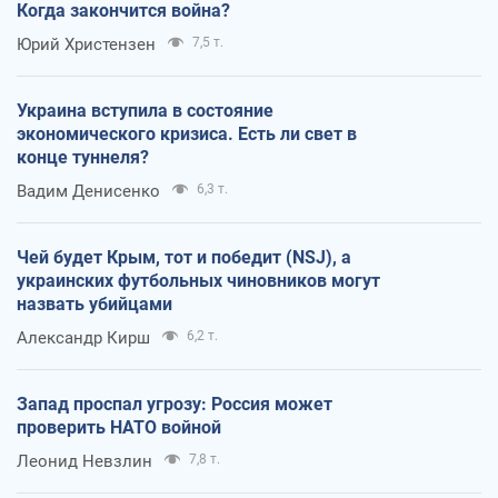
Когда закончится война?
Юрий Христензен
7,5 т.
Украина вступила в состояние
экономического кризиса. Есть ли свет в
конце туннеля?
Вадим Денисенко
6,3 т.
Чей будет Крым, тот и победит (NSJ), а
украинских футбольных чиновников могут
назвать убийцами
Александр Кирш
6,2 т.
Запад проспал угрозу: Россия может
проверить НАТО войной
Леонид Невзлин
7,8 т.