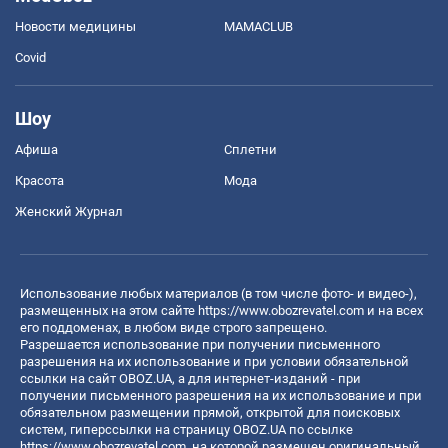
Новости медицины
MAMACLUB
Covid
Шоу
Афиша
Сплетни
Красота
Мода
Женский Журнал
Использование любых материалов (в том числе фото- и видео-),
размещенных на этом сайте
https://www.obozrevatel.com
и на всех
его поддоменах, в любом виде строго запрещено.
Разрешается использование при получении письменного
разрешения на их использование и при условии обязательной
ссылки на сайт OBOZ.UA, а для интернет-изданий - при
получении письменного разрешения на их использование и при
обязательном размещении прямой, открытой для поисковых
систем, гиперссылки на страницу OBOZ.UA по ссылке
https://www.obozrevatel.com
, на которой размещен оригинальный