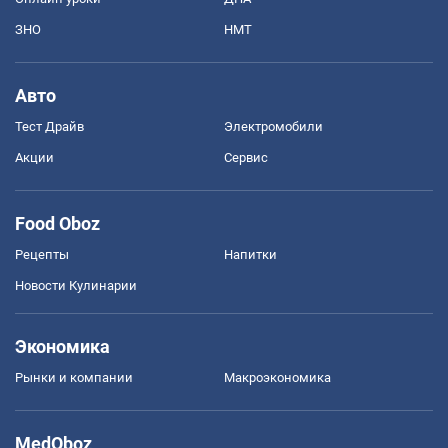
ЗНО
НМТ
Авто
Тест Драйв
Электромобили
Акции
Сервис
Food Oboz
Рецепты
Напитки
Новости Кулинарии
Экономика
Рынки и компании
Mакроэкономика
MedOboz