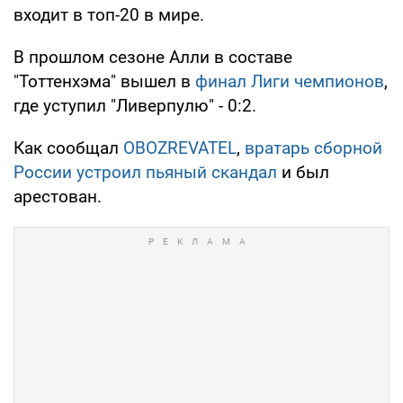
входит в топ-20 в мире.
В прошлом сезоне Алли в составе
"Тоттенхэма" вышел в
финал Лиги чемпионов
,
где уступил "Ливерпулю" - 0:2.
Как сообщал
OBOZREVATEL
,
вратарь сборной
России устроил пьяный скандал
и был
арестован.