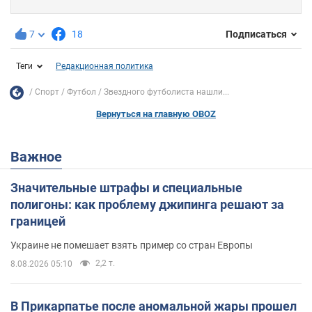
7
18
Подписаться
Теги
Редакционная политика
Спорт
Футбол
Звездного футболиста нашли...
Вернуться на главную OBOZ
Важное
Значительные штрафы и специальные
полигоны: как проблему джипинга решают за
границей
Украине не помешает взять пример со стран Европы
2,2 т.
8.08.2026 05:10
В Прикарпатье после аномальной жары прошел