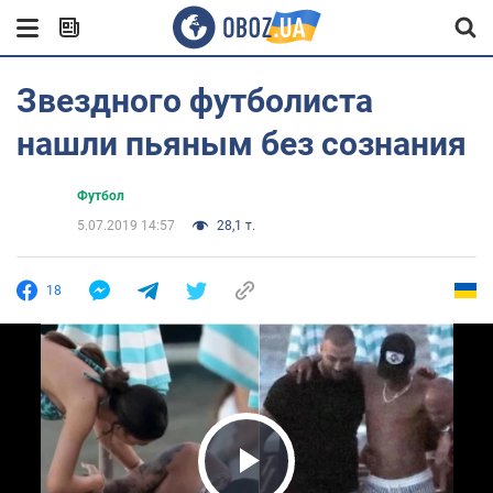
Звездного футболиста
нашли пьяным без сознания
Футбол
5.07.2019 14:57
28,1 т.
18