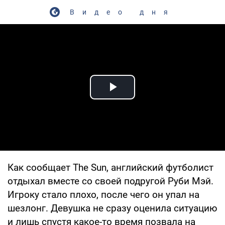
Видео дня
Play Video
Как сообщает The Sun, английский футболист
отдыхал вместе со своей подругой Руби Мэй.
Игроку стало плохо, после чего он упал на
шезлонг. Девушка не сразу оценила ситуацию
и лишь спустя какое-то время позвала на