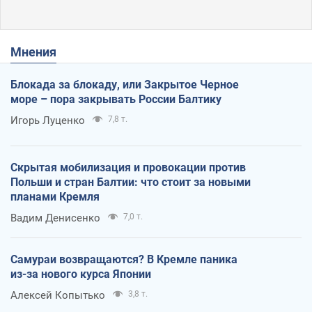
Мнения
Блокада за блокаду, или Закрытое Черное
море – пора закрывать России Балтику
Игорь Луценко
7,8 т.
Скрытая мобилизация и провокации против
Польши и стран Балтии: что стоит за новыми
планами Кремля
Вадим Денисенко
7,0 т.
Самураи возвращаются? В Кремле паника
из-за нового курса Японии
Алексей Копытько
3,8 т.