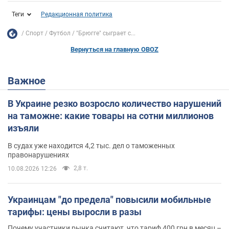
Теги
Редакционная политика
Спорт
Футбол
"Брюгге" сыграет с...
Вернуться на главную OBOZ
Важное
В Украине резко возросло количество нарушений
на таможне: какие товары на сотни миллионов
изъяли
В судах уже находится 4,2 тыс. дел о таможенных
правонарушениях
2,8 т.
10.08.2026 12:26
Украинцам "до предела" повысили мобильные
тарифы: цены выросли в разы
Почему участники рынка считают, что тариф 400 грн в месяц –