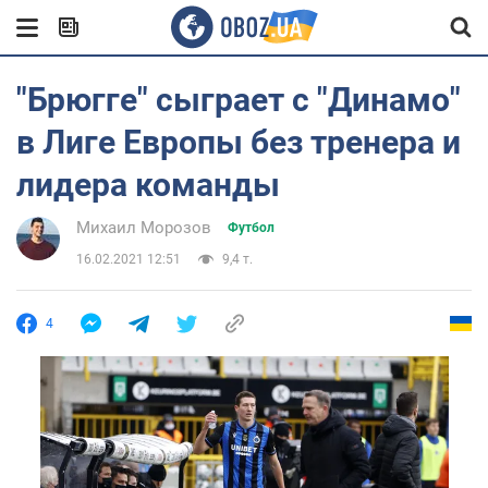
"Брюгге" сыграет с "Динамо"
в Лиге Европы без тренера и
лидера команды
Михаил Морозов
Футбол
16.02.2021 12:51
9,4 т.
4