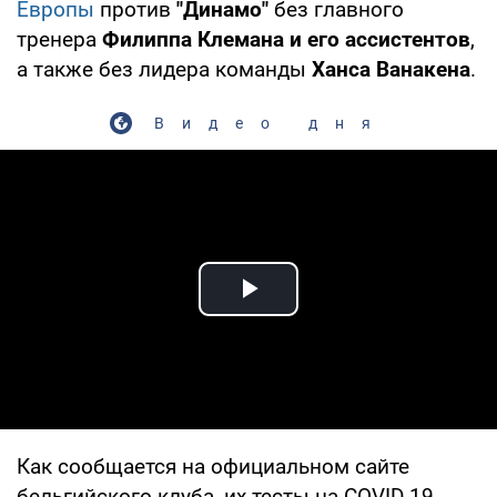
Европы
против
"Динамо"
без главного
тренера
Филиппа Клемана и его ассистентов
,
а также без лидера команды
Ханса Ванакена
.
Видео дня
Play Video
Как сообщается на официальном сайте
бельгийского клуба, их тесты на COVID-19