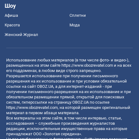
Шоу
Афиша
Сплетни
Красота
Мода
Женский Журнал
Использование любых материалов (в том числе фото- и видео-),
размещенных на этом сайте
https://www.obozrevatel.com
и на всех
его поддоменах, в любом виде строго запрещено.
Разрешается использование при получении письменного
разрешения на их использование и при условии обязательной
ссылки на сайт OBOZ.UA, а для интернет-изданий - при
получении письменного разрешения на их использование и при
обязательном размещении прямой, открытой для поисковых
систем, гиперссылки на страницу OBOZ.UA по ссылке
https://www.obozrevatel.com
, на которой размещен оригинальный
материал в первом абзаце материала.
Все материалы на этом сайте, в том числе интервью, статьи,
исследования – служебные произведения журналистов
редакции, исключительные имущественные права на которые
принадлежат ООО «Золотая середина».