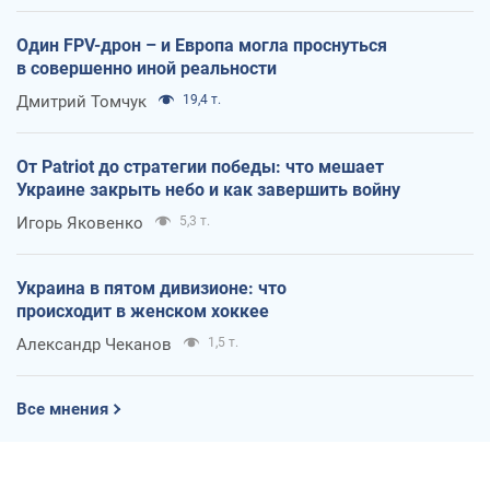
Один FPV-дрон – и Европа могла проснуться
в совершенно иной реальности
Дмитрий Томчук
19,4 т.
От Patriot до стратегии победы: что мешает
Украине закрыть небо и как завершить войну
Игорь Яковенко
5,3 т.
Украина в пятом дивизионе: что
происходит в женском хоккее
Александр Чеканов
1,5 т.
Все мнения