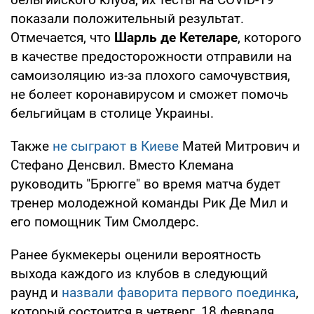
показали положительный результат.
Отмечается, что
Шарль де Кетеларе
, которого
в качестве предосторожности отправили на
самоизоляцию из-за плохого самочувствия,
не болеет коронавирусом и сможет помочь
бельгийцам в столице Украины.
Также
не сыграют в Киеве
Матей Митрович и
Стефано Денсвил. Вместо Клемана
руководить "Брюгге" во время матча будет
тренер молодежной команды Рик Де Мил и
его помощник Тим Смолдерс.
Ранее букмекеры оценили вероятность
выхода каждого из клубов в следующий
раунд и
назвали фаворита первого поединка
,
который состоится в четверг, 18 февраля.