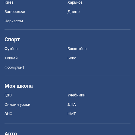
Киев
Харьков
Запорожье
Днепр
Черкассы
Спорт
Футбол
Баскетбол
Хоккей
Бокс
Формула-1
Моя школа
ГДЗ
Учебники
Онлайн уроки
ДПА
ЗНО
НМТ
Авто