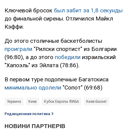
Ключевой бросок
был забит за 1,8 секунды
до финальной сирены. Отличился Майкл
Кэффи.
До этого столичные баскетболисты
проиграли
"Рилски спортист" из Болгарии
(96:80), а до этого
победили
израильский
"Хапоэль" из Эйлата (78:86).
В первом туре подопечные Багатскиса
минимально одолели
"Сопот" (69:68)
Украина
Киев
Кубок Европы ФИБА
Киев-Баскет
Редакционная политика