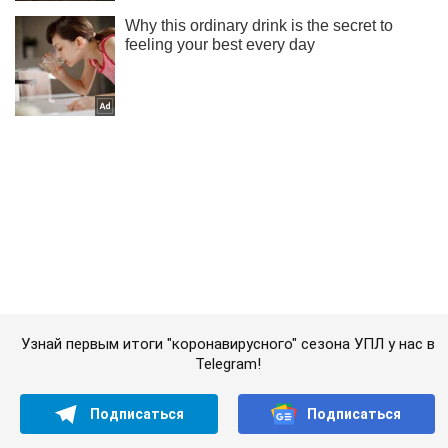
Узнай первым итоги "коронавирусного" сезона УПЛ у нас в
Telegram!
Подписаться
Подписаться
Спорт
Баскетбол
"Киев-Баскет" победно стартовал...
Важное