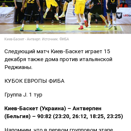
Следующий матч Киев-Баскет играет 15
декабря также дома против итальянской
Реджианы.
КУБОК ЕВРОПЫ ФИБА
Группа J. 1 тур
Киев-Баскет (Украина) – Антверпен
(Бельгия) – 90:82 (23:20, 26:12, 18:25, 23:25)
Напомним, что в первом групповом этапе