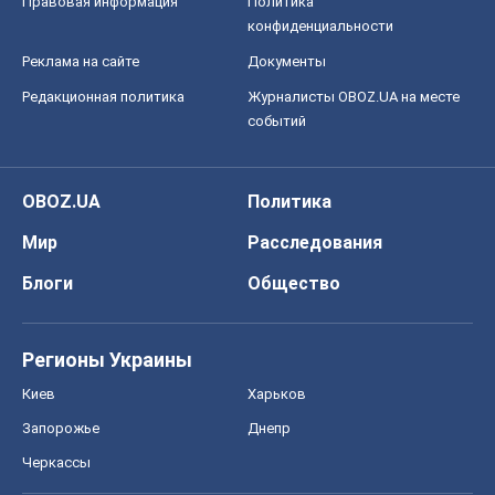
Мир
Расследования
Блоги
Общество
Регионы Украины
Киев
Харьков
Запорожье
Днепр
Черкассы
Спорт
Футбол
Баскетбол
Хоккей
Бокс
Формула-1
Моя школа