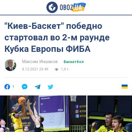
"Киев-Баскет" победно
стартовал во 2-м раунде
Кубка Европы ФИБА
Максим Иншаков
Баскетбол
8.12.2021 20:49
1,0 т.
1