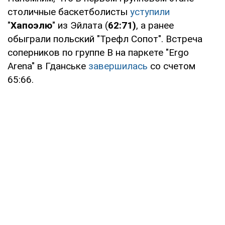
столичные баскетболисты
уступили
"
Хапоэлю
" из Эйлата (
62:71)
, а ранее
обыграли польский "Трефл Сопот". Встреча
соперников по группе B на паркете "Ergo
Arena" в Гданське
завершилась
со счетом
65:66.