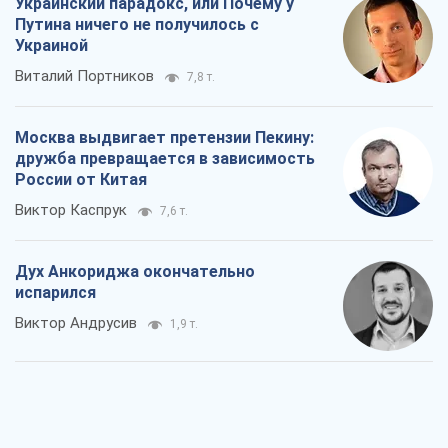
Виктор Каспрук
7,6 т.
Дух Анкориджа окончательно
испарился
Виктор Андрусив
1,9 т.
Война и медиа: политика перешла в