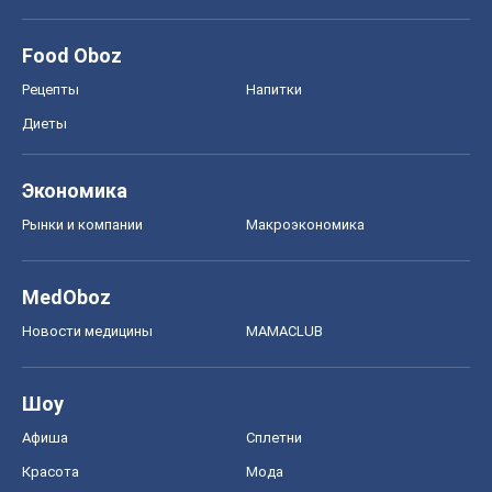
Рынки и компании
Mакроэкономика
MedOboz
Новости медицины
MAMACLUB
Шоу
Афиша
Сплетни
Красота
Мода
Женский Журнал