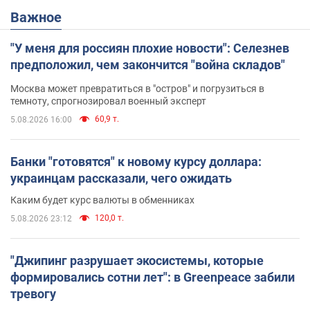
Важное
"У меня для россиян плохие новости": Селезнев
предположил, чем закончится "война складов"
Москва может превратиться в "остров" и погрузиться в
темноту, спрогнозировал военный эксперт
60,9 т.
5.08.2026 16:00
Банки "готовятся" к новому курсу доллара:
украинцам рассказали, чего ожидать
Каким будет курс валюты в обменниках
120,0 т.
5.08.2026 23:12
"Джипинг разрушает экосистемы, которые
формировались сотни лет": в Greenpeace забили
тревогу