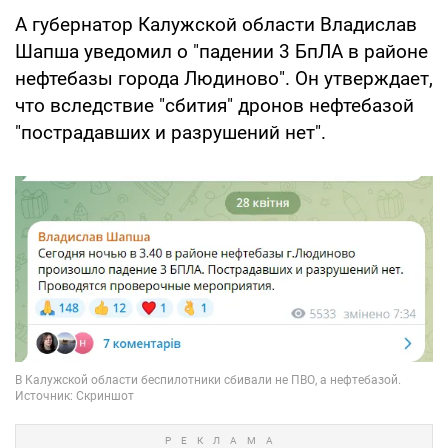
А губернатор Калужской области Владислав
Шапша уведомил о "падении 3 БпЛА в районе
нефтебазы города Людиново". Он утверждает,
что вследствие "сбития" дронов нефтебазой
"пострадавших и разрушений нет".