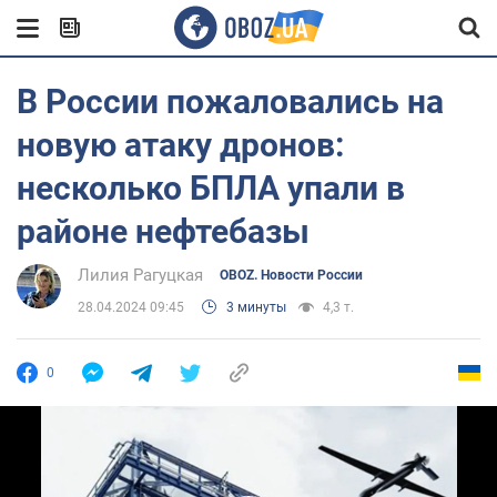
В России пожаловались на
новую атаку дронов:
несколько БПЛА упали в
районе нефтебазы
Лилия Рагуцкая
OBOZ. Новости России
28.04.2024 09:45
3 минуты
4,3 т.
0