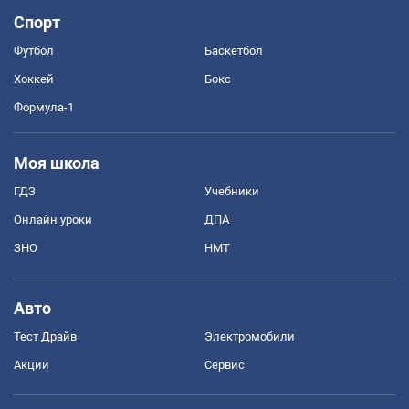
Спорт
Футбол
Баскетбол
Хоккей
Бокс
Формула-1
Моя школа
ГДЗ
Учебники
Онлайн уроки
ДПА
ЗНО
НМТ
Авто
Тест Драйв
Электромобили
Акции
Сервис