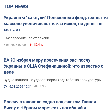
TOP NEWS
Украинцы "хакнули" Пенсионный фонд: выплаты
массово увеличивают из-за исков, но денег не
хватает
Как пересчитывают пенсии
82,4 т.
6.08.2026 07:00
ВАКС избрал меру пресечения экс-послу
Украины в США Стефанишиной: что известно о
деле
Суд не полностью удовлетворил ходатайство прокуратуры
2,3 т.
6.08.2026 10:31
Россия атаковала судно под флагом Гвинеи-
Бисау в Чёрном море: есть погибший и