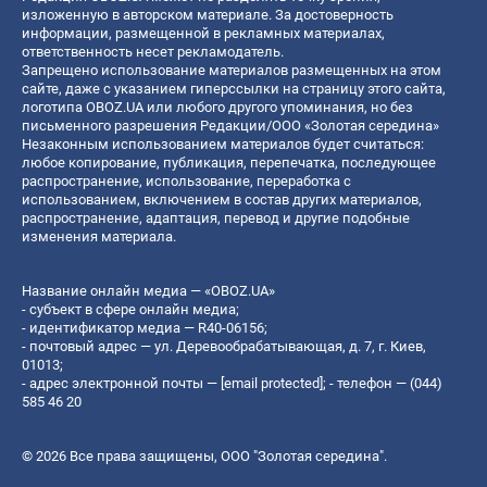
изложенную в авторском материале. За достоверность
информации, размещенной в рекламных материалах,
ответственность несет рекламодатель.
Запрещено использование материалов размещенных на этом
сайте, даже с указанием гиперссылки на страницу этого сайта,
логотипа OBOZ.UA или любого другого упоминания, но без
письменного разрешения Редакции/ООО «Золотая середина»
Незаконным использованием материалов будет считаться:
любое копирование, публикация, перепечатка, последующее
распространение, использование, переработка с
использованием, включением в состав других материалов,
распространение, адаптация, перевод и другие подобные
изменения материала.
Название онлайн медиа — «OBOZ.UA»
- субъект в сфере онлайн медиа;
- идентификатор медиа — R40-06156;
- почтовый адрес — ул. Деревообрабатывающая, д. 7, г. Киев,
01013;
- адрес электронной почты —
[email protected]
; - телефон — (044)
585 46 20
© 2026 Все права защищены, ООО "Золотая середина".