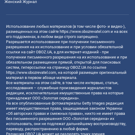
Женский Журнал
Использование любых материалов (в том числе фото- и видео-),
размещенных на этом сайте
https://www.obozrevatel.com
и на всех
его поддоменах, в любом виде строго запрещено.
Разрешается использование при получении письменного
разрешения на их использование и при условии обязательной
ссылки на сайт OBOZ.UA, а для интернет-изданий - при
получении письменного разрешения на их использование и при
обязательном размещении прямой, открытой для поисковых
систем, гиперссылки на страницу OBOZ.UA по ссылке
https://www.obozrevatel.com
, на которой размещен оригинальный
материал в первом абзаце материала.
Все материалы на этом сайте, в том числе интервью, статьи,
исследования – служебные произведения журналистов
редакции, исключительные имущественные права на которые
принадлежат ООО «Золотая середина».
На все опубликованные фотоматериалы Getty Images редакция
имеет имущественные права, защищаемые законом Украины
«Об авторских правах и смежных правах», никто не имеет права
без письменного разрешения ООО «Золотая середина» их
использовать, они не подлежат дальнейшему воспроизводству,
переводу, распространению в любой форме.
Редакция OBOZ.UA может не разделять точку зрения,