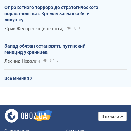
От ракетного террора до стратегического
поражения: как Кремль загнал себя в
ловушку
Юрий Федоренко (военный)
1,3 т.
Запад обязан остановить путинский
геноцид украинцев
Леонид Невзлин
5,4 т.
Все мнения
В начало