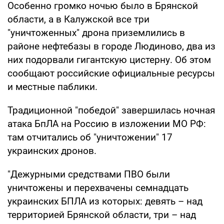
Особенно громко ночью было в Брянской
области, а в Калужской все три
"уничтоженных" дрона приземлились в
районе нефтебазы в городе Людиново, два из
них подорвали гигантскую цистерну. Об этом
сообщают российские официальные ресурсы
и местные паблики.
Традиционной "победой" завершилась ночная
атака БпЛА на Россию в изложении МО РФ:
там отчитались об "уничтожении" 17
украинских дронов.
"Дежурными средствами ПВО были
уничтожены и перехвачены семнадцать
украинских БПЛА из которых: девять – над
территорией Брянской области, три – над