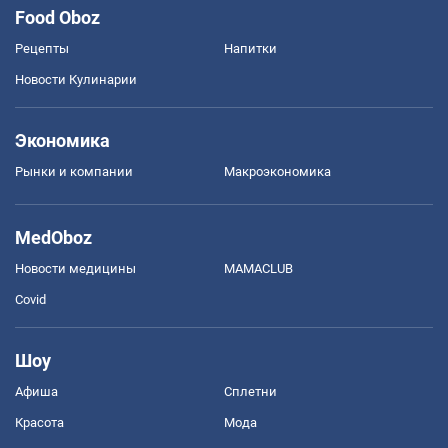
Food Oboz
Рецепты
Напитки
Новости Кулинарии
Экономика
Рынки и компании
Mакроэкономика
MedOboz
Новости медицины
MAMACLUB
Covid
Шоу
Афиша
Сплетни
Красота
Мода