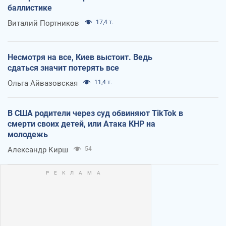
баллистике
Виталий Портников
17,4 т.
Несмотря на все, Киев выстоит. Ведь
сдаться значит потерять все
Ольга Айвазовская
11,4 т.
В США родители через суд обвиняют TikTok в
смерти своих детей, или Атака КНР на
молодежь
Александр Кирш
54