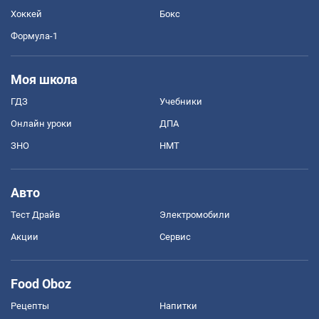
Хоккей
Бокс
Формула-1
Моя школа
ГДЗ
Учебники
Онлайн уроки
ДПА
ЗНО
НМТ
Авто
Тест Драйв
Электромобили
Акции
Сервис
Food Oboz
Рецепты
Напитки