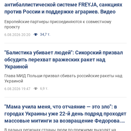
антибаллистической системе FREYJA, санкциях
против России и поддержке аграриев. Видео
Европейские партнеры присоединяются к совместному
проекту
34,7 т.
6.08.2026 20:20
"Балистика убивает людей": Сикорский призвал
обсудить перехват вражеских ракет над
Украиной
Глава МИД Польши призвал сбивать российские ракеты над
Украиной
6,9 т.
6.08.2026 19:47
"Мама учила меня, что отчаяние — это зло": в
городах Украины уже 22-й день подряд проходят
массовые митинги за возвращение Федорова.
Фото и видео
В разных регионах страны люди по-прежнему выходят на