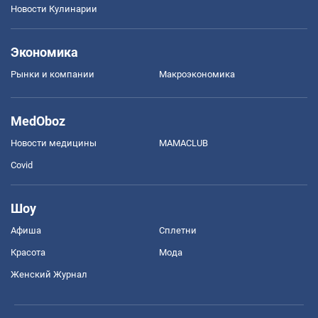
Новости Кулинарии
Экономика
Рынки и компании
Mакроэкономика
MedOboz
Новости медицины
MAMACLUB
Covid
Шоу
Афиша
Сплетни
Красота
Мода
Женский Журнал