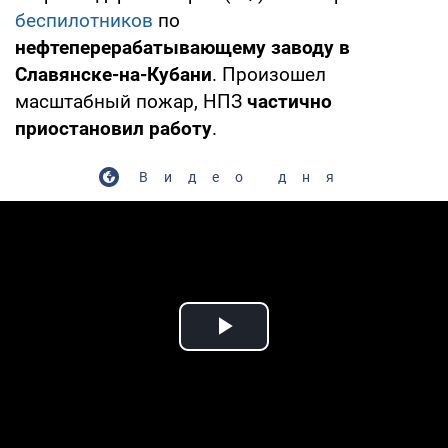
беспилотников
по
нефтеперерабатывающему заводу в
Славянске-на-Кубани
. Произошел
масштабный пожар, НПЗ
частично
приостановил работу
.
Видео дня
Play Video