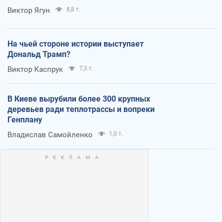
Виктор Ягун
8,8 т.
На чьей стороне истории выступает
Дональд Трамп?
Виктор Каспрук
7,3 т.
В Киеве вырубили более 300 крупных
деревьев ради теплотрассы и вопреки
Генплану
Владислав Самойленко
1,0 т.