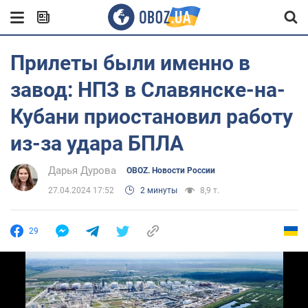
Прилеты были именно в
завод: НПЗ в Славянске-на-
Кубани приостановил работу
из-за удара БПЛА
Дарья Дурова
OBOZ. Новости России
27.04.2024 17:52
2 минуты
8,9 т.
29