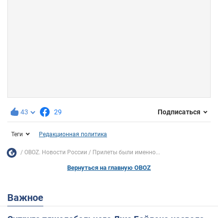
43
29
Подписаться
Теги
Редакционная политика
OBOZ. Новости России
Прилеты были именно...
Вернуться на главную OBOZ
Важное