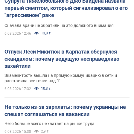
Супруга тяжелобольного Джо Байдена назвала
первый симптом, который сигнализировал о его
"агрессивном" раке
Сначала врачи не обратили на это должного внимания
13,8 т.
6.08.2026 12:46
Отпуск Леси Никитюк в Карпатах обернулся
скандалом: почему ведущую несправедливо
захейтили
Знаменитость вышла на прямую коммуникацию в сети и
расставила все точки над "i"
10,3 т.
6.08.2026 17:32
Не только из-за зарплаты: почему украинцы не
спешат соглашаться на вакансии
Чего больше всего не хватает на рынке труда
2,9 т.
6.08.2026 15:38