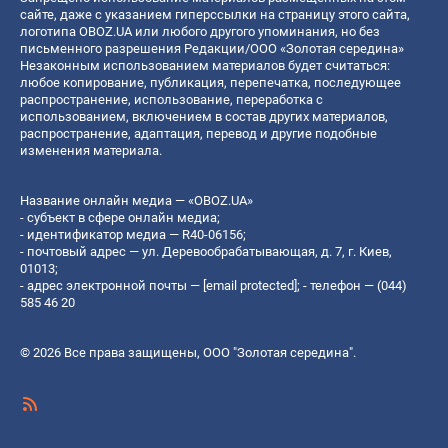
сайте, даже с указанием гиперссылки на страницу этого сайта,
логотипа OBOZ.UA или любого другого упоминания, но без
письменного разрешения Редакции/ООО «Золотая середина»
Незаконным использованием материалов будет считаться:
любое копирование, публикация, перепечатка, последующее
распространение, использование, переработка с
использованием, включением в состав других материалов,
распространение, адаптация, перевод и другие подобные
изменения материала.
Название онлайн медиа — «OBOZ.UA»
- субъект в сфере онлайн медиа;
- идентификатор медиа — R40-06156;
- почтовый адрес — ул. Деревообрабатывающая, д. 7, г. Киев,
01013;
- адрес электронной почты —
[email protected]
; - телефон — (044)
585 46 20
© 2026 Все права защищены, ООО "Золотая середина".