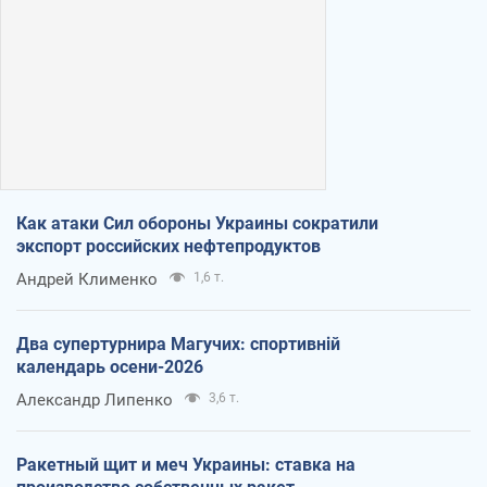
Как атаки Сил обороны Украины сократили
экспорт российских нефтепродуктов
Андрей Клименко
1,6 т.
Два супертурнира Магучих: спортивній
календарь осени-2026
Александр Липенко
3,6 т.
Ракетный щит и меч Украины: ставка на