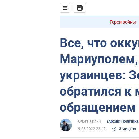
Герои войны
Все, что окк
Мариуполем,
украинцев: 
обратился к 
обращением
Ольга Липич
(Архив) Политика
9.03.2022 23:45
3 минуты