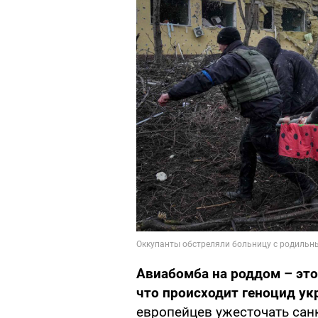
Авиабомба на роддом – это
что происходит геноцид ук
европейцев ужесточать санк