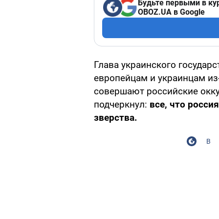
Будьте первыми в ку
OBOZ.UA в Google
Глава украинского государ
европейцам и украинцам из
совершают российские окку
подчеркнул:
все, что росси
зверства.
В