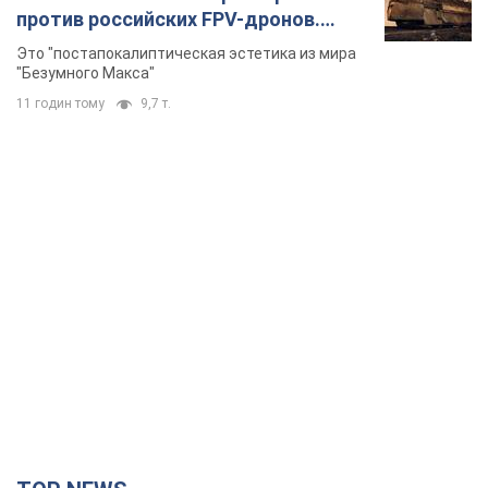
против российских FPV-дронов.
Фото
Это "постапокалиптическая эстетика из мира
"Безумного Макса"
11 годин тому
9,7 т.