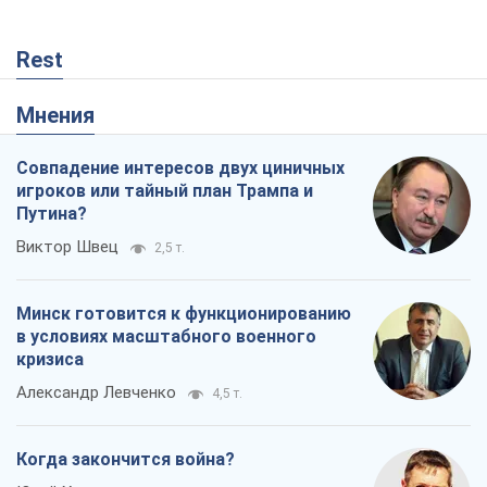
Rest
Мнения
Совпадение интересов двух циничных
игроков или тайный план Трампа и
Путина?
Виктор Швец
2,5 т.
Минск готовится к функционированию
в условиях масштабного военного
кризиса
Александр Левченко
4,5 т.
Когда закончится война?