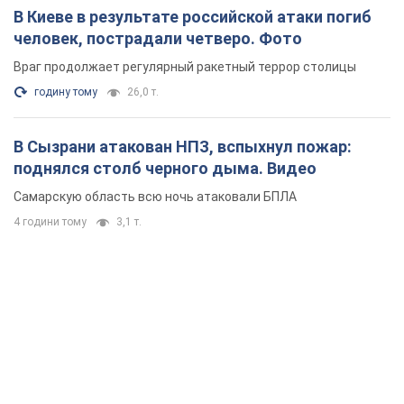
В Киеве в результате российской атаки погиб
человек, пострадали четверо. Фото
Враг продолжает регулярный ракетный террор столицы
годину тому
26,0 т.
В Сызрани атакован НПЗ, вспыхнул пожар:
поднялся столб черного дыма. Видео
Самарскую область всю ночь атаковали БПЛА
4 години тому
3,1 т.