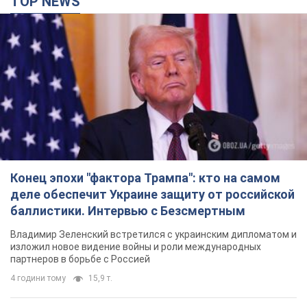
TOP NEWS
Конец эпохи "фактора Трампа": кто на самом
деле обеспечит Украине защиту от российской
баллистики. Интервью с Безсмертным
Владимир Зеленский встретился с украинским дипломатом и
изложил новое видение войны и роли международных
партнеров в борьбе с Россией
4 години тому
15,9 т.