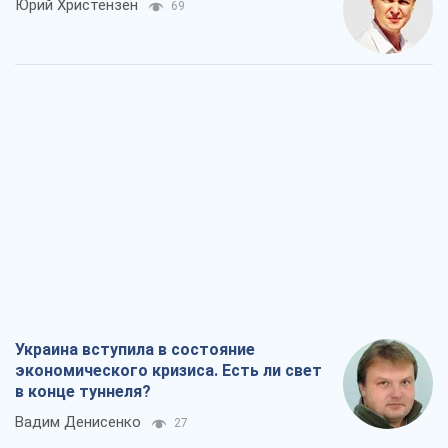
Юрий Христензен
69
Украина вступила в состояние
экономического кризиса. Есть ли свет
в конце туннеля?
Вадим Денисенко
27