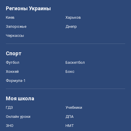
Регионы Украины
Киев
Харьков
Запорожье
Днепр
Черкассы
Спорт
Футбол
Баскетбол
Хоккей
Бокс
Формула-1
Моя школа
ГДЗ
Учебники
Онлайн уроки
ДПА
ЗНО
НМТ