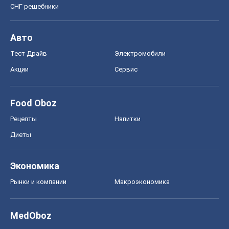
СНГ решебники
Авто
Тест Драйв
Электромобили
Акции
Сервис
Food Oboz
Рецепты
Напитки
Диеты
Экономика
Рынки и компании
Mакроэкономика
MedOboz