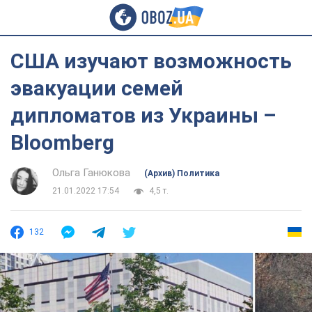
США изучают возможность
эвакуации семей
дипломатов из Украины –
Bloomberg
Ольга Ганюкова
(Архив) Политика
21.01.2022 17:54
4,5 т.
132