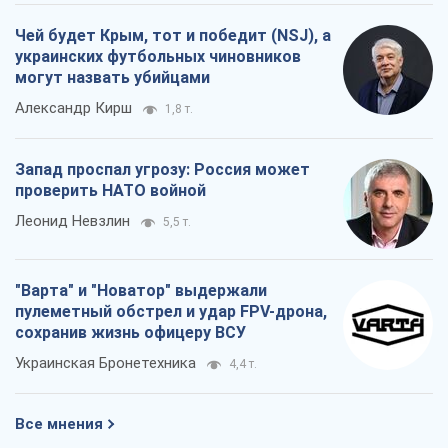
Чей будет Крым, тот и победит (NSJ), а
украинских футбольных чиновников
могут назвать убийцами
Александр Кирш
1,8 т.
Запад проспал угрозу: Россия может
проверить НАТО войной
Леонид Невзлин
5,5 т.
"Варта" и "Новатор" выдержали
пулеметный обстрел и удар FPV-дрона,
сохранив жизнь офицеру ВСУ
Украинская Бронетехника
4,4 т.
Все мнения