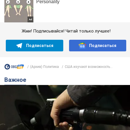
Жми! Подписывайся! Читай только лучшее!
Подписаться
Подписаться
(Архив) Политика
США изучают возможность...
Важное