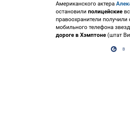
Американского актера
Алек
остановили
полицейские
вс
правоохранители получили 
мобильного телефона звез
дороге в Хэмптоне
(штат Ви
В