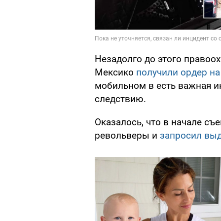
Незадолго до этого правоо
Мексико
получили ордер на
мобильном в есть важная и
следствию.
Оказалось, что в начале съ
револьверы и
запросил выд