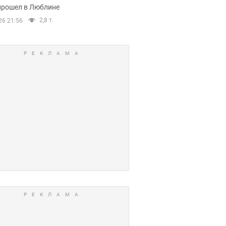
прошел в Люблине
2,8 т.
26 21:56