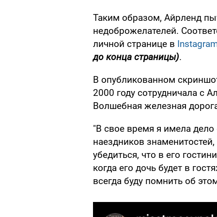
Таким образом, Айрленд пы
недоброжелателей. Соответ
личной странице в
Instagra
до конца страницы)
.
В опубликованном скриншоте
2000 году сотрудничала с А
Волшебная железная дорога
"В свое время я имела дел
наездников знаменитостей, 
убедиться, что в его гостин
когда его дочь будет в гостя
всегда буду помнить об этом