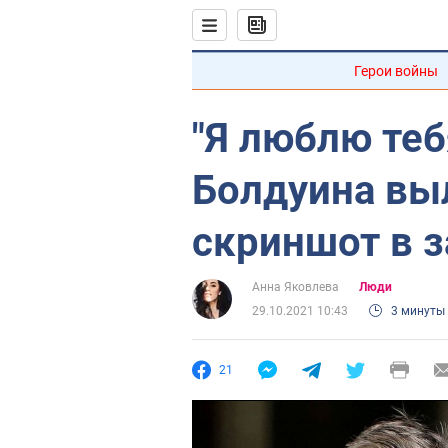
Герои войны
"Я люблю теб
Болдуина вы
скриншот в з
Анна Яковлева
Люди
29.10.2021 10:43
3 минуты
21