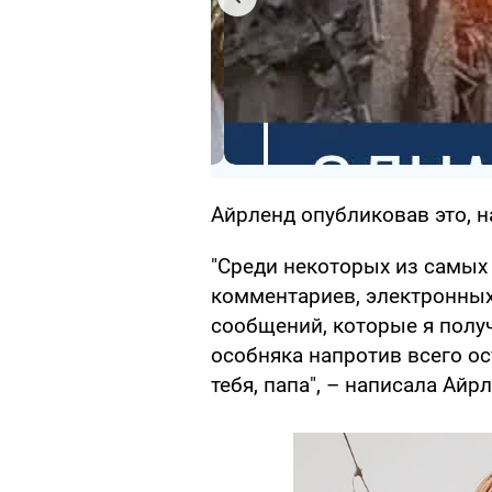
Айрленд опубликовав это, н
"Среди некоторых из самых
комментариев, электронных
сообщений, которые я полу
особняка напротив всего ос
тебя, папа", – написала Айр