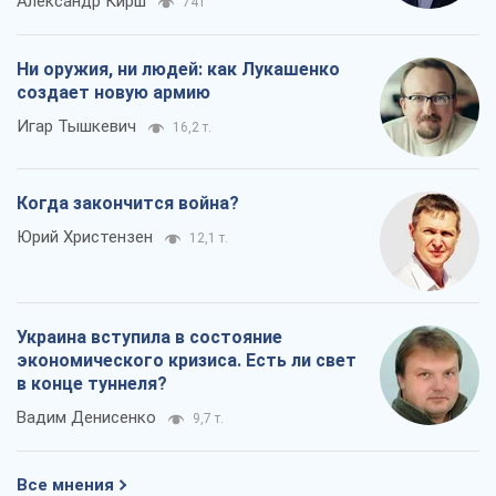
Александр Кирш
741
Ни оружия, ни людей: как Лукашенко
создает новую армию
Игар Тышкевич
16,2 т.
Когда закончится война?
Юрий Христензен
12,1 т.
Украина вступила в состояние
экономического кризиса. Есть ли свет
в конце туннеля?
Вадим Денисенко
9,7 т.
Все мнения