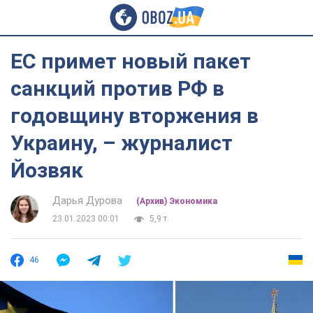
ЕС примет новый пакет
санкций против РФ в
годовщину вторжения в
Украину, – журналист
Йозвяк
Дарья Дурова
(Архив) Экономика
23.01.2023 00:01
5,9 т.
46