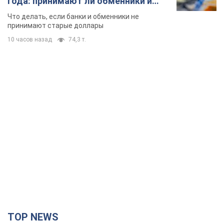
года: принимают ли обменники и
банки такие купюры
Что делать, если банки и обменники не
принимают старые доллары
10 часов назад
74,3 т.
TOP NEWS