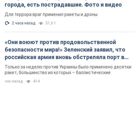
города, есть пострадавшие. Фото и видео
Для террора враг применил ракеты и дроны
2 часа назад
51,6 т.
«Они воюют против продовольственной
безопасности мира!» Зеленский заявил, что
российская армия вновь обстреляла порт в
Одессе
Только за неделю против Украины было применено десятки
ракет, большинство из которых – баллистические
час назад
414