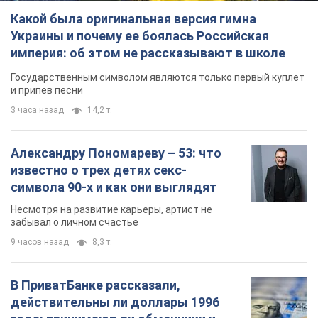
Какой была оригинальная версия гимна
Украины и почему ее боялась Российская
империя: об этом не рассказывают в школе
Государственным символом являются только первый куплет
и припев песни
3 часа назад
14,2 т.
Александру Пономареву – 53: что
известно о трех детях секс-
символа 90-х и как они выглядят
Несмотря на развитие карьеры, артист не
забывал о личном счастье
9 часов назад
8,3 т.
В ПриватБанке рассказали,
действительны ли доллары 1996