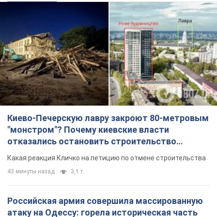
Киево-Печерскую лавру закроют 80-метровым
"монстром"? Почему киевские власти
отказались остановить строительство
небоскреба "московского верующего"
Какая реакция Кличко на петицию по отмене строительства
43 минуты назад
3,1 т.
Российская армия совершила массированную
атаку на Одессу: горела историческая часть