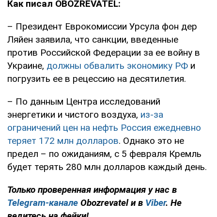
Как писал OBOZREVATEL:
– Президент Еврокомиссии Урсула фон дер
Ляйен заявила, что санкции, введенные
против Российской Федерации за ее войну в
Украине,
должны обвалить экономику РФ
и
погрузить ее в рецессию на десятилетия.
– По данным Центра исследований
энергетики и чистого воздуха,
из-за
ограничений цен на нефть Россия ежедневно
теряет 172 млн долларов
. Однако это не
предел – по ожиданиям, с 5 февраля Кремль
будет терять 280 млн долларов каждый день.
Только проверенная информация у нас в
Telegram-канале
Obozrevatel и в
Viber
. Не
ведитесь на фейки!