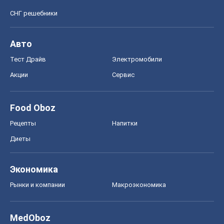
СНГ решебники
Авто
Тест Драйв
Электромобили
Акции
Сервис
Food Oboz
Рецепты
Напитки
Диеты
Экономика
Рынки и компании
Mакроэкономика
MedOboz