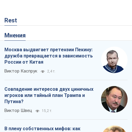
Rest
Мнения
Москва выдвигает претензии Пекину:
дружба превращается в зависимость
России от Китая
Виктор Каспрук
2,4 т.
Совпадение интересов двух циничных
игроков или тайный план Трампа и
Путина?
Виктор Швец
15,2 т.
В плену собственных мифов: как