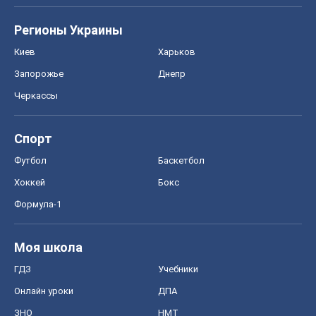
Регионы Украины
Киев
Харьков
Запорожье
Днепр
Черкассы
Спорт
Футбол
Баскетбол
Хоккей
Бокс
Формула-1
Моя школа
ГДЗ
Учебники
Онлайн уроки
ДПА
ЗНО
НМТ