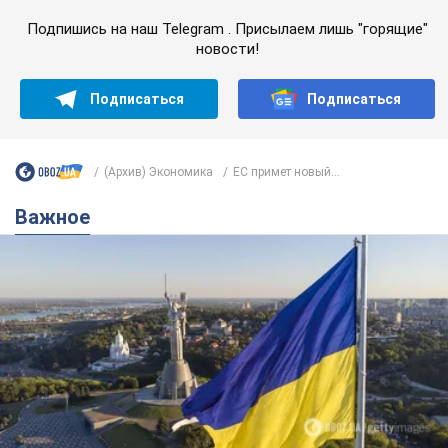
Подпишись на наш Telegram . Присылаем лишь "горящие"
новости!
Подписаться
Подписаться
(Архив) Экономика
ЕС примет новый...
Важное