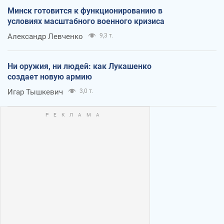
Минск готовится к функционированию в
условиях масштабного военного кризиса
Александр Левченко
9,3 т.
Ни оружия, ни людей: как Лукашенко
создает новую армию
Игар Тышкевич
3,0 т.