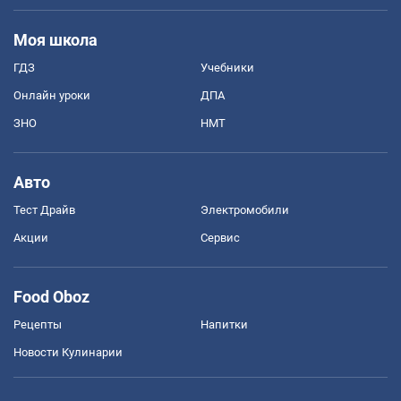
Моя школа
ГДЗ
Учебники
Онлайн уроки
ДПА
ЗНО
НМТ
Авто
Тест Драйв
Электромобили
Акции
Сервис
Food Oboz
Рецепты
Напитки
Новости Кулинарии