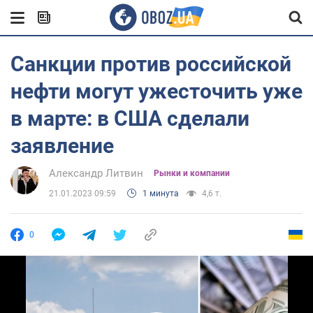
Санкции против российской
нефти могут ужесточить уже
в марте: в США сделали
заявление
Александр Литвин
Рынки и компании
21.01.2023 09:59
1 минута
4,6 т.
0