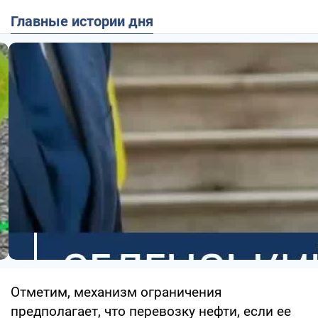
Главные истории дня
Отметим, механизм ограничения
предполагает, что перевозку нефти, если ее