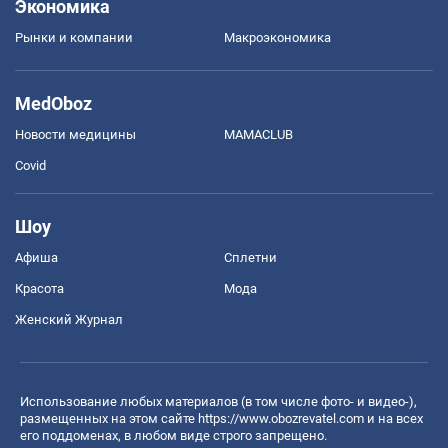
Экономика
Рынки и компании
Mакроэкономика
MedOboz
Новости медицины
MAMACLUB
Covid
Шоу
Афиша
Сплетни
Красота
Мода
Женский Журнал
Использование любых материалов (в том числе фото- и видео-),
размещенных на этом сайте
https://www.obozrevatel.com
и на всех
его поддоменах, в любом виде строго запрещено.