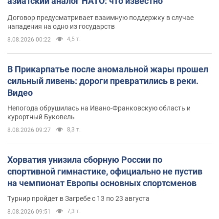
азиатский аналог НАТО: что известно
Договор предусматривает взаимную поддержку в случае
нападения на одно из государств
4,5 т.
8.08.2026 00:22
В Прикарпатье после аномальной жары прошел
сильный ливень: дороги превратились в реки.
Видео
Непогода обрушилась на Ивано-Франковскую область и
курортный Буковель
8,3 т.
8.08.2026 09:27
Хорватия унизила сборную России по
спортивной гимнастике, официально не пустив
на чемпионат Европы основных спортсменов
Турнир пройдет в Загребе с 13 по 23 августа
7,3 т.
8.08.2026 09:51