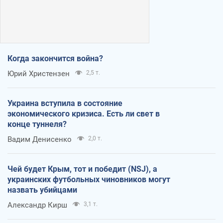
Когда закончится война?
Юрий Христензен
2,5 т.
Украина вступила в состояние
экономического кризиса. Есть ли свет в
конце туннеля?
Вадим Денисенко
2,0 т.
Чей будет Крым, тот и победит (NSJ), а
украинских футбольных чиновников могут
назвать убийцами
Александр Кирш
3,1 т.