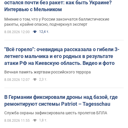
остался почти без ракет: как быть Украине?
Интервью с Мельником
Мнение о том, что у России закончатся баллистические
ракеты, крайне опасно, подчеркнул эксперт
12,4 т.
8.08.2026 12:00
"Всё горело": очевидица рассказала о гибели 3-
летнего мальчика и его родных в результате
атаки РФ на Киевскую область. Видео и фото
Вечная память жертвам российского террора
2,3 т.
8.08.2026 12:07
В Германии фиксировали дроны над базой, где
ремонтируют системы Patriot – Tagesschau
Служба охраны зафиксировала шесть пролетов БПЛА
1,8 т.
8.08.2026 11:55