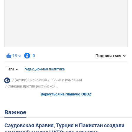
18
0
Подписаться
Теги
Редакционная политика
(Архив) Экономика
Рынки и компании
Санкции против российской...
Вернуться на главную OBOZ
Важное
Саудовская Аравия, Турция и Пакистан создали