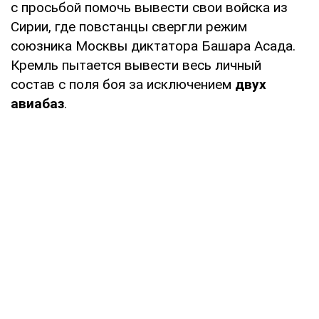
с просьбой помочь вывести свои войска из
Сирии, где повстанцы свергли режим
союзника Москвы диктатора Башара Асада.
Кремль пытается вывести весь личный
состав с поля боя за исключением
двух
авиабаз
.