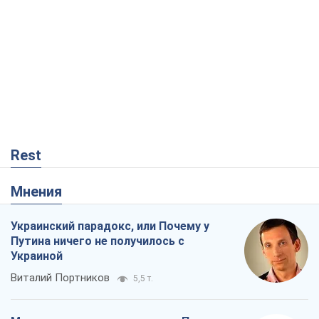
Rest
Мнения
Украинский парадокс, или Почему у
Путина ничего не получилось с
Украиной
Виталий Портников
5,5 т.