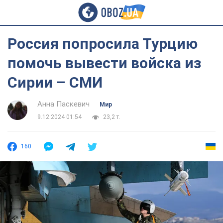
Россия попросила Турцию
помочь вывести войска из
Сирии – СМИ
Анна Паскевич
Мир
9.12.2024 01:54
23,2 т.
160