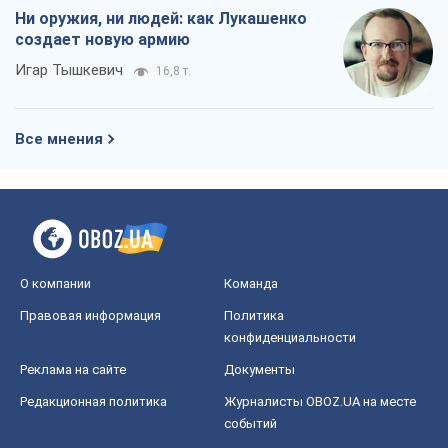
Ни оружия, ни людей: как Лукашенко
создает новую армию
Игар Тышкевич
16,8 т.
Все мнения
О компании
Команда
Правовая информация
Политика
конфиденциальности
Реклама на сайте
Документы
Редакционная политика
Журналисты OBOZ.UA на месте
событий