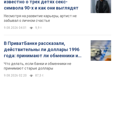
известно о трех детях секс-
символа 90-х и как они выглядят
Несмотря на развитие карьеры, артист не
забывал о личном счастье
9.08.2026 04:01
9,9 т.
В ПриватБанке рассказали,
действительны ли доллары 1996
года: принимают ли обменники и
банки такие купюры
Что делать, если банки и обменники не
принимают старые доллары
9.08.2026 02:20
87,5 т.