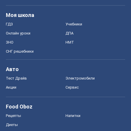
Моя школа
ГДЗ
Учебники
Онлайн уроки
ДПА
ЗНО
НМТ
СНГ решебники
Авто
Тест Драйв
Электромобили
Акции
Сервис
Food Oboz
Рецепты
Напитки
Диеты