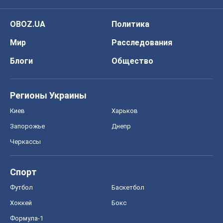
OBOZ.UA
Политика
Мир
Расследования
Блоги
Общество
Регионы Украины
Киев
Харьков
Запорожье
Днепр
Черкассы
Спорт
Футбол
Баскетбол
Хоккей
Бокс
Формула-1