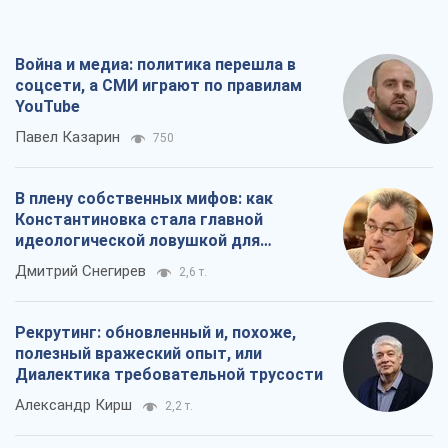
Война и медиа: политика перешла в
соцсети, а СМИ играют по правилам
YouTube
Павел Казарин
750
В плену собственных мифов: как
Константиновка стала главной
идеологической ловушкой для
российских оккупантов
Дмитрий Снегирев
2,6 т.
Рекрутинг: обновленный и, похоже,
полезный вражеский опыт, или
Диалектика требовательной трусости
Александр Кирш
2,2 т.