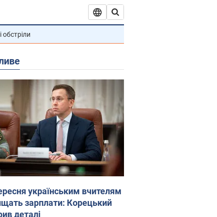
і обстріли
ливе
вересня українським вчителям
ищать зарплати: Корецький
рив деталі