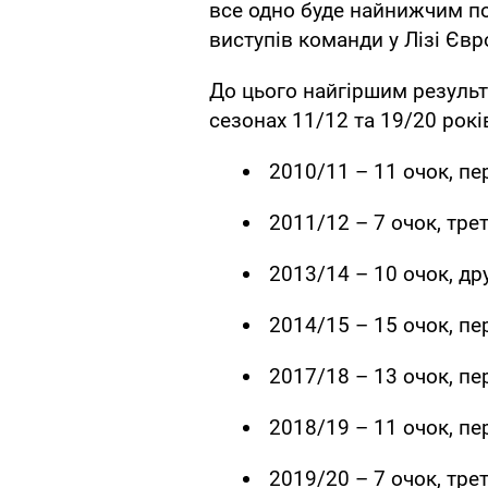
все одно буде найнижчим п
виступів команди у Лізі Євр
До цього найгіршим результ
сезонах 11/12 та 19/20 рокі
2010/11 – 11 очок, пе
2011/12 – 7 очок, тре
2013/14 – 10 очок, др
2014/15 – 15 очок, пе
2017/18 – 13 очок, пе
2018/19 – 11 очок, пе
2019/20 – 7 очок, тре