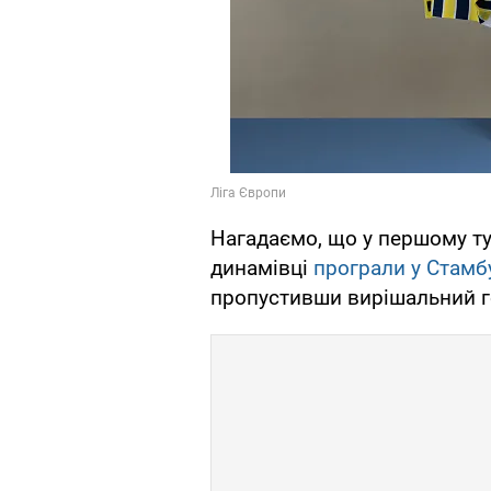
Нагадаємо, що у першому ту
динамівці
програли у Стамб
пропустивши вирішальний г