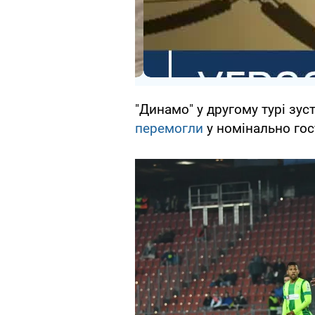
"Динамо" у другому турі зуст
перемогли
у номінально гост